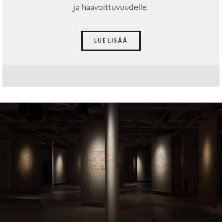
ja haavoittuvuudelle.
LUE LISÄÄ