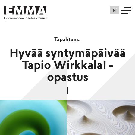
FI
Tapahtuma
Hyvää syntymäpäivää
Tapio Wirkkala! -
opastus