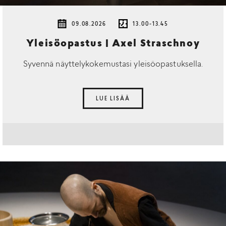
09.08.2026
13.00-13.45
Yleisöopastus | Axel Straschnoy
Syvennä näyttelykokemustasi yleisöopastuksella.
LUE LISÄÄ