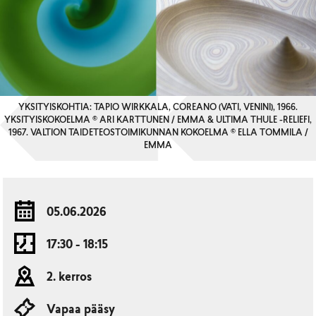
YKSITYISKOHTIA: TAPIO WIRKKALA, COREANO (VATI, VENINI), 1966.
YKSITYISKOKOELMA © ARI KARTTUNEN / EMMA & ULTIMA THULE -RELIEFI,
1967. VALTION TAIDETEOSTOIMIKUNNAN KOKOELMA © ELLA TOMMILA /
EMMA
05.06.2026
17:30 - 18:15
2. kerros
Vapaa pääsy