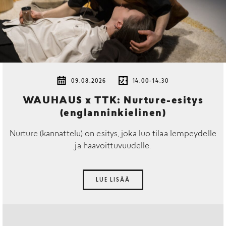
09.08.2026
14.00-14.30
WAUHAUS x TTK: Nurture-esitys
(englanninkielinen)
Nurture (kannattelu) on esitys, joka luo tilaa lempeydelle
ja haavoittuvuudelle.
LUE LISÄÄ