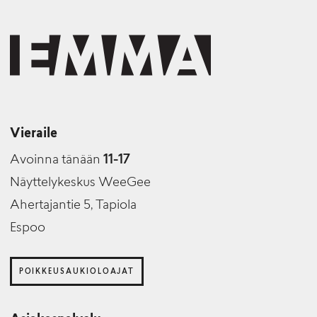
Vieraile
Avoinna tänään
11-17
Näyttelykeskus WeeGee
Ahertajantie 5, Tapiola
Espoo
POIKKEUSAUKIOLOAJAT