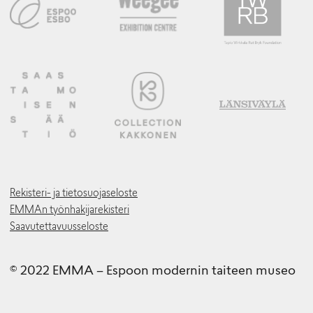
Rekisteri- ja tietosuojaseloste
EMMAn työnhakijarekisteri
Saavutettavuusseloste
© 2022 EMMA – Espoon modernin taiteen museo