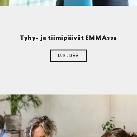
Tyhy- ja tiimipäivät EMMAssa
LUE LISÄÄ