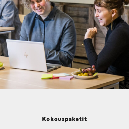
Kokouspaketit