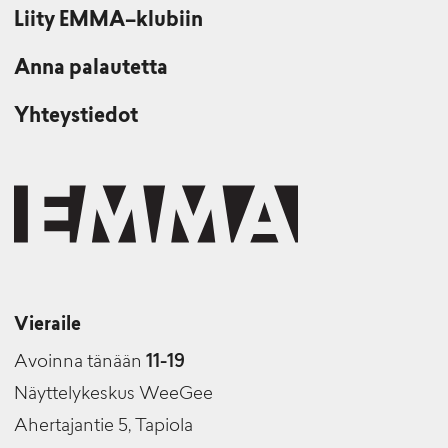
Liity EMMA–klubiin
Anna palautetta
Yhteystiedot
Vieraile
Avoinna tänään
11-19
Näyttelykeskus WeeGee
Ahertajantie 5, Tapiola