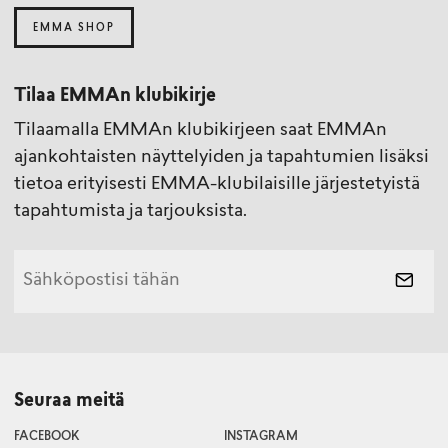
EMMA SHOP
Tilaa EMMAn klubikirje
Tilaamalla EMMAn klubikirjeen saat EMMAn
ajankohtaisten näyttelyiden ja tapahtumien lisäksi
tietoa erityisesti EMMA-klubilaisille järjestetyistä
tapahtumista ja tarjouksista.
Seuraa meitä
FACEBOOK
INSTAGRAM