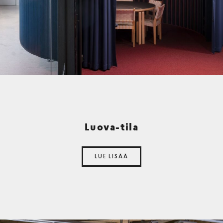
Luova-tila
LUE LISÄÄ