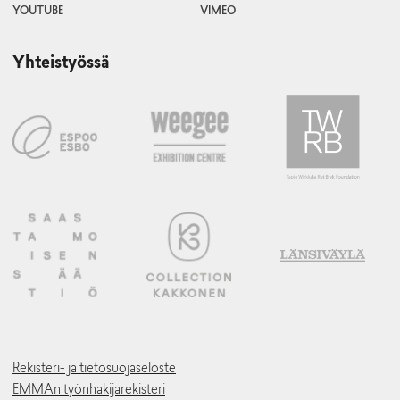
YOUTUBE
VIMEO
Yhteistyössä
Rekisteri- ja tietosuojaseloste
EMMAn työnhakijarekisteri