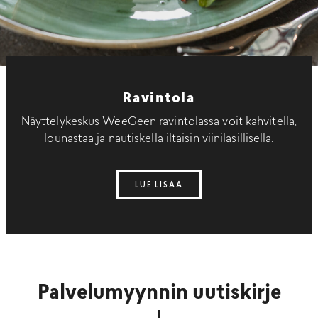
Ravintola
Näyttelykeskus WeeGeen ravintolassa voit kahvitella,
lounastaa ja nautiskella iltaisin viinilasillisella.
LUE LISÄÄ
Palvelumyynnin uutiskirje