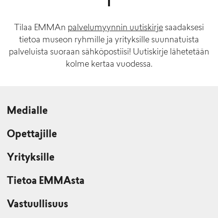
Tilaa EMMAn
palvelumyynnin uutiskirje
saadaksesi
tietoa museon ryhmille ja yrityksille suunnatuista
palveluista suoraan sähköpostiisi! Uutiskirje lähetetään
kolme kertaa vuodessa.
Medialle
Opettajille
Yrityksille
Tietoa EMMAsta
Vastuullisuus