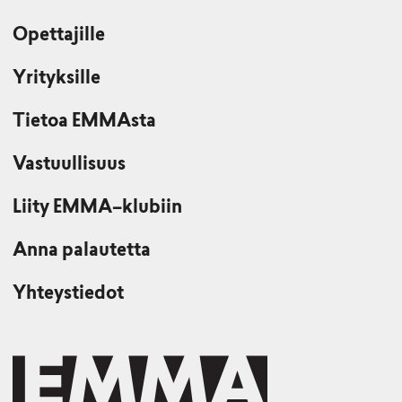
Opettajille
Yrityksille
Tietoa EMMAsta
Vastuullisuus
Liity EMMA–klubiin
Anna palautetta
Yhteystiedot