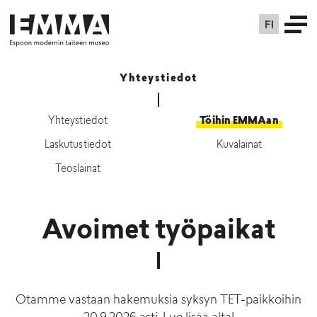
FI
Yhteystiedot
Yhteystiedot
Töihin EMMAan
Laskutustiedot
Kuvalainat
Teoslainat
Avoimet työpaikat
Otamme vastaan hakemuksia syksyn TET-paikkoihin