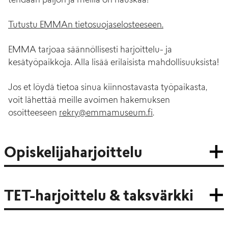
tehdään paljon ja meillä on hauskaa!
Tutustu EMMAn tietosuojaselosteeseen.
EMMA tarjoaa säännöllisesti harjoittelu- ja
kesätyöpaikkoja. Alla lisää erilaisista mahdollisuuksista!
Jos et löydä tietoa sinua kiinnostavasta työpaikasta,
voit lähettää meille avoimen hakemuksen
osoitteeseen
rekry@emmamuseum.fi
.
Opiskelijaharjoittelu
TET-harjoittelu & taksvärkki