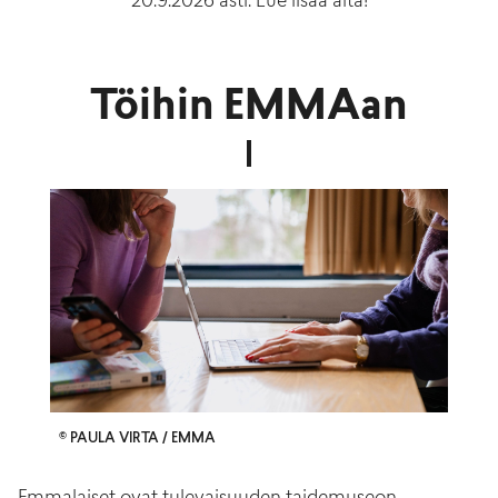
20.9.2026 asti. Lue lisää alta!
Töihin EMMAan
© PAULA VIRTA / EMMA