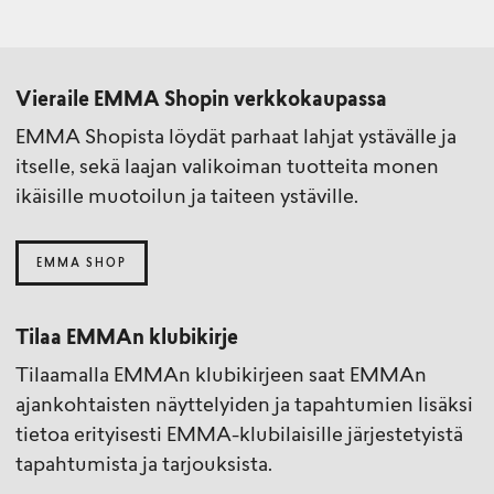
Vieraile EMMA Shopin verkkokaupassa
EMMA Shopista löydät parhaat lahjat ystävälle ja
itselle, sekä laajan valikoiman tuotteita monen
ikäisille muotoilun ja taiteen ystäville.
EMMA SHOP
Tilaa EMMAn klubikirje
Tilaamalla EMMAn klubikirjeen saat EMMAn
ajankohtaisten näyttelyiden ja tapahtumien lisäksi
tietoa erityisesti EMMA-klubilaisille järjestetyistä
tapahtumista ja tarjouksista.