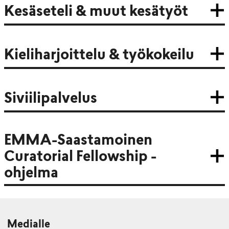
Kesäseteli & muut kesätyöt
Kieliharjoittelu & työkokeilu
Siviilipalvelus
EMMA-Saastamoinen
Curatorial Fellowship -
ohjelma
Medialle