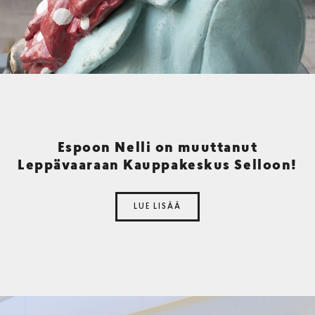
Espoon Nelli on muuttanut
Leppävaaraan Kauppakeskus Selloon!
LUE LISÄÄ