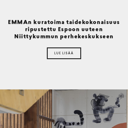
EMMAn kuratoima taidekokonaisuus
ripustettu Espoon uuteen
Niittykummun perhekeskukseen
LUE LISÄÄ