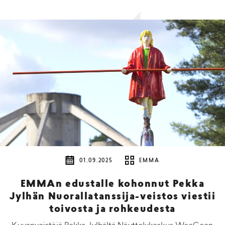
01.09.2025
EMMA
EMMAn edustalle kohonnut Pekka
Jylhän Nuorallatanssija-veistos viestii
toivosta ja rohkeudesta