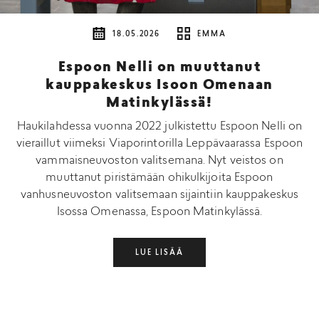
18.05.2026
EMMA
Espoon Nelli on muuttanut
kauppakeskus Isoon Omenaan
Matinkylässä!
Haukilahdessa vuonna 2022 julkistettu Espoon Nelli on
vieraillut viimeksi Viaporintorilla Leppävaarassa Espoon
vammaisneuvoston valitsemana. Nyt veistos on
muuttanut piristämään ohikulkijoita Espoon
vanhusneuvoston valitsemaan sijaintiin kauppakeskus
Isossa Omenassa, Espoon Matinkylässä.
LUE LISÄÄ