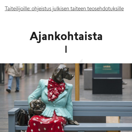
Taiteilijoille: ohjeistus julkisen taiteen teosehdotuksille
Ajankohtaista