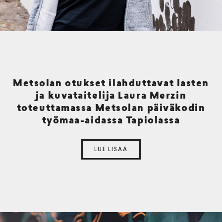
Metsolan otukset ilahduttavat lasten
ja kuvataitelija Laura Merzin
toteuttamassa Metsolan päiväkodin
työmaa-aidassa Tapiolassa
LUE LISÄÄ