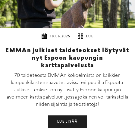
18.06.2025
LUE
EMMAn julkiset taideteokset löytyvät
nyt Espoon kaupungin
karttapalvelusta
70 taideteosta EMMAn kokoelmista on kaikkien
kaupunkilaisten saavutettavissa eri puolilla Espoota.
Julkiset teokset on nyt lisätty Espoon kaupungin
avoimeen karttapalveluun, jossa jokainen voi tarkastella
niiden sijaintia ja teostietoja!
LUE LISÄÄ