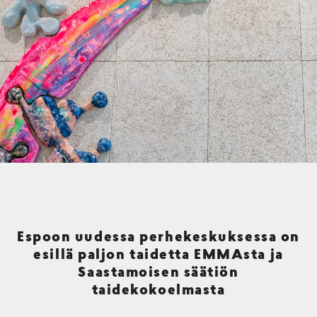
Espoon uudessa perhekeskuksessa on
esillä paljon taidetta EMMAsta ja
Saastamoisen säätiön
taidekokoelmasta