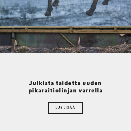
Julkista taidetta uuden
pikaraitiolinjan varrella
LUE LISÄÄ