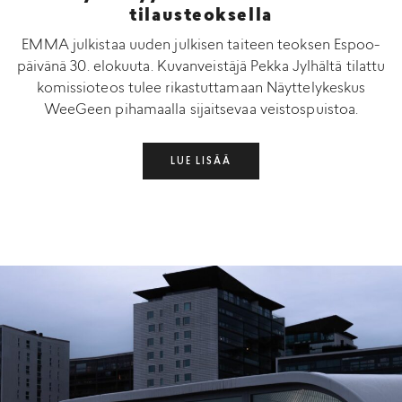
tilausteoksella
EMMA julkistaa uuden julkisen taiteen teoksen Espoo-
päivänä 30. elokuuta. Kuvanveistäjä Pekka Jylhältä tilattu
komissioteos tulee rikastuttamaan Näyttelykeskus
WeeGeen pihamaalla sijaitsevaa veistospuistoa.
LUE LISÄÄ