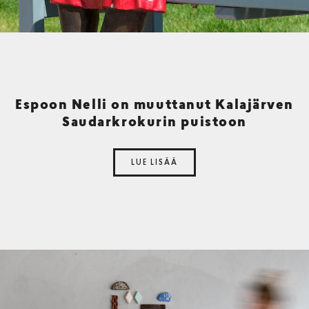
Espoon Nelli on muuttanut Kalajärven
Saudarkrokurin puistoon
LUE LISÄÄ