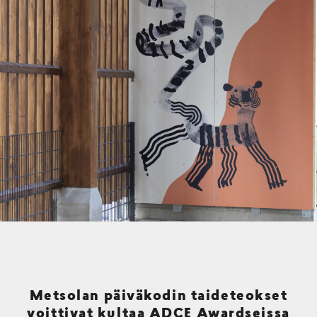
Metsolan päiväkodin taideteokset
voittivat kultaa ADCE Awardseissa