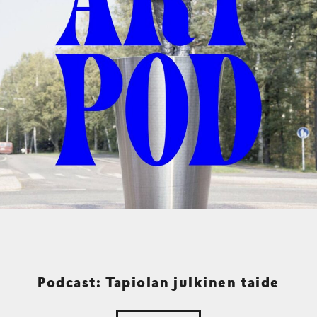
Podcast: Tapiolan julkinen taide