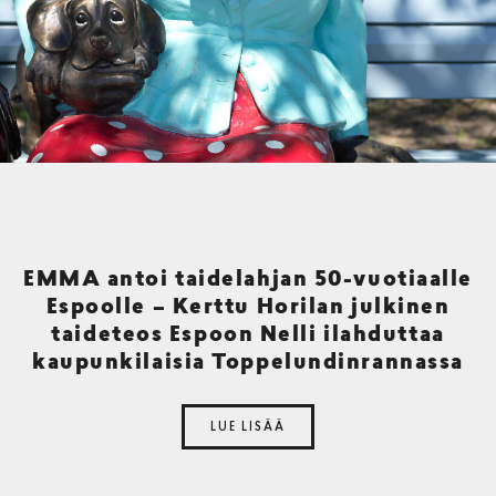
EMMA antoi taidelahjan 50-vuotiaalle
Espoolle – Kerttu Horilan julkinen
taideteos Espoon Nelli ilahduttaa
kaupunkilaisia Toppelundinrannassa
LUE LISÄÄ