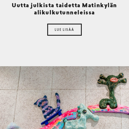
Uutta julkista taidetta Matinkylän
alikulkutunneleissa
LUE LISÄÄ