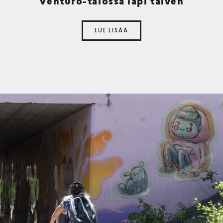
Venturo-talossa läpi talven
LUE LISÄÄ