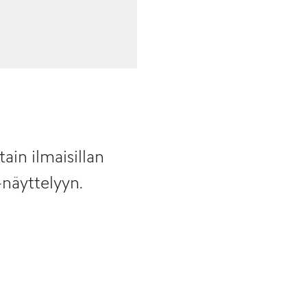
ain ilmaisillan
näyttelyyn.