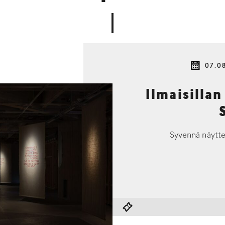
07.0
Ilmaisillan
Syvennä näytte