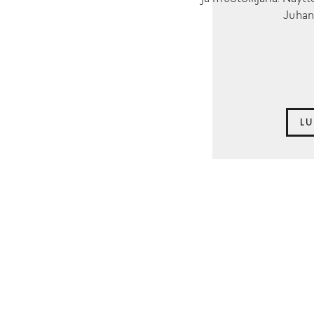
Juhan
LU