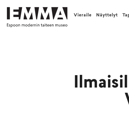
Vieraile
Näyttelyt
Ta
Ilmaisi