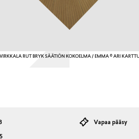
IO WIRKKALA RUT BRYK SÄÄTIÖN KOKOELMA / EMMA © ARI KART
3
Vapaa pääsy
15