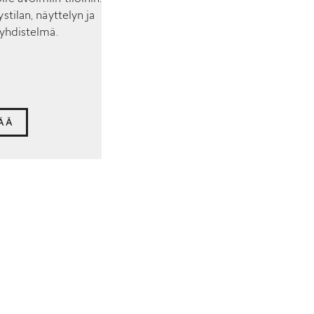
stilan, näyttelyn ja
 yhdistelmä.
SÄÄ