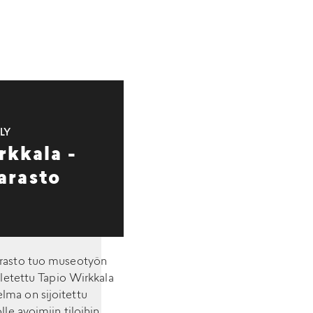
LY
rkkala -
arasto
arasto tuo museotyön
letettu Tapio Wirkkala
lma on sijoitettu
le avoimiin tiloihin.