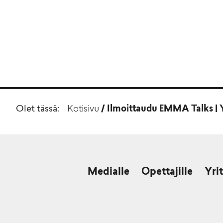
Olet tässä:
Kotisivu
/
Ilmoittaudu EMMA Talks | Y
Medialle
Opettajille
Yrit