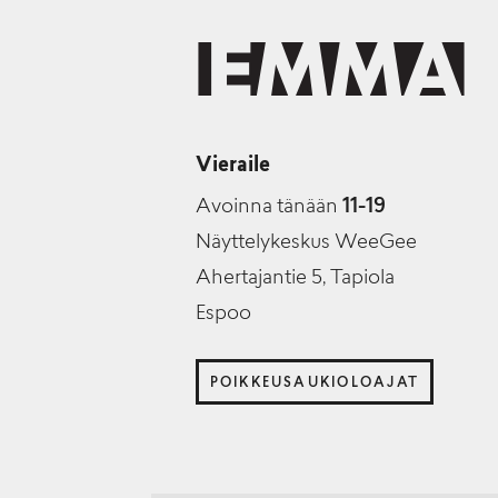
Vieraile
Avoinna tänään
11-19
Näyttelykeskus WeeGee
Ahertajantie 5, Tapiola
Espoo
POIKKEUSAUKIOLOAJAT