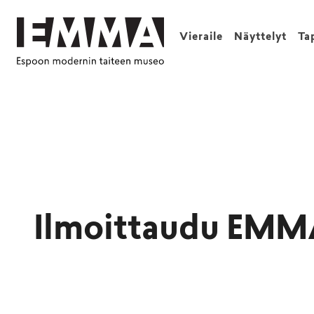
Vieraile
Näyttelyt
Ta
Ilmoittaudu EMMA