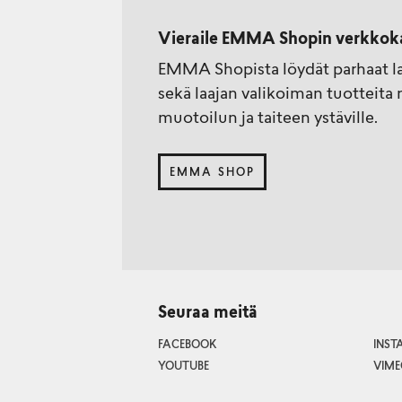
Vieraile EMMA Shopin verkkok
EMMA Shopista löydät parhaat lahj
sekä laajan valikoiman tuotteita 
muotoilun ja taiteen ystäville.
EMMA SHOP
Seuraa meitä
FACEBOOK
INS
YOUTUBE
VIME