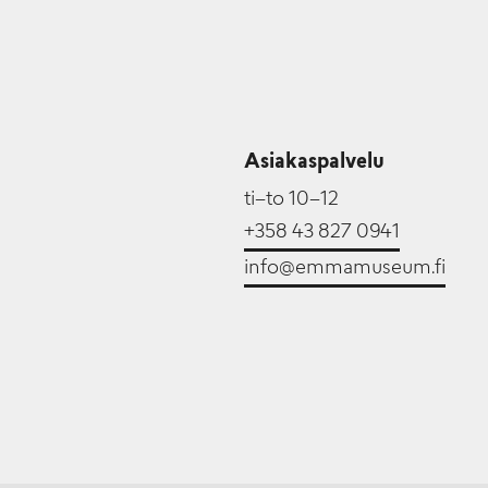
Asiakaspalvelu
ti–to 10–12
+358 43 827 0941
info@emmamuseum.fi