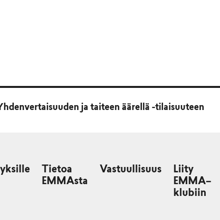
hdenvertaisuuden ja taiteen äärellä -tilaisuuteen
yksille
Tietoa
Vastuullisuus
Liity
EMMAsta
EMMA–
klubiin