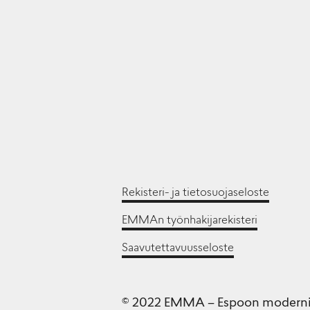
Rekisteri- ja tietosuojaseloste
EMMAn työnhakijarekisteri
Saavutettavuusseloste
© 2022 EMMA – Espoon moderni