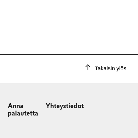
Takaisin ylös
Anna
Yhteystiedot
palautetta