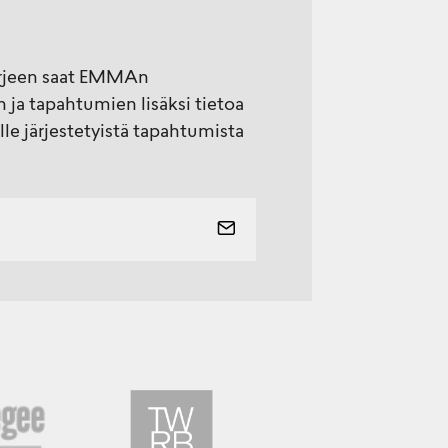
rjeen saat EMMAn
 ja tapahtumien lisäksi tietoa
lle järjestetyistä tapahtumista