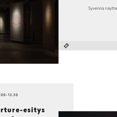
Syvennä näytte
.00-13.30
ture-esitys