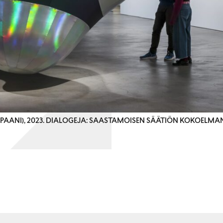
ROPAANI), 2023. DIALOGEJA: SAASTAMOISEN SÄÄTIÖN KOKOEL