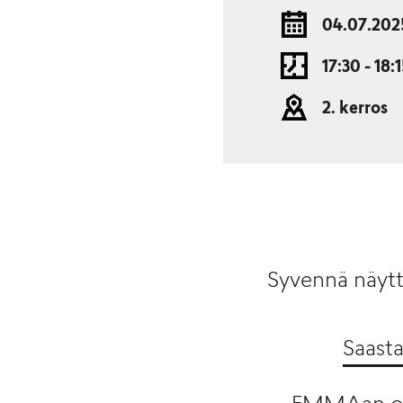
04.07.202
17:30 - 18:
2. kerros
Syvennä näytte
Saast