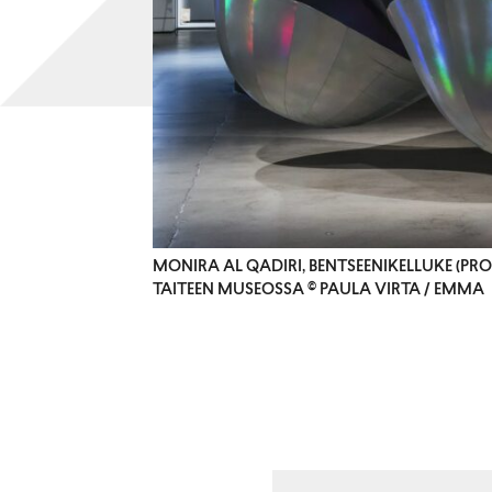
MONIRA AL QADIRI, BENTSEENIKELLUKE (P
TAITEEN MUSEOSSA © PAULA VIRTA / EMMA