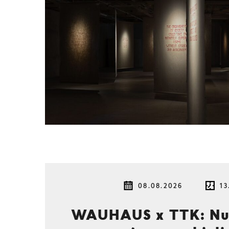
08.08.2026
13
WAUHAUS x TTK: Nur