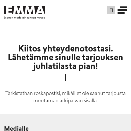
FI
Kiitos yhteydenotostasi.
Lähetämme sinulle tarjouksen
juhlatilasta pian!
Tarkistathan roskapostisi, mikäli et ole saanut tarjousta
muutaman arkipäivän sisällä.
Medialle