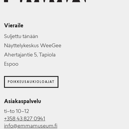
Vieraile
Suljettu tänään
Näyttelykeskus WeeGee
Ahertajantie 5, Tapiola
Espoo
POIKKEUSAUKIOLOAJAT
Asiakaspalvelu
ti–to 10–12
+358 43 827 0941
info@emmamuseum.fi