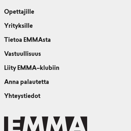
Opettajille
Yrityksille
Tietoa EMMAsta
Vastuullisuus
Liity EMMA–klubiin
Anna palautetta
Yhteystiedot