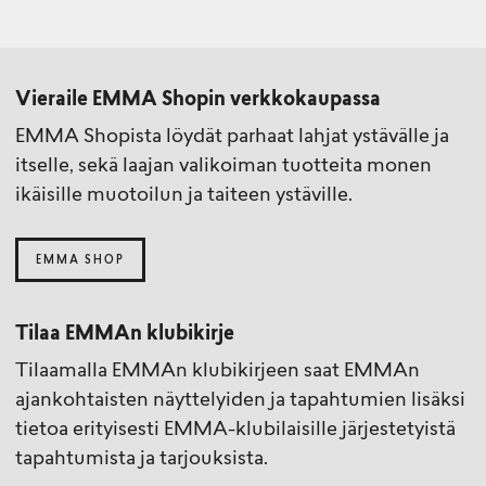
Vieraile EMMA Shopin verkkokaupassa
EMMA Shopista löydät parhaat lahjat ystävälle ja
itselle, sekä laajan valikoiman tuotteita monen
ikäisille muotoilun ja taiteen ystäville.
EMMA SHOP
Tilaa EMMAn klubikirje
Tilaamalla EMMAn klubikirjeen saat EMMAn
ajankohtaisten näyttelyiden ja tapahtumien lisäksi
tietoa erityisesti EMMA-klubilaisille järjestetyistä
tapahtumista ja tarjouksista.