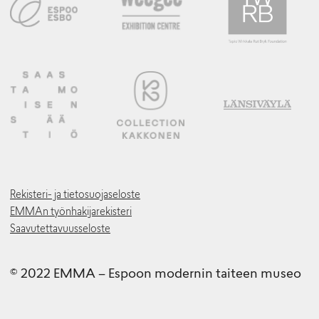
Rekisteri- ja tietosuojaseloste
EMMAn työnhakijarekisteri
Saavutettavuusseloste
© 2022 EMMA – Espoon modernin taiteen museo