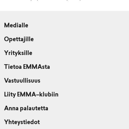
Medialle
Opettajille
Yrityksille
Tietoa EMMAsta
Vastuullisuus
Liity EMMA–klubiin
Anna palautetta
Yhteystiedot