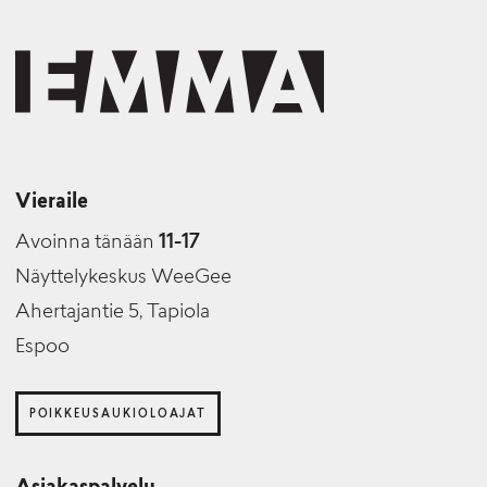
Vieraile
Avoinna tänään
11-17
Näyttelykeskus WeeGee
Ahertajantie 5, Tapiola
Espoo
POIKKEUSAUKIOLOAJAT