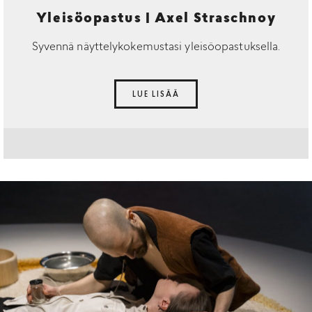
Yleisöopastus | Axel Straschnoy
Syvennä näyttelykokemustasi yleisöopastuksella.
LUE LISÄÄ