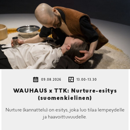
09.08.2026
13.00-13.30
WAUHAUS x TTK: Nurture-esitys
(suomenkielinen)
Nurture (kannattelu) on esitys, joka luo tilaa lempeydelle
ja haavoittuvuudelle.