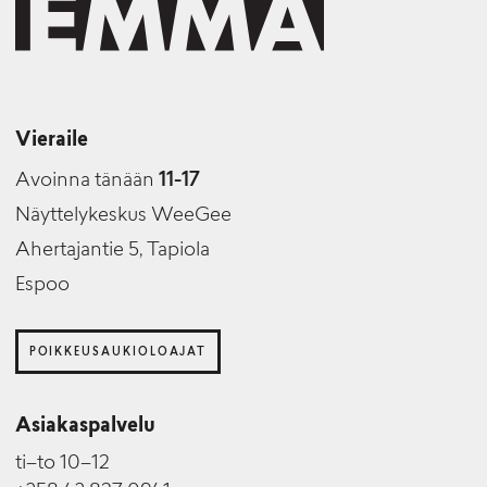
Vieraile
Avoinna tänään
11-17
Näyttelykeskus WeeGee
Ahertajantie 5, Tapiola
Espoo
POIKKEUSAUKIOLOAJAT
Asiakaspalvelu
ti–to 10–12