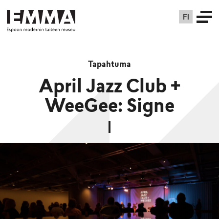
FI
Tapahtuma
April Jazz Club +
WeeGee: Signe