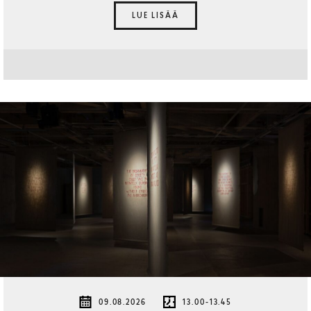
LUE LISÄÄ
09.08.2026
13.00-13.45