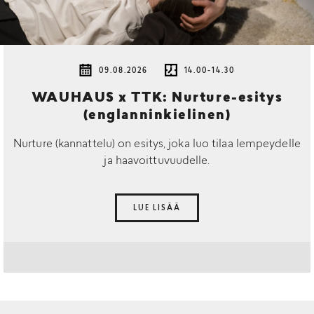
09.08.2026
14.00-14.30
WAUHAUS x TTK: Nurture-esitys
(englanninkielinen)
Nurture (kannattelu) on esitys, joka luo tilaa lempeydelle
ja haavoittuvuudelle.
LUE LISÄÄ