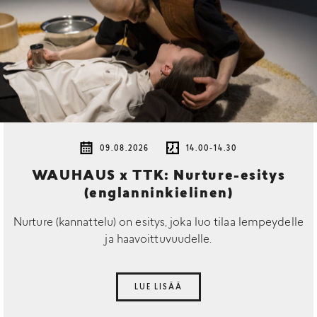
09.08.2026
14.00-14.30
WAUHAUS x TTK: Nurture-esitys
(englanninkielinen)
Nurture (kannattelu) on esitys, joka luo tilaa lempeydelle
ja haavoittuvuudelle.
LUE LISÄÄ