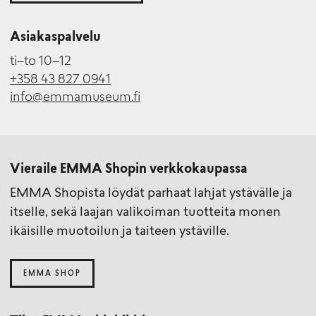
Asiakaspalvelu
ti–to 10–12
+358 43 827 0941
info@emmamuseum.fi
Vieraile EMMA Shopin verkkokaupassa
EMMA Shopista löydät parhaat lahjat ystävälle ja
itselle, sekä laajan valikoiman tuotteita monen
ikäisille muotoilun ja taiteen ystäville.
EMMA SHOP