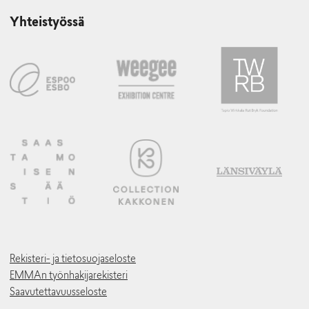
Yhteistyössä
Rekisteri- ja tietosuojaseloste
EMMAn työnhakijarekisteri
Saavutettavuusseloste