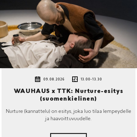
09.08.2026
13.00-13.30
WAUHAUS x TTK: Nurture-esitys
(suomenkielinen)
Nurture (kannattelu) on esitys, joka luo tilaa lempeydelle
ja haavoittuvuudelle.