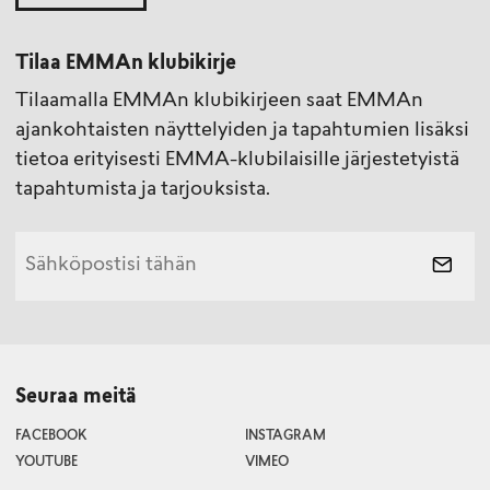
Tilaa EMMAn klubikirje
Tilaamalla EMMAn klubikirjeen saat EMMAn
ajankohtaisten näyttelyiden ja tapahtumien lisäksi
tietoa erityisesti EMMA-klubilaisille järjestetyistä
tapahtumista ja tarjouksista.
Seuraa meitä
FACEBOOK
INSTAGRAM
YOUTUBE
VIMEO