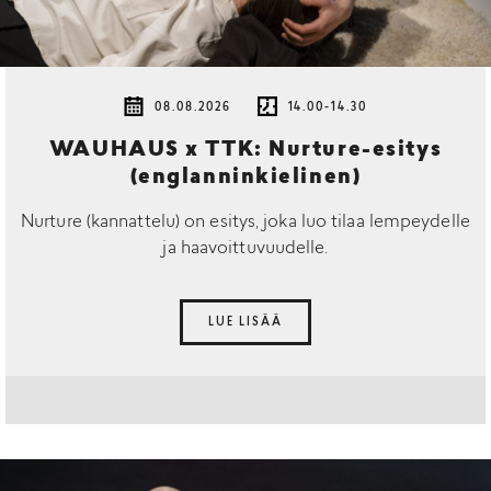
08.08.2026
14.00-14.30
WAUHAUS x TTK: Nurture-esitys
(englanninkielinen)
Nurture (kannattelu) on esitys, joka luo tilaa lempeydelle
ja haavoittuvuudelle.
LUE LISÄÄ