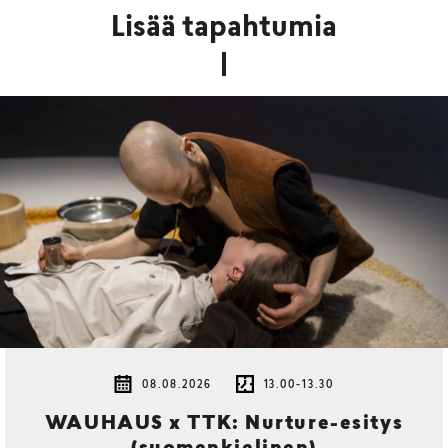
Lisää tapahtumia
08.08.2026
13.00-13.30
WAUHAUS x TTK: Nurture-esitys