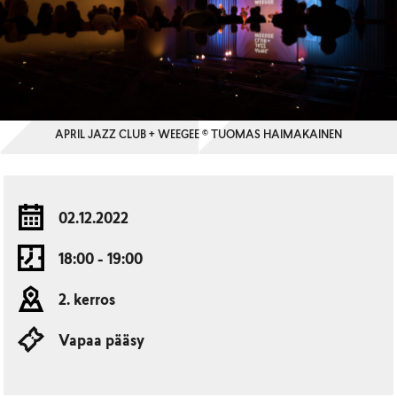
APRIL JAZZ CLUB + WEEGEE © TUOMAS HAIMAKAINEN
02.12.2022
18:00 - 19:00
2. kerros
Vapaa pääsy