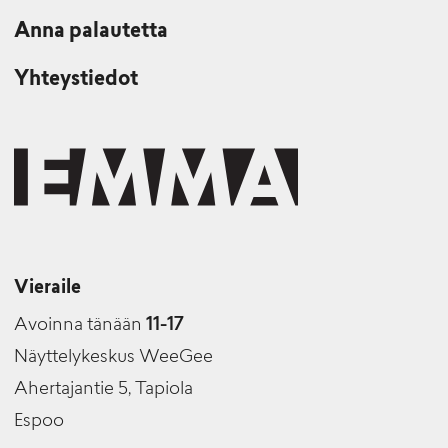
Anna palautetta
Yhteystiedot
Vieraile
Avoinna tänään
11-17
Näyttelykeskus WeeGee
Ahertajantie 5, Tapiola
Espoo