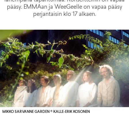
lähempänä tapahtumaa. Konsertteihin on vapaa
pääsy. EMMAan ja WeeGeelle on vapaa pääsy
perjantaisin klo 17 alkaen.
MIKKO SARVANNE GARDEN © KALLE-ERIK KOSONEN