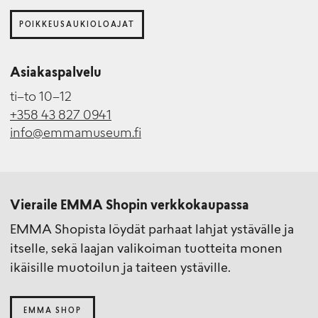
POIKKEUSAUKIOLOAJAT
Asiakaspalvelu
ti–to 10–12
+358 43 827 0941
info@emmamuseum.fi
Vieraile EMMA Shopin verkkokaupassa
EMMA Shopista löydät parhaat lahjat ystävälle ja
itselle, sekä laajan valikoiman tuotteita monen
ikäisille muotoilun ja taiteen ystäville.
EMMA SHOP