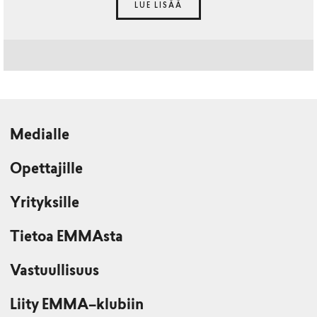
LUE LISÄÄ
Medialle
Opettajille
Yrityksille
Tietoa EMMAsta
Vastuullisuus
Liity EMMA–klubiin