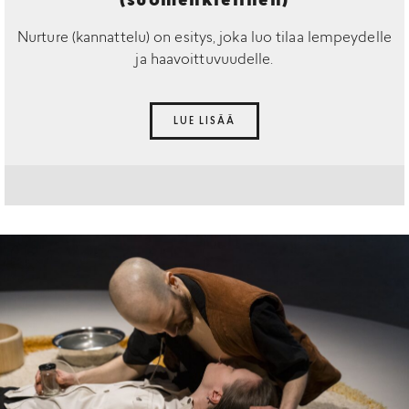
(suomenkielinen)
Nurture (kannattelu) on esitys, joka luo tilaa lempeydelle
ja haavoittuvuudelle.
LUE LISÄÄ