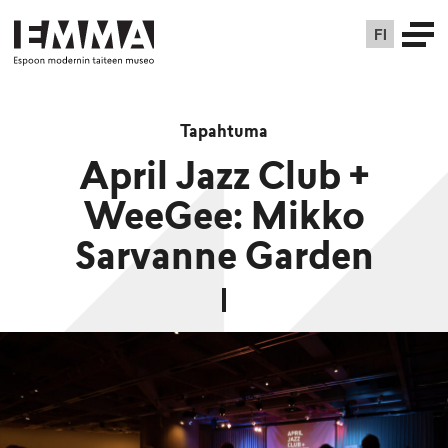
FI
Tapahtuma
April Jazz Club +
WeeGee: Mikko
Sarvanne Garden