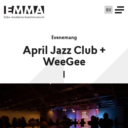
SV
Evenemang
April Jazz Club +
WeeGee