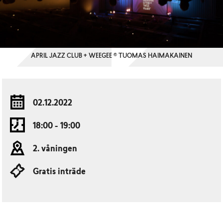
APRIL JAZZ CLUB + WEEGEE © TUOMAS HAIMAKAINEN
02.12.2022
18:00 - 19:00
2. våningen
Gratis inträde