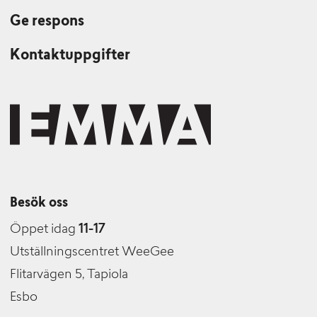
Ge respons
Kontaktuppgifter
Besök oss
Öppet idag
11-17
Utställningscentret WeeGee
Flitarvägen 5, Tapiola
Esbo