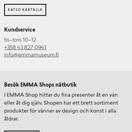
KATSO KARTALLA
Kundservice
tis–tors 10–12
+358 43 827 0941
info@emmamuseum.fi
Besök EMMA Shops nätbutik
I EMMA Shop hittar du fina presenter åt en vän
eller åt dig själv. Shopen har ett brett sortiment
produkter för vänner av design och konst i alla
åldrar.