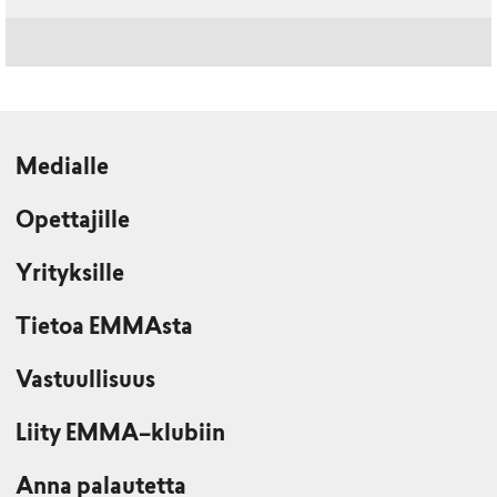
Medialle
Opettajille
Yrityksille
Tietoa EMMAsta
Vastuullisuus
Liity EMMA–klubiin
Anna palautetta