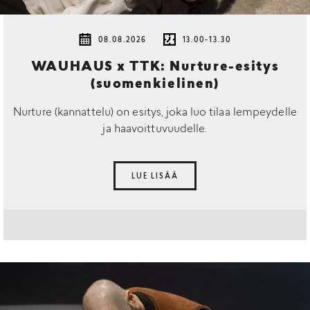
08.08.2026
13.00-13.30
WAUHAUS x TTK: Nurture-esitys
(suomenkielinen)
Nurture (kannattelu) on esitys, joka luo tilaa lempeydelle
ja haavoittuvuudelle.
LUE LISÄÄ