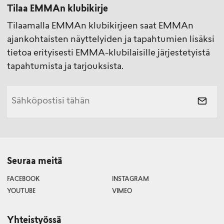
Tilaa EMMAn klubikirje
Tilaamalla EMMAn klubikirjeen saat EMMAn
ajankohtaisten näyttelyiden ja tapahtumien lisäksi
tietoa erityisesti EMMA-klubilaisille järjestetyistä
tapahtumista ja tarjouksista.
Seuraa meitä
FACEBOOK
INSTAGRAM
YOUTUBE
VIMEO
Yhteistyössä