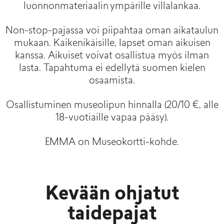
luonnonmateriaalin ympärille villalankaa.
Non-stop-pajassa voi piipahtaa oman aikataulun
mukaan. Kaikenikäisille, lapset oman aikuisen
kanssa. Aikuiset voivat osallistua myös ilman
lasta. Tapahtuma ei edellytä suomen kielen
osaamista.
Osallistuminen museolipun hinnalla (20/10 €, alle
18-vuotiaille vapaa pääsy).
EMMA on Museokortti-kohde.
Kevään ohjatut
taidepajat