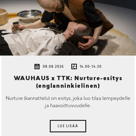
08.08.2026
14.00-14.30
WAUHAUS x TTK: Nurture-esitys
(englanninkielinen)
Nurture (kannattelu) on esitys, joka luo tilaa lempeydelle
ja haavoittuvuudelle.
LUE LISÄÄ