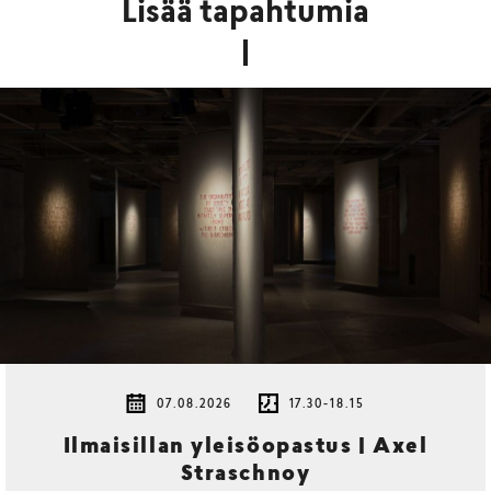
Lisää tapahtumia
07.08.2026
17.30-18.15
Ilmaisillan yleisöopastus | Axel
Straschnoy