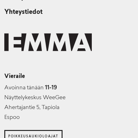
Yhteystiedot
Vieraile
Avoinna tänään
11-19
Näyttelykeskus WeeGee
Ahertajantie 5, Tapiola
Espoo
POIKKEUSAUKIOLOAJAT