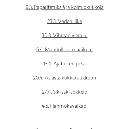
9.3. Paperitetriksiä ja kolmiokukkoja
23.3. Veden liike
30.3. Vihreän vierailu
6.4. Mahdolliset maailmat
13.4. Ajatusten pesä
20.4. Asiasta kukkaruukkuun
27.4. Sik-sak-sokkelo
4.5. Hahmokavalkadi