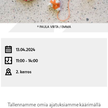
© PAULA VIRTA / EMMA
13.04.2024
11:00 - 14:00
2. kerros
Tallennamme omia ajatuksiamme käärimällä