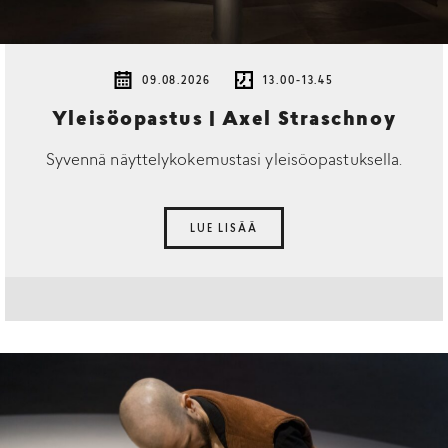
09.08.2026
13.00-13.45
Yleisöopastus | Axel Straschnoy
Syvennä näyttelykokemustasi yleisöopastuksella.
LUE LISÄÄ