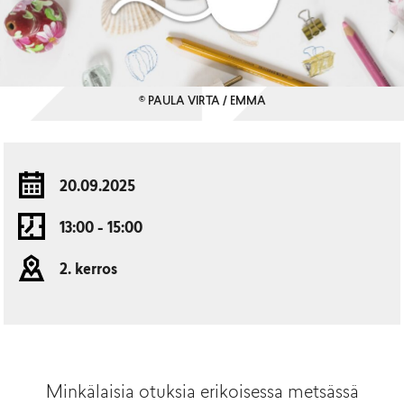
© PAULA VIRTA / EMMA
20.09.2025
13:00 - 15:00
2. kerros
Minkälaisia otuksia erikoisessa metsässä