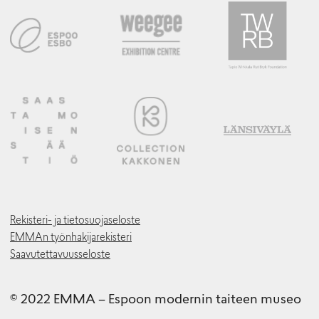
Rekisteri- ja tietosuojaseloste
EMMAn työnhakijarekisteri
Saavutettavuusseloste
© 2022 EMMA – Espoon modernin taiteen museo