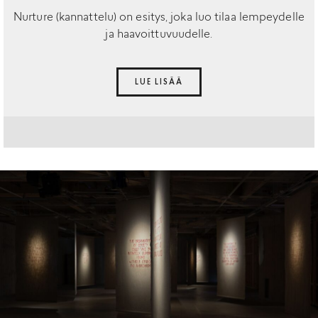
Nurture (kannattelu) on esitys, joka luo tilaa lempeydelle
ja haavoittuvuudelle.
LUE LISÄÄ