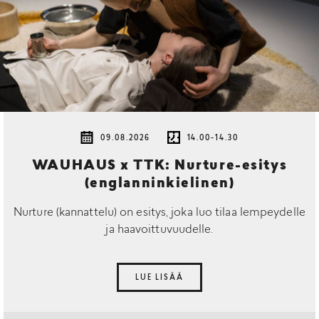
09.08.2026
14.00-14.30
WAUHAUS x TTK: Nurture-esitys
(englanninkielinen)
Nurture (kannattelu) on esitys, joka luo tilaa lempeydelle
ja haavoittuvuudelle.
LUE LISÄÄ