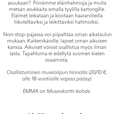
asuukaan?
Piirrämme eläinhahmoja ja muita
metsän asukkaita omalla tyylillä kartongille.
Eläimet leikataan ja kootaan haaraniiteillä
liikuteltaviksi ja leikittäviksi hahmoiksi.
Non-stop-pajassa voi piipahtaa oman aikataulun
mukaan. Kaikenikäisille, lapset oman aikuisen
kanssa. Aikuiset voivat osallistua myös ilman
lasta. Tapahtuma ei edellytä suomen kielen
osaamista.
Osallistuminen museolipun hinnalla (20/10 €,
alle 18-vuotiaille vapaa pääsy).
EMMA on Museokortti-kohde.