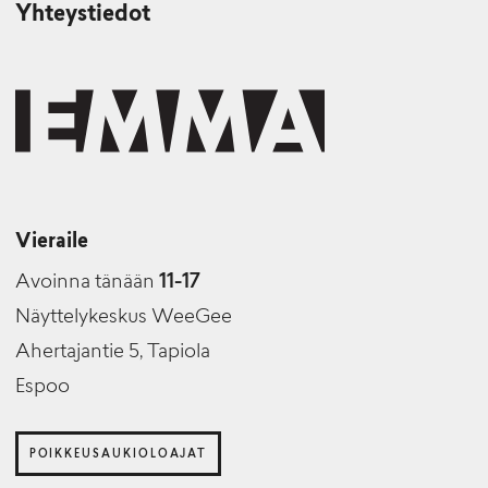
Yhteystiedot
Vieraile
Avoinna tänään
11-17
Näyttelykeskus WeeGee
Ahertajantie 5, Tapiola
Espoo
POIKKEUSAUKIOLOAJAT