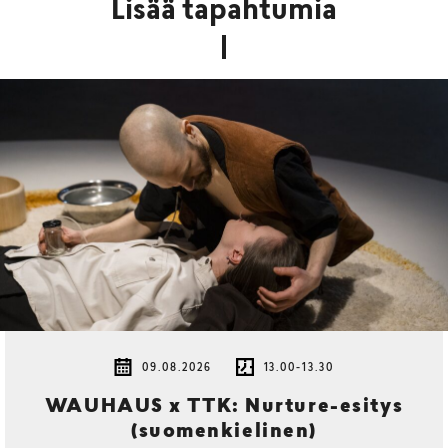
Lisää tapahtumia
09.08.2026
13.00-13.30
WAUHAUS x TTK: Nurture-esitys
(suomenkielinen)