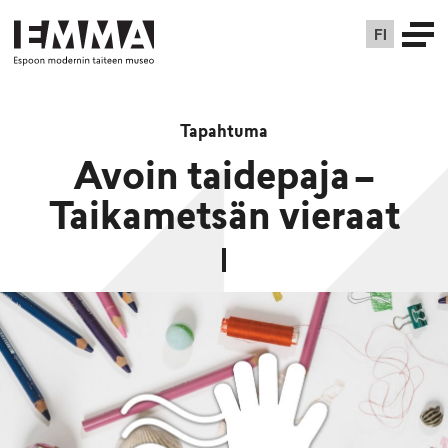
FI
Tapahtuma
Avoin taidepaja –
Taikametsän vieraat