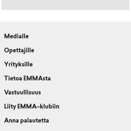
Medialle
Opettajille
Yrityksille
Tietoa EMMAsta
Vastuullisuus
Liity EMMA–klubiin
Anna palautetta