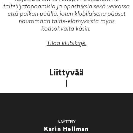
taiteilijatapaamisia ja opastuksia sekä verkossa
että paikan päällä, joten klubilaisena pääset
nauttimaan taide-elämyksistä myös
kotisohvalta käsin.
Tilaa klubikirje.
Liittyvää
NÄYTTELY
Karin Hellman