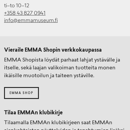
ti–to 10–12
+358 43 827 0941
info@emmamuseum.fi
Vieraile EMMA Shopin verkkokaupassa
EMMA Shopista löydät parhaat lahjat ystävälle ja
itselle, sekä laajan valikoiman tuotteita monen
ikäisille muotoilun ja taiteen ystäville.
EMMA SHOP
Tilaa EMMAn klubikirje
Tilaamalla EMMAn klubikirjeen saat EMMAn