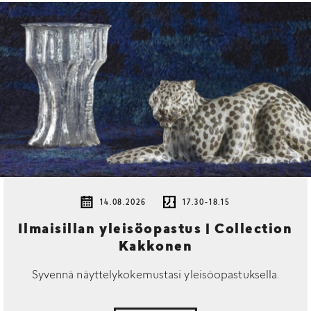
14.08.2026
17.30-18.15
Ilmaisillan yleisöopastus | Collection
Kakkonen
Syvennä näyttelykokemustasi yleisöopastuksella.