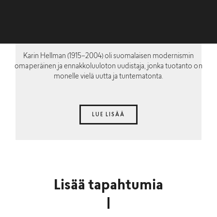
Karin Hellman (1915–2004) oli suomalaisen modernismin
omaperäinen ja ennakkoluuloton uudistaja, jonka tuotanto on
monelle vielä uutta ja tuntematonta.
LUE LISÄÄ
Lisää tapahtumia