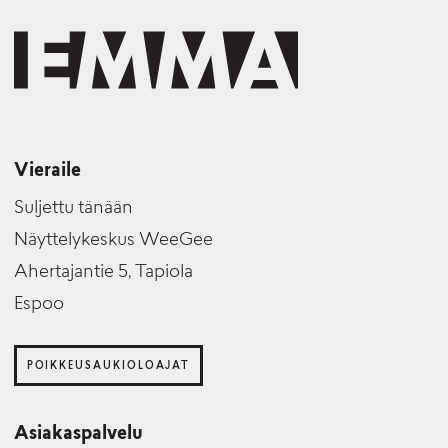
Vieraile
Suljettu tänään
Näyttelykeskus WeeGee
Ahertajantie 5, Tapiola
Espoo
POIKKEUSAUKIOLOAJAT
Asiakaspalvelu