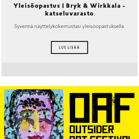
Yleisöopastus | Bryk & Wirkkala -
katseluvarasto
Syvennä näyttelykokemustasi yleisöopastuksella.
LUE LISÄÄ