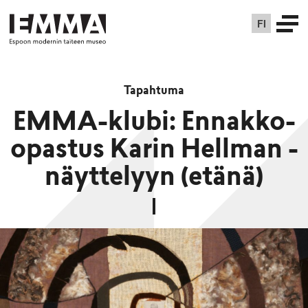
FI
Tapahtuma
EMMA-klubi: Ennakko-
opastus Karin Hellman -
näyttelyyn (etänä)