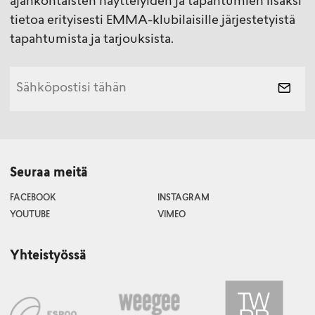
ajankohtaisten näyttelyiden ja tapahtumien lisäksi
tietoa erityisesti EMMA-klubilaisille järjestetyistä
tapahtumista ja tarjouksista.
Seuraa meitä
FACEBOOK
INSTAGRAM
YOUTUBE
VIMEO
Yhteistyössä