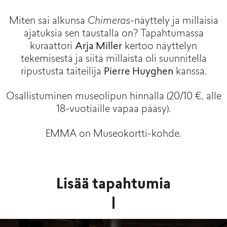
Miten sai alkunsa
Chimeras
-näyttely ja millaisia
ajatuksia sen taustalla on? Tapahtumassa
kuraattori
Arja Miller
kertoo näyttelyn
tekemisestä ja siitä millaista oli suunnitella
ripustusta taiteilija
Pierre Huyghen
kanssa.
Osallistuminen museolipun hinnalla (20/10 €, alle
18-vuotiaille vapaa pääsy).
EMMA on Museokortti-kohde.
Lisää tapahtumia