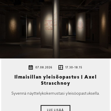
07.08.2026
17.30-18.15
Ilmaisillan yleisöopastus | Axel
Straschnoy
Syvennä näyttelykokemustasi yleisöopastuksella.
LUE LISÄÄ