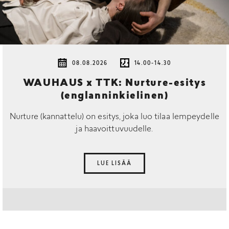
08.08.2026
14.00-14.30
WAUHAUS x TTK: Nurture-esitys
(englanninkielinen)
Nurture (kannattelu) on esitys, joka luo tilaa lempeydelle
ja haavoittuvuudelle.
LUE LISÄÄ