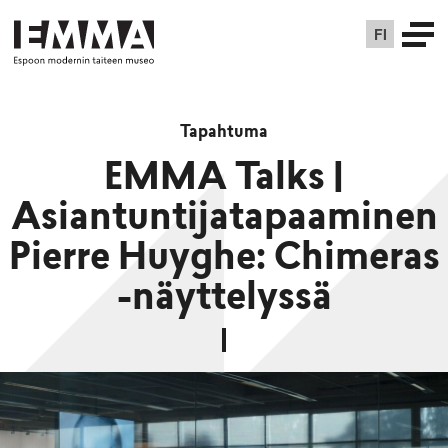
FI
Tapahtuma
EMMA Talks |
Asiantuntijatapaaminen
Pierre Huyghe: Chimeras
-näyttelyssä