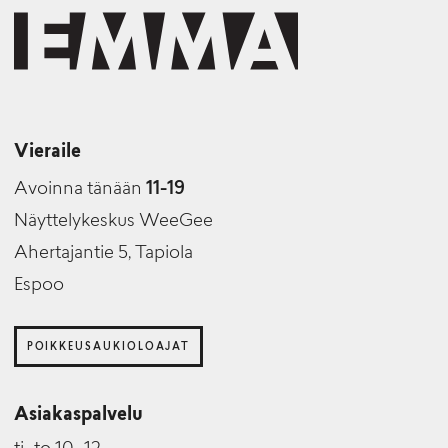
Vieraile
Avoinna tänään
11-19
Näyttelykeskus WeeGee
Ahertajantie 5, Tapiola
Espoo
POIKKEUSAUKIOLOAJAT
Asiakaspalvelu