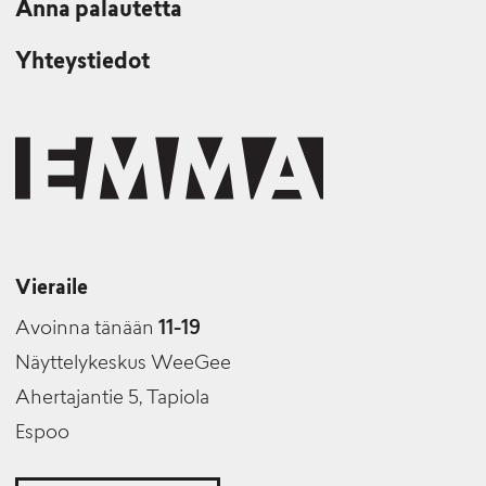
Anna palautetta
Yhteystiedot
Vieraile
Avoinna tänään
11-19
Näyttelykeskus WeeGee
Ahertajantie 5, Tapiola
Espoo