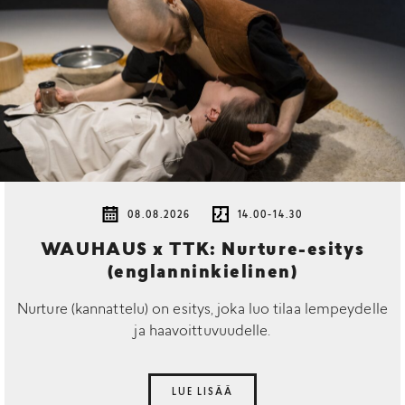
08.08.2026
14.00-14.30
WAUHAUS x TTK: Nurture-esitys
(englanninkielinen)
Nurture (kannattelu) on esitys, joka luo tilaa lempeydelle
ja haavoittuvuudelle.
LUE LISÄÄ