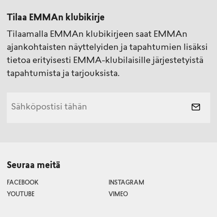
Tilaa EMMAn klubikirje
Tilaamalla EMMAn klubikirjeen saat EMMAn
ajankohtaisten näyttelyiden ja tapahtumien lisäksi
tietoa erityisesti EMMA-klubilaisille järjestetyistä
tapahtumista ja tarjouksista.
Seuraa meitä
FACEBOOK
INSTAGRAM
YOUTUBE
VIMEO