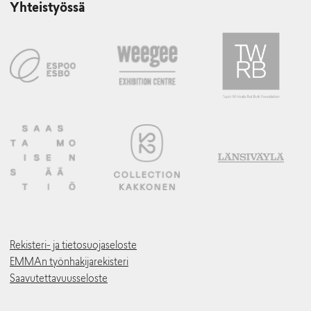
Yhteistyössä
Rekisteri- ja tietosuojaseloste
EMMAn työnhakijarekisteri
Saavutettavuusseloste