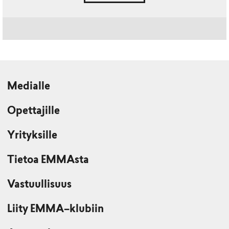
Medialle
Opettajille
Yrityksille
Tietoa EMMAsta
Vastuullisuus
Liity EMMA–klubiin