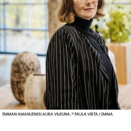
EMMAN AMANUENSSI AURA VILKUNA. © PAULA VIRTA / EMMA