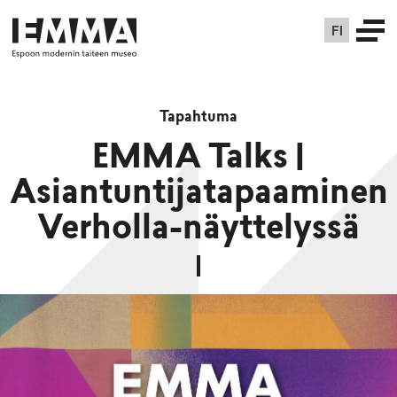
FI
Tapahtuma
EMMA Talks |
Asiantuntijatapaaminen
Verholla-näyttelyssä