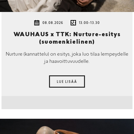
08.08.2026
13.00-13.30
WAUHAUS x TTK: Nurture-esitys
(suomenkielinen)
Nurture (kannattelu) on esitys, joka luo tilaa lempeydelle
ja haavoittuvuudelle.
LUE LISÄÄ