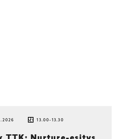
8.2026
13.00-13.30
TTK: Nurture-esitys