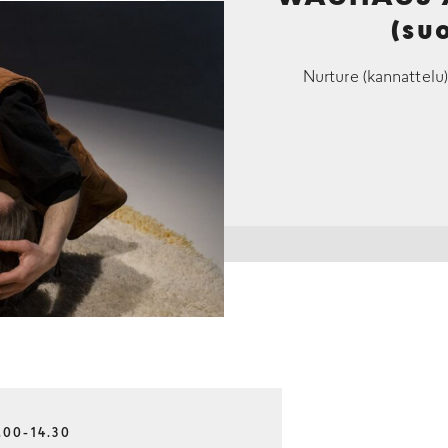
(su
Nurture (kannattelu)
.00-14.30