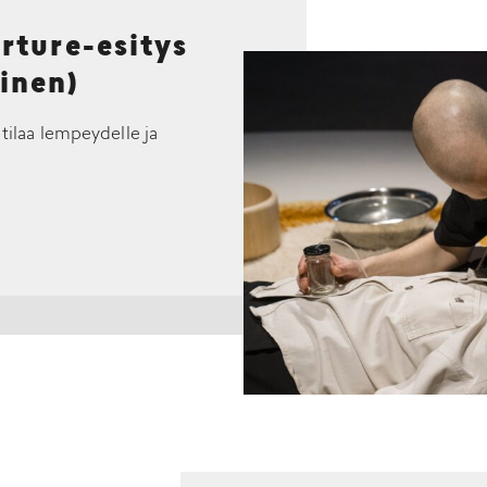
ture-esitys
inen)
 tilaa lempeydelle ja