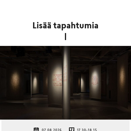
Lisää tapahtumia
07.08.2026
17.30-18.15