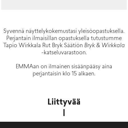
Syvennä näyttelykokemustasi yleisöopastuksella.
Perjantain ilmaisillan opastuksella tutustumme
Tapio Wirkkala Rut Bryk Säätiön
Bryk & Wirkkala
-katseluvarastoon.
EMMAan on ilmainen sisäänpääsy aina
perjantaisin klo 15 alkaen.
Liittyvää