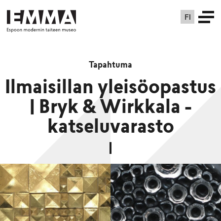
FI
Tapahtuma
Ilmaisillan yleisöopastus
| Bryk & Wirkkala -
katseluvarasto