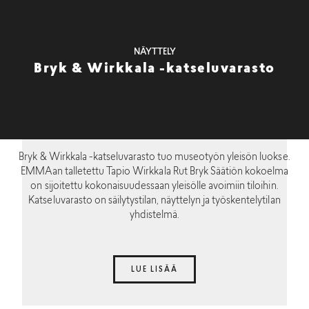
NÄYTTELY
Bryk & Wirkkala -katseluvarasto
Bryk & Wirkkala -katseluvarasto tuo museotyön yleisön luokse.
EMMAan talletettu Tapio Wirkkala Rut Bryk Säätiön kokoelma
on sijoitettu kokonaisuudessaan yleisölle avoimiin tiloihin.
Katseluvarasto on säilytystilan, näyttelyn ja työskentelytilan
yhdistelmä.
LUE LISÄÄ