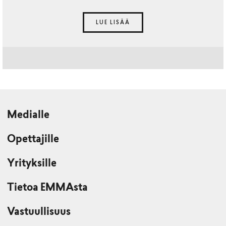
LUE LISÄÄ
Medialle
Opettajille
Yrityksille
Tietoa EMMAsta
Vastuullisuus