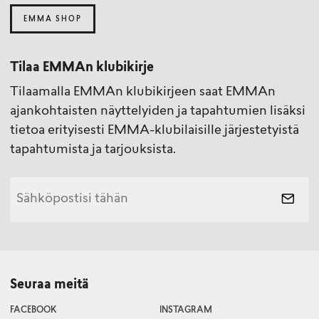
EMMA SHOP
Tilaa EMMAn klubikirje
Tilaamalla EMMAn klubikirjeen saat EMMAn
ajankohtaisten näyttelyiden ja tapahtumien lisäksi
tietoa erityisesti EMMA-klubilaisille järjestetyistä
tapahtumista ja tarjouksista.
Seuraa meitä
FACEBOOK
INSTAGRAM