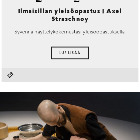
Ilmaisillan yleisöopastus | Axel
Straschnoy
Syvennä näyttelykokemustasi yleisöopastuksella.
LUE LISÄÄ