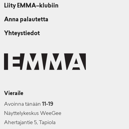
Liity EMMA–klubiin
Anna palautetta
Yhteystiedot
Vieraile
Avoinna tänään
11-19
Näyttelykeskus WeeGee
Ahertajantie 5, Tapiola