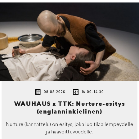
08.08.2026
14.00-14.30
WAUHAUS x TTK: Nurture-esitys
(englanninkielinen)
Nurture (kannattelu) on esitys, joka luo tilaa lempeydelle
ja haavoittuvuudelle.