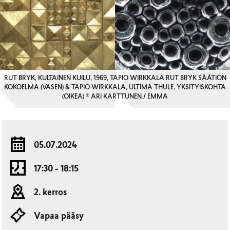
RUT BRYK, KULTAINEN KUILU, 1969, TAPIO WIRKKALA RUT BRYK SÄÄTIÖN
KOKOELMA (VASEN) & TAPIO WIRKKALA, ULTIMA THULE, YKSITYISKOHTA
(OIKEA) © ARI KARTTUNEN / EMMA
05.07.2024
17:30 - 18:15
2. kerros
Vapaa pääsy