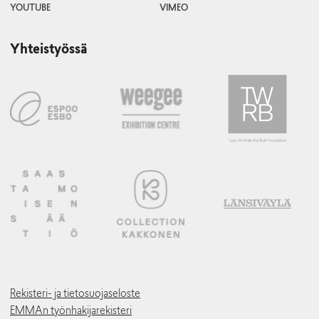
YOUTUBE
VIMEO
Yhteistyössä
Rekisteri- ja tietosuojaseloste
EMMAn työnhakijarekisteri