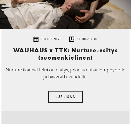
08.08.2026
13.00-13.30
WAUHAUS x TTK: Nurture-esitys
(suomenkielinen)
Nurture (kannattelu) on esitys, joka luo tilaa lempeydelle
ja haavoittuvuudelle.
LUE LISÄÄ