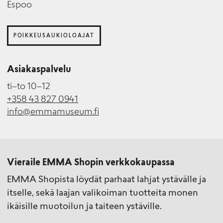
Espoo
POIKKEUSAUKIOLOAJAT
Asiakaspalvelu
ti–to 10–12
+358 43 827 0941
info@emmamuseum.fi
Vieraile EMMA Shopin verkkokaupassa
EMMA Shopista löydät parhaat lahjat ystävälle ja
itselle, sekä laajan valikoiman tuotteita monen
ikäisille muotoilun ja taiteen ystäville.