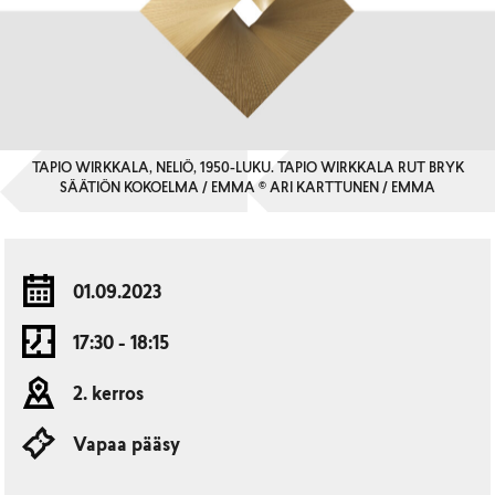
TAPIO WIRKKALA, NELIÖ, 1950-LUKU. TAPIO WIRKKALA RUT BRYK
SÄÄTIÖN KOKOELMA / EMMA © ARI KARTTUNEN / EMMA
01.09.2023
17:30 - 18:15
2. kerros
Vapaa pääsy