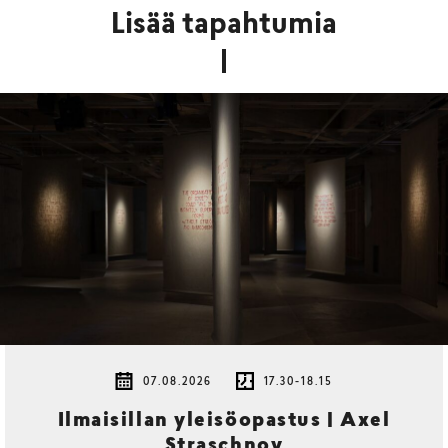
Lisää tapahtumia
07.08.2026
17.30-18.15
Ilmaisillan yleisöopastus | Axel
Straschnoy