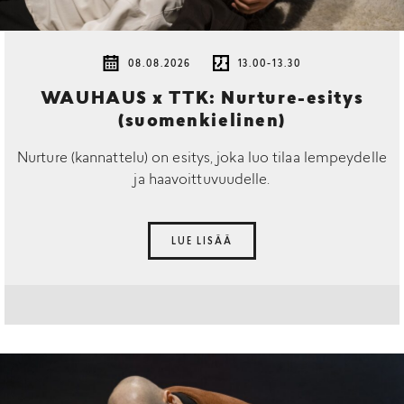
08.08.2026
13.00-13.30
WAUHAUS x TTK: Nurture-esitys
(suomenkielinen)
Nurture (kannattelu) on esitys, joka luo tilaa lempeydelle
ja haavoittuvuudelle.
LUE LISÄÄ