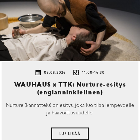
08.08.2026
14.00-14.30
WAUHAUS x TTK: Nurture-esitys
(englanninkielinen)
Nurture (kannattelu) on esitys, joka luo tilaa lempeydelle
ja haavoittuvuudelle.
LUE LISÄÄ