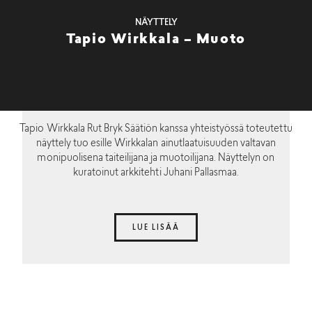
NÄYTTELY
Tapio Wirkkala – Muoto
Tapio Wirkkala Rut Bryk Säätiön kanssa yhteistyössä toteutettu
näyttely tuo esille Wirkkalan ainutlaatuisuuden valtavan
monipuolisena taiteilijana ja muotoilijana. Näyttelyn on
kuratoinut arkkitehti Juhani Pallasmaa.
LUE LISÄÄ