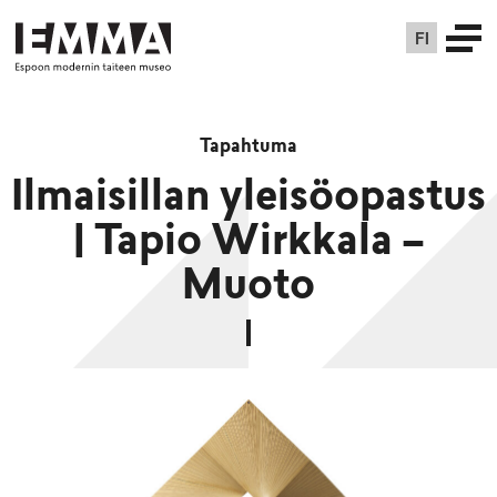
FI
Tapahtuma
Ilmaisillan yleisöopastus
| Tapio Wirkkala –
Muoto