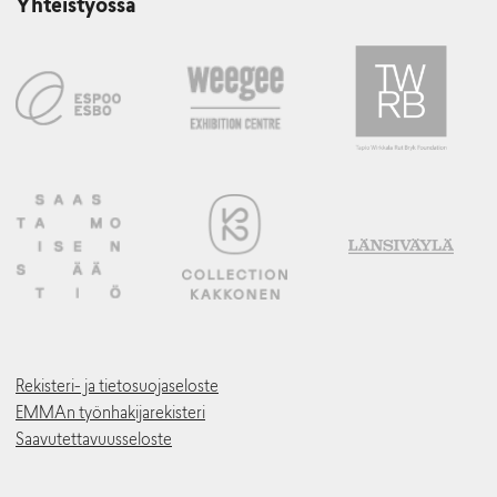
Yhteistyössä
Rekisteri- ja tietosuojaseloste
EMMAn työnhakijarekisteri
Saavutettavuusseloste