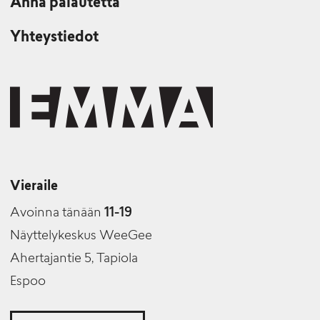
Anna palautetta
Yhteystiedot
Vieraile
Avoinna tänään
11-19
Näyttelykeskus WeeGee
Ahertajantie 5, Tapiola
Espoo