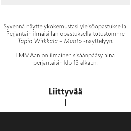
Syvennä näyttelykokemustasi yleisöopastuksella.
Perjantain ilmaisillan opastuksella tutustumme
Tapio Wirkkala – Muoto
-näyttelyyn.
EMMAan on ilmainen sisäänpääsy aina
perjantaisin klo 15 alkaen.
Liittyvää