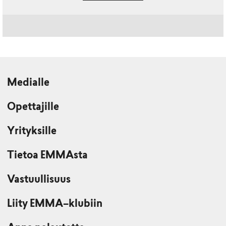
Medialle
Opettajille
Yrityksille
Tietoa EMMAsta
Vastuullisuus
Liity EMMA–klubiin