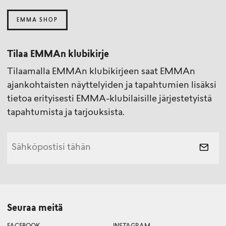
EMMA SHOP
Tilaa EMMAn klubikirje
Tilaamalla EMMAn klubikirjeen saat EMMAn
ajankohtaisten näyttelyiden ja tapahtumien lisäksi
tietoa erityisesti EMMA-klubilaisille järjestetyistä
tapahtumista ja tarjouksista.
Seuraa meitä