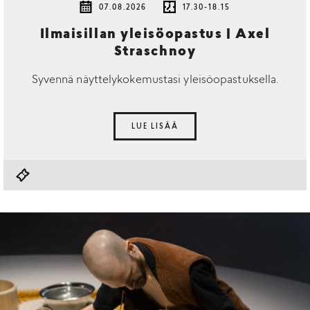
07.08.2026
17.30-18.15
Ilmaisillan yleisöopastus | Axel
Straschnoy
Syvennä näyttelykokemustasi yleisöopastuksella.
LUE LISÄÄ