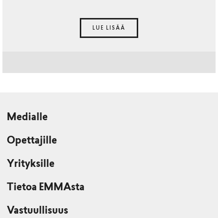
LUE LISÄÄ
Medialle
Opettajille
Yrityksille
Tietoa EMMAsta
Vastuullisuus