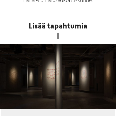
EMMA on Museokortti-kohde.
Lisää tapahtumia