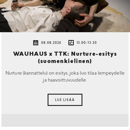
08.08.2026
13.00-13.30
WAUHAUS x TTK: Nurture-esitys
(suomenkielinen)
Nurture (kannattelu) on esitys, joka luo tilaa lempeydelle
ja haavoittuvuudelle.
LUE LISÄÄ