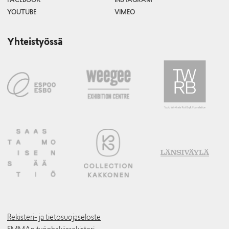
FACEBOOK
INSTAGRAM
YOUTUBE
VIMEO
Yhteistyössä
Rekisteri- ja tietosuojaseloste