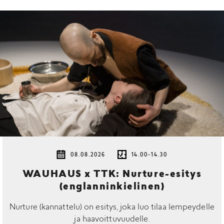
08.08.2026
14.00-14.30
WAUHAUS x TTK: Nurture-esitys
(englanninkielinen)
Nurture (kannattelu) on esitys, joka luo tilaa lempeydelle
ja haavoittuvuudelle.