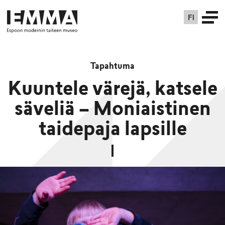
FI
Tapahtuma
Kuuntele värejä, katsele
säveliä – Moniaistinen
taidepaja lapsille