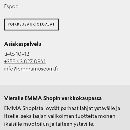
Espoo
POIKKEUSAUKIOLOAJAT
Asiakaspalvelu
ti–to 10–12
+358 43 827 0941
info@emmamuseum.fi
Vieraile EMMA Shopin verkkokaupassa
EMMA Shopista löydät parhaat lahjat ystävälle ja
itselle, sekä laajan valikoiman tuotteita monen
ikäisille muotoilun ja taiteen ystäville.