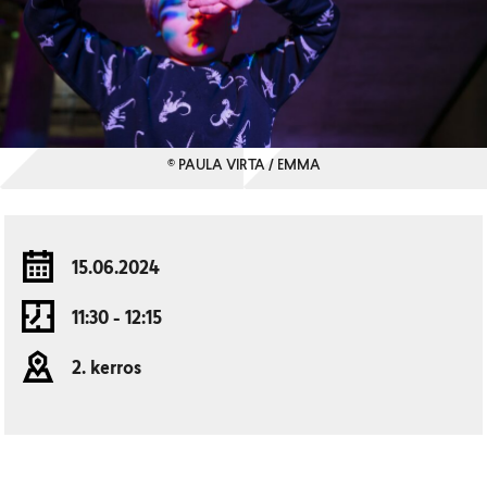
© PAULA VIRTA / EMMA
15.06.2024
11:30 - 12:15
2. kerros