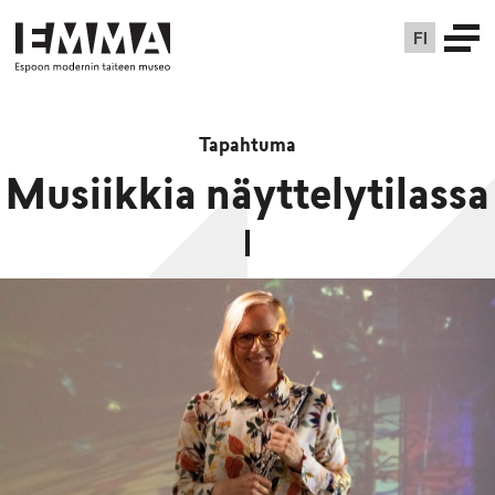
FI
Tapahtuma
Musiikkia näyttelytilassa