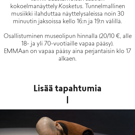
kokoelmanäyttely
Kosketus
. Tunnelmallinen
musiikki ilahduttaa näyttelysaleissa noin 30
minuutin jaksoissa kello 16:n ja 19:n välillä.
Osallistuminen museolipun hinnalla (20/10 €, alle
18- ja yli 70-vuotiaille vapaa pääsy).
EMMAan on vapaa pääsy aina perjantaisin klo 17
alkaen.
Lisää tapahtumia