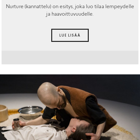
Nurture (kannattelu) on esitys, joka luo tilaa lempeydelle
ja haavoittuvuudelle.
LUE LISÄÄ