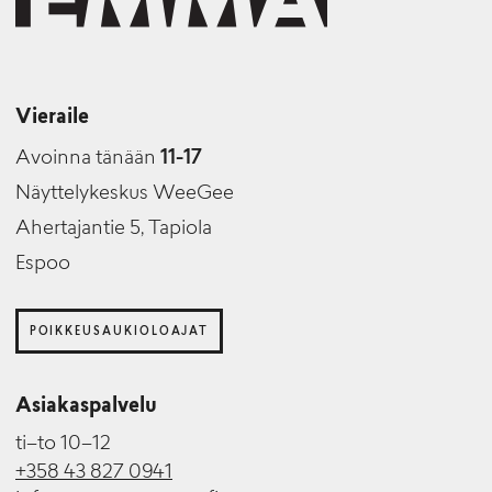
Vieraile
Avoinna tänään
11-17
Näyttelykeskus WeeGee
Ahertajantie 5, Tapiola
Espoo
POIKKEUSAUKIOLOAJAT
Asiakaspalvelu
ti–to 10–12
+358 43 827 0941