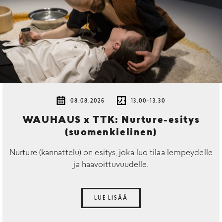
08.08.2026
13.00-13.30
WAUHAUS x TTK: Nurture-esitys
(suomenkielinen)
Nurture (kannattelu) on esitys, joka luo tilaa lempeydelle
ja haavoittuvuudelle.
LUE LISÄÄ