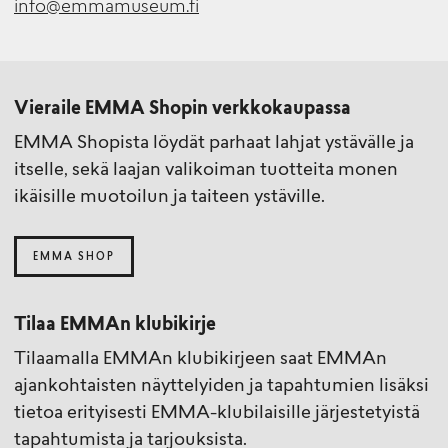
info@emmamuseum.fi
Vieraile EMMA Shopin verkkokaupassa
EMMA Shopista löydät parhaat lahjat ystävälle ja
itselle, sekä laajan valikoiman tuotteita monen
ikäisille muotoilun ja taiteen ystäville.
EMMA SHOP
Tilaa EMMAn klubikirje
Tilaamalla EMMAn klubikirjeen saat EMMAn
ajankohtaisten näyttelyiden ja tapahtumien lisäksi
tietoa erityisesti EMMA-klubilaisille järjestetyistä
tapahtumista ja tarjouksista.