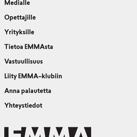
Medialle
Opettajille
Yrityksille
Tietoa EMMAsta
Vastuullisuus
Liity EMMA–klubiin
Anna palautetta
Yhteystiedot