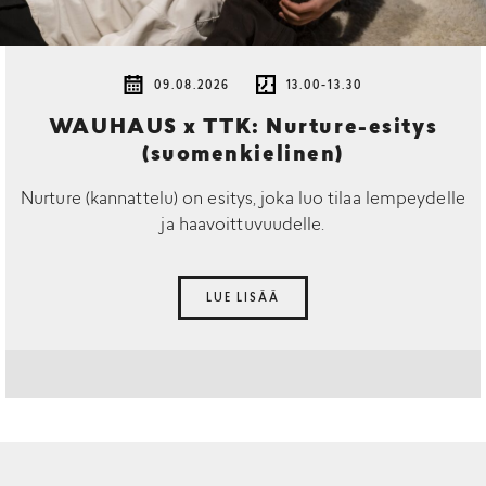
09.08.2026
13.00-13.30
WAUHAUS x TTK: Nurture-esitys
(suomenkielinen)
Nurture (kannattelu) on esitys, joka luo tilaa lempeydelle
ja haavoittuvuudelle.
LUE LISÄÄ