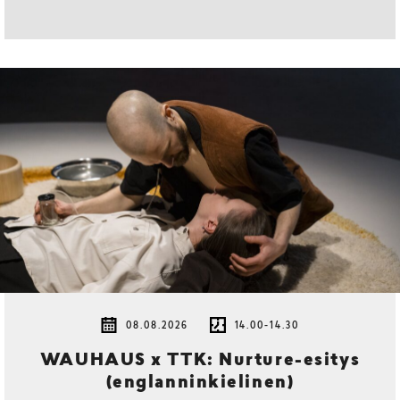
08.08.2026
14.00-14.30
WAUHAUS x TTK: Nurture-esitys
(englanninkielinen)