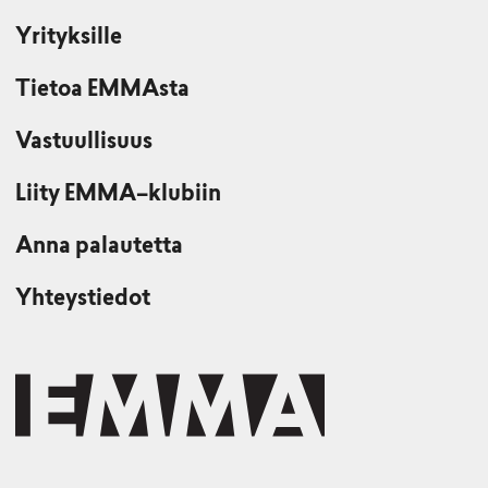
Yrityksille
Tietoa EMMAsta
Vastuullisuus
Liity EMMA–klubiin
Anna palautetta
Yhteystiedot