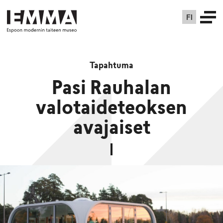
FI
Tapahtuma
Pasi Rauhalan
valotaideteoksen
avajaiset