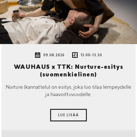
09.08.2026
13.00-13.30
WAUHAUS x TTK: Nurture-esitys
(suomenkielinen)
Nurture (kannattelu) on esitys, joka luo tilaa lempeydelle
ja haavoittuvuudelle.
LUE LISÄÄ