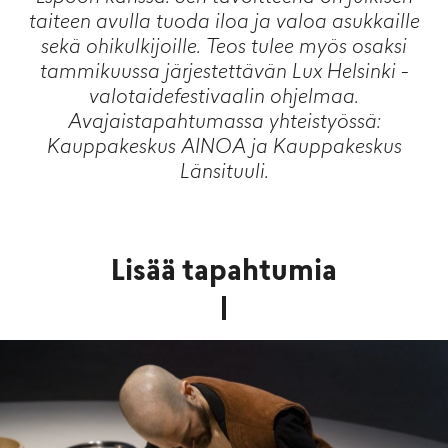
taiteen avulla tuoda iloa ja valoa asukkaille
sekä ohikulkijoille.
Teos tulee myös osaksi
tammikuussa järjestettävän Lux Helsinki -
valotaidefestivaalin ohjelmaa.
Avajaistapahtumassa yhteistyössä:
Kauppakeskus AINOA ja Kauppakeskus
Länsituuli.
Lisää tapahtumia