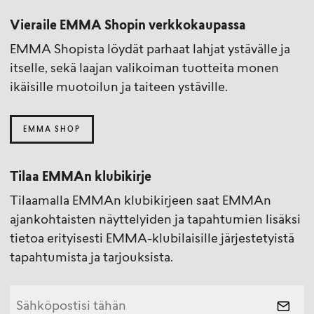
Vieraile EMMA Shopin verkkokaupassa
EMMA Shopista löydät parhaat lahjat ystävälle ja
itselle, sekä laajan valikoiman tuotteita monen
ikäisille muotoilun ja taiteen ystäville.
EMMA SHOP
Tilaa EMMAn klubikirje
Tilaamalla EMMAn klubikirjeen saat EMMAn
ajankohtaisten näyttelyiden ja tapahtumien lisäksi
tietoa erityisesti EMMA-klubilaisille järjestetyistä
tapahtumista ja tarjouksista.