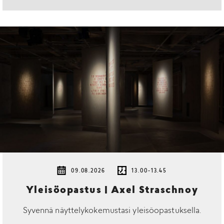
09.08.2026
13.00-13.45
Yleisöopastus | Axel Straschnoy
Syvennä näyttelykokemustasi yleisöopastuksella.