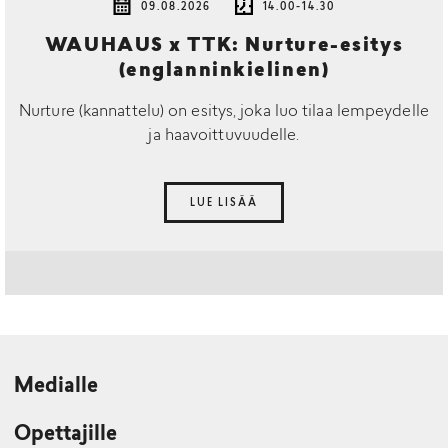
09.08.2026
14.00-14.30
WAUHAUS x TTK: Nurture-esitys
(englanninkielinen)
Nurture (kannattelu) on esitys, joka luo tilaa lempeydelle
ja haavoittuvuudelle.
LUE LISÄÄ
Medialle
Opettajille