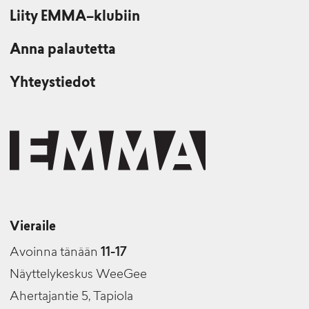
Liity EMMA–klubiin
Anna palautetta
Yhteystiedot
Vieraile
Avoinna tänään
11-17
Näyttelykeskus WeeGee
Ahertajantie 5, Tapiola