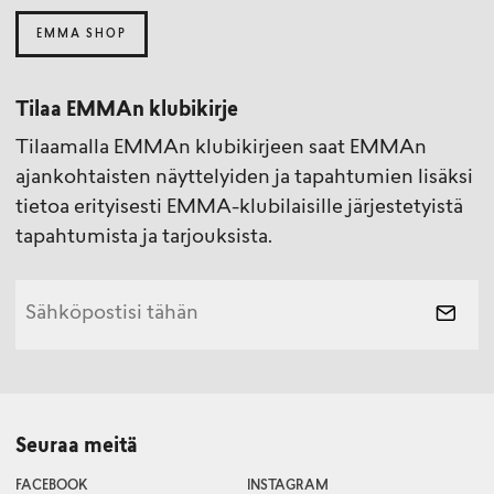
EMMA SHOP
Tilaa EMMAn klubikirje
Tilaamalla EMMAn klubikirjeen saat EMMAn
ajankohtaisten näyttelyiden ja tapahtumien lisäksi
tietoa erityisesti EMMA-klubilaisille järjestetyistä
tapahtumista ja tarjouksista.
Seuraa meitä
FACEBOOK
INSTAGRAM