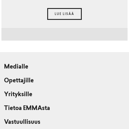
LUE LISÄÄ
Medialle
Opettajille
Yrityksille
Tietoa EMMAsta
Vastuullisuus