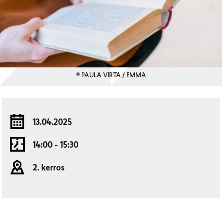
© PAULA VIRTA / EMMA
13.04.2025
14:00 - 15:30
2. kerros