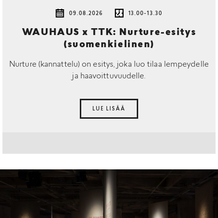
09.08.2026
13.00-13.30
WAUHAUS x TTK: Nurture-esitys
(suomenkielinen)
Nurture (kannattelu) on esitys, joka luo tilaa lempeydelle
ja haavoittuvuudelle.
LUE LISÄÄ