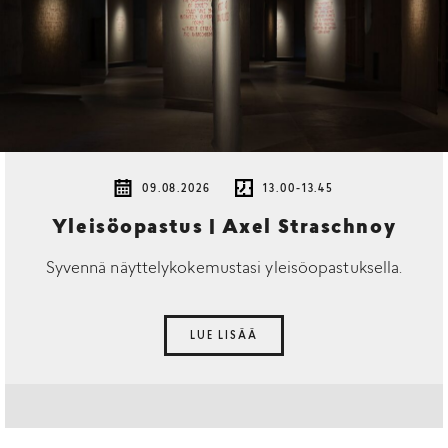
09.08.2026
13.00-13.45
Yleisöopastus | Axel Straschnoy
Syvennä näyttelykokemustasi yleisöopastuksella.
LUE LISÄÄ