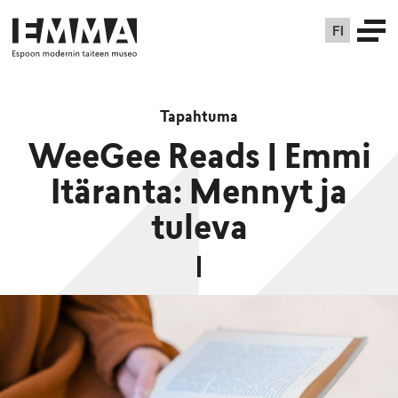
FI
Tapahtuma
WeeGee Reads | Emmi
Itäranta: Mennyt ja
tuleva