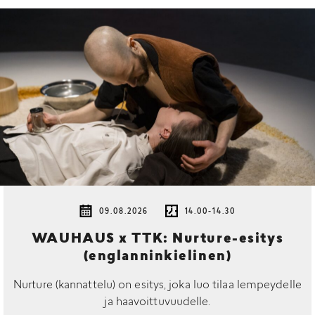
09.08.2026
14.00-14.30
WAUHAUS x TTK: Nurture-esitys
(englanninkielinen)
Nurture (kannattelu) on esitys, joka luo tilaa lempeydelle
ja haavoittuvuudelle.