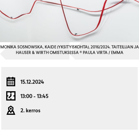
MONIKA SOSNOWSKA, KAIDE (YKSITYISKOHTA), 2016/2024. TAITEILIJAN JA
HAUSER & WIRTH OMISTUKSESSA © PAULA VIRTA / EMMA
15.12.2024
13:00 - 13:45
2. kerros