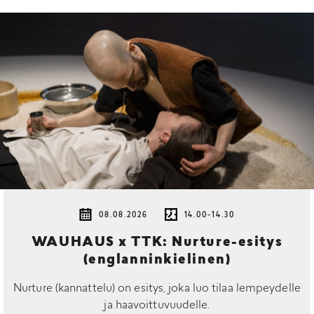
08.08.2026
14.00-14.30
WAUHAUS x TTK: Nurture-esitys
(englanninkielinen)
Nurture (kannattelu) on esitys, joka luo tilaa lempeydelle
ja haavoittuvuudelle.