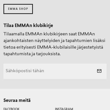
EMMA SHOP
Tilaa EMMAn klubikirje
Tilaamalla EMMAn klubikirjeen saat EMMAn
ajankohtaisten näyttelyiden ja tapahtumien lisäksi
tietoa erityisesti EMMA-klubilaisille järjestetyistä
tapahtumista ja tarjouksista.
Seuraa meitä
FACEBOOK
INSTAGRAM