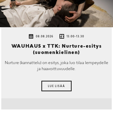
08.08.2026
13.00-13.30
WAUHAUS x TTK: Nurture-esitys
(suomenkielinen)
Nurture (kannattelu) on esitys, joka luo tilaa lempeydelle
ja haavoittuvuudelle.
LUE LISÄÄ