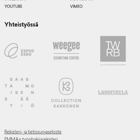
YOUTUBE
VIMEO
Yhteistyössä
Rekisteri- ja tietosuojaseloste
EMMAn työnhakijarekisteri