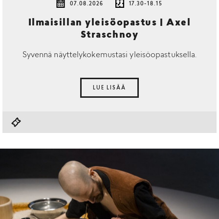
07.08.2026
17.30-18.15
Ilmaisillan yleisöopastus | Axel
Straschnoy
Syvennä näyttelykokemustasi yleisöopastuksella.
LUE LISÄÄ