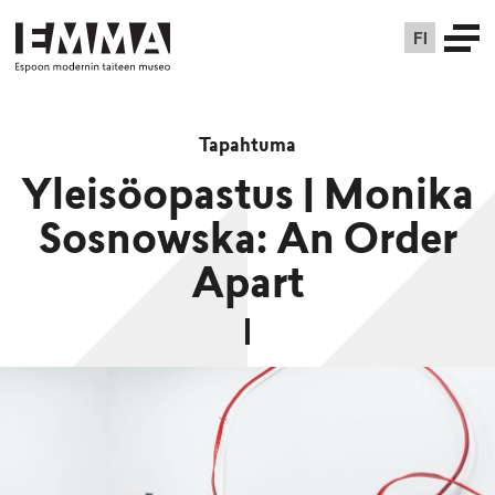
FI
Tapahtuma
Yleisöopastus | Monika
Sosnowska: An Order
Apart