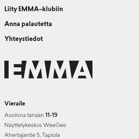
Liity EMMA–klubiin
Anna palautetta
Yhteystiedot
Vieraile
Avoinna tänään
11-19
Näyttelykeskus WeeGee
Ahertajantie 5, Tapiola