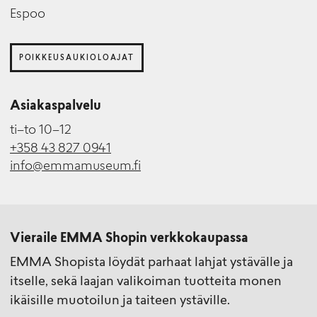
Espoo
POIKKEUSAUKIOLOAJAT
Asiakaspalvelu
ti–to 10–12
+358 43 827 0941
info@emmamuseum.fi
Vieraile EMMA Shopin verkkokaupassa
EMMA Shopista löydät parhaat lahjat ystävälle ja
itselle, sekä laajan valikoiman tuotteita monen
ikäisille muotoilun ja taiteen ystäville.