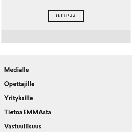
LUE LISÄÄ
Medialle
Opettajille
Yrityksille
Tietoa EMMAsta
Vastuullisuus