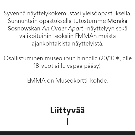
Syvennä näyttelykokemustasi yleisöopastuksella.
Sunnuntain opastuksella tutustumme
Monika
Sosnowskan
An Order Apart
-näyttelyyn sekä
valikoituihin teoksiin EMMAn muista
ajankohtaisista näyttelyistä.
Osallistuminen museolipun hinnalla (20/10 €, alle
18-vuotiaille vapaa pääsy).
EMMA on Museokortti-kohde.
Liittyvää