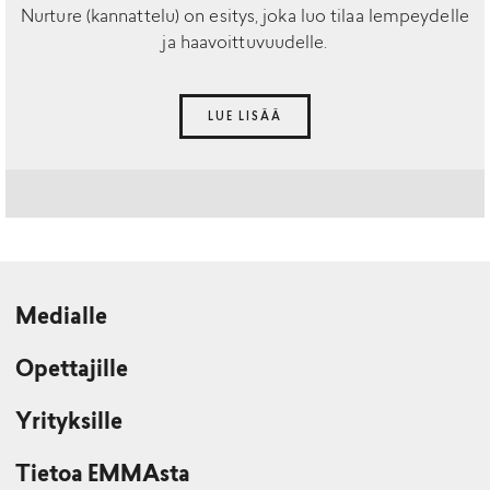
Nurture (kannattelu) on esitys, joka luo tilaa lempeydelle
ja haavoittuvuudelle.
LUE LISÄÄ
Medialle
Opettajille
Yrityksille
Tietoa EMMAsta