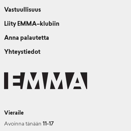
Vastuullisuus
Liity EMMA–klubiin
Anna palautetta
Yhteystiedot
Vieraile
Avoinna tänään
11-17