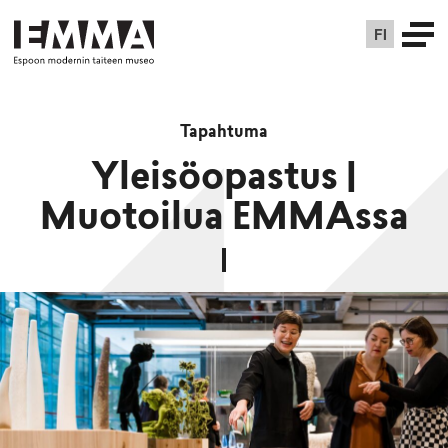
FI
Tapahtuma
Yleisöopastus |
Muotoilua EMMAssa