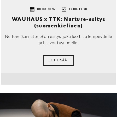
08.08.2026
13.00-13.30
WAUHAUS x TTK: Nurture-esitys
(suomenkielinen)
Nurture (kannattelu) on esitys, joka luo tilaa lempeydelle
ja haavoittuvuudelle.
LUE LISÄÄ