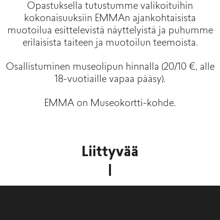
Opastuksella tutustumme valikoituihin
kokonaisuuksiin EMMAn ajankohtaisista
muotoilua esittelevistä näyttelyistä ja puhumme
erilaisista taiteen ja muotoilun teemoista.
Osallistuminen museolipun hinnalla (20/10 €, alle
18-vuotiaille vapaa pääsy).
EMMA on Museokortti-kohde.
Liittyvää