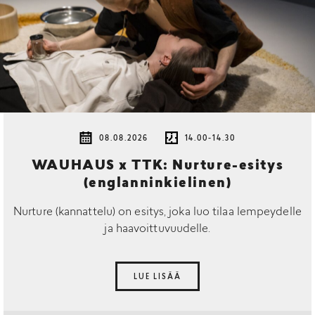
08.08.2026
14.00-14.30
WAUHAUS x TTK: Nurture-esitys
(englanninkielinen)
Nurture (kannattelu) on esitys, joka luo tilaa lempeydelle
ja haavoittuvuudelle.
LUE LISÄÄ