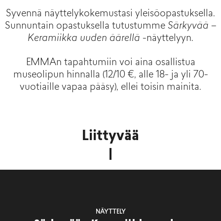
Syvennä näyttelykokemustasi yleisöopastuksella.
Sunnuntain opastuksella tutustumme
Särkyvää –
Keramiikka uuden äärellä
-näyttelyyn.
EMMAn tapahtumiin voi aina osallistua
museolipun hinnalla (12/10 €, alle 18- ja yli 70-
vuotiaille vapaa pääsy), ellei toisin mainita.
Liittyvää
NÄYTTELY