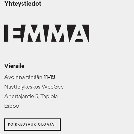
Yhteystiedot
Vieraile
Avoinna tänään
11-19
Näyttelykeskus WeeGee
Ahertajantie 5, Tapiola
Espoo
POIKKEUSAUKIOLOAJAT