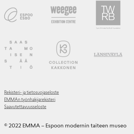
Rekisteri- ja tietosuojaseloste
EMMAn työnhakijarekisteri
Saavutettavuusseloste
© 2022 EMMA – Espoon modernin taiteen museo