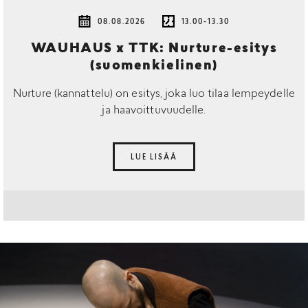
08.08.2026
13.00-13.30
WAUHAUS x TTK: Nurture-esitys
(suomenkielinen)
Nurture (kannattelu) on esitys, joka luo tilaa lempeydelle
ja haavoittuvuudelle.
LUE LISÄÄ