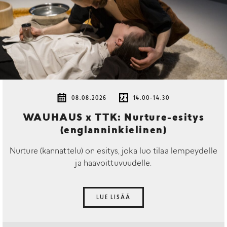
08.08.2026
14.00-14.30
WAUHAUS x TTK: Nurture-esitys
(englanninkielinen)
Nurture (kannattelu) on esitys, joka luo tilaa lempeydelle
ja haavoittuvuudelle.
LUE LISÄÄ