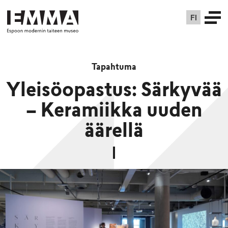
FI
Tapahtuma
Yleisöopastus: Särkyvää
– Keramiikka uuden
äärellä