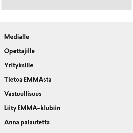
Medialle
Opettajille
Yrityksille
Tietoa EMMAsta
Vastuullisuus
Liity EMMA–klubiin
Anna palautetta