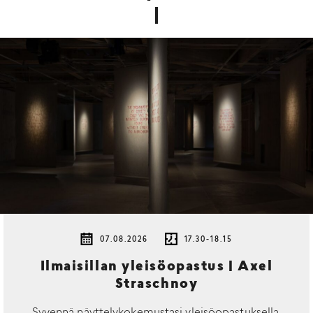
07.08.2026
17.30-18.15
Ilmaisillan yleisöopastus | Axel
Straschnoy