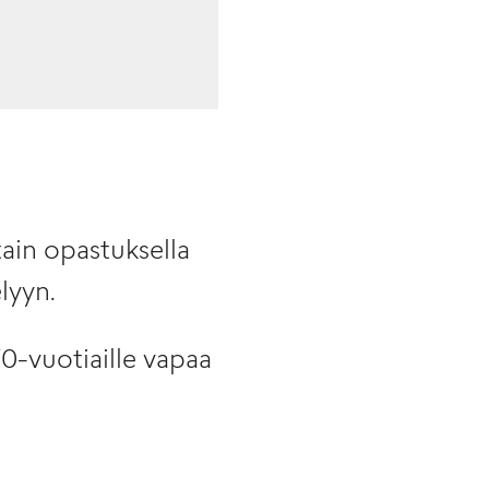
ain opastuksella
lyyn.
70-vuotiaille vapaa