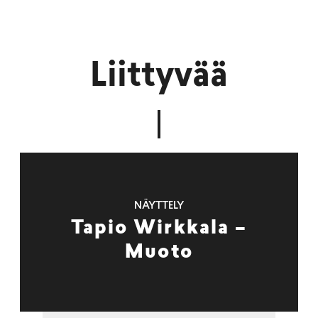
Liittyvää
NÄYTTELY
Tapio Wirkkala –
Muoto