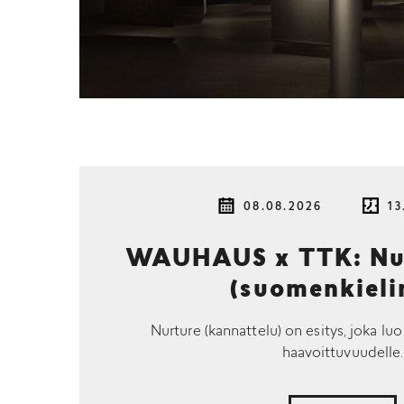
08.08.2026
13
WAUHAUS x TTK: Nur
(suomenkieli
Nurture (kannattelu) on esitys, joka luo
haavoittuvuudelle.