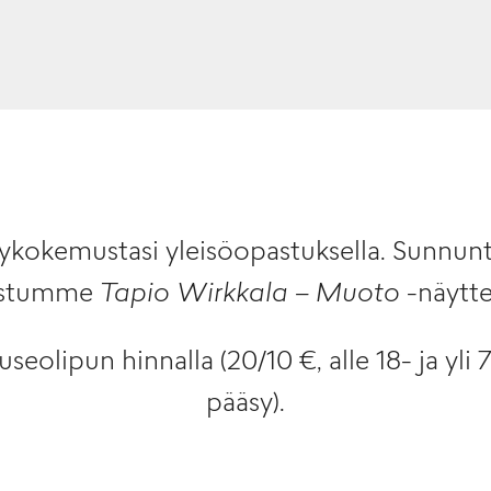
ykokemustasi yleisöopastuksella. Sunnunt
ustumme
Tapio Wirkkala – Muoto
-näytte
eolipun hinnalla (20/10 €, alle 18- ja yli 
pääsy).