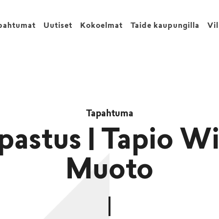
pahtumat
Uutiset
Kokoelmat
Taide kaupungilla
Vi
Tapahtuma
pastus | Tapio Wi
Muoto