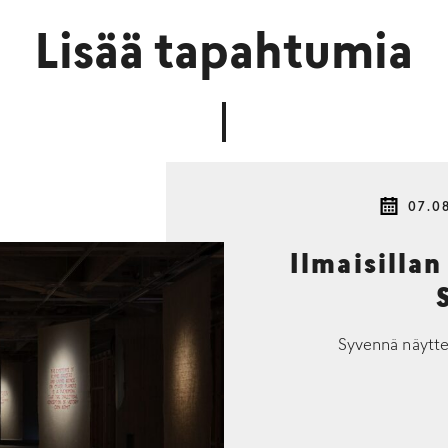
Lisää tapahtumia
07.0
Ilmaisillan
Syvennä näytte