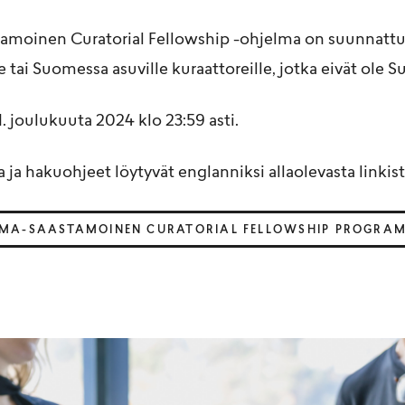
oinen Curatorial Fellowship -ohjelma on suunnat
e tai Suomessa asuville kuraattoreille, jotka eivät ole 
. joulukuuta 2024 klo 23:59 asti.
 ja hakuohjeet löytyvät englanniksi allaolevasta linkist
MA-SAASTAMOINEN CURATORIAL FELLOWSHIP PROGRA