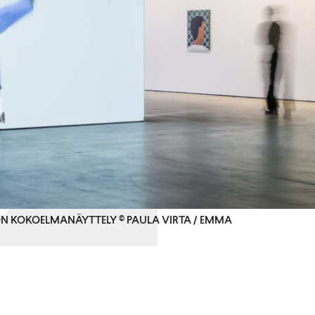
ÖN KOKOELMANÄYTTELY © PAULA VIRTA / EMMA