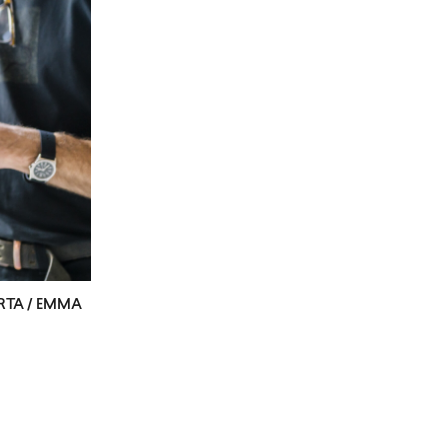
RTA / EMMA