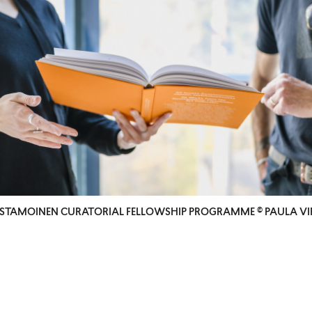
TAMOINEN CURATORIAL FELLOWSHIP PROGRAMME © PAULA VI