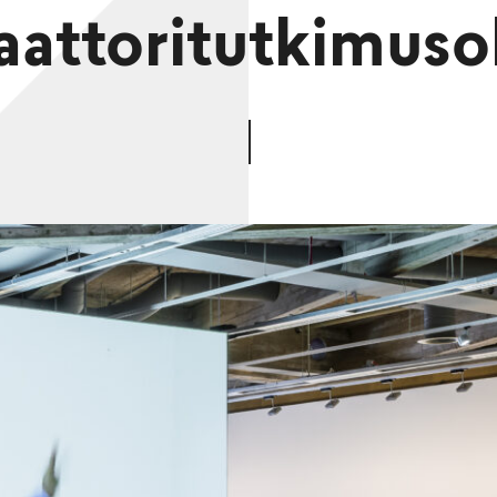
aattoritutkimus