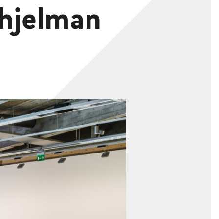
ohjelman