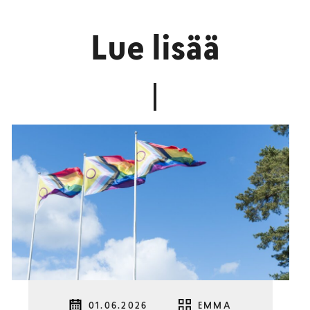
Lue lisää
01.06.2026
EMMA