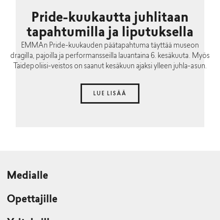
Pride-kuukautta juhlitaan
tapahtumilla ja liputuksella
EMMAn Pride-kuukauden päätapahtuma täyttää museon
dragilla, pajoilla ja performansseilla lauantaina 6. kesäkuuta. Myös
Taidepoliisi-veistos on saanut kesäkuun ajaksi ylleen juhla-asun.
LUE LISÄÄ
Medialle
Opettajille