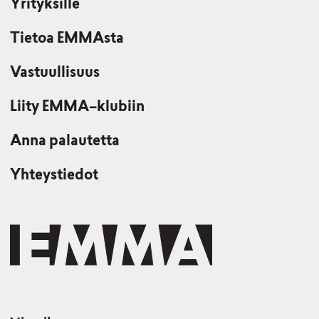
Yrityksille
Tietoa EMMAsta
Vastuullisuus
Liity EMMA–klubiin
Anna palautetta
Yhteystiedot