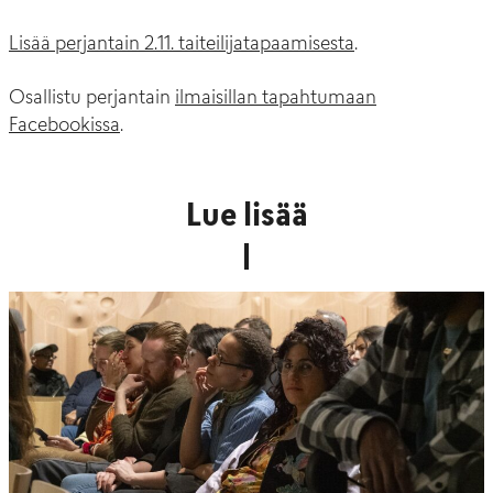
Lisää perjantain 2.11. taiteilijatapaamisesta
.
Osallistu perjantain
ilmaisillan tapahtumaan
Facebookissa
.
Lue lisää