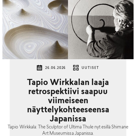
26.06.2026
UUTISET
Tapio Wirkkalan laaja
retrospektiivi saapuu
viimeiseen
näyttelykohteeseensa
Japanissa
Tapio Wirkkala: The Sculptor of Ultima Thule nyt esillä Shimane
Art Museumissa Japanissa.