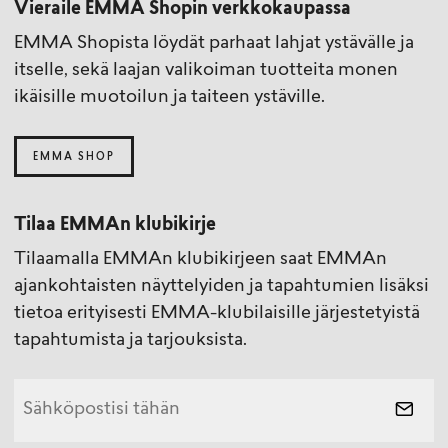
Vieraile EMMA Shopin verkkokaupassa
EMMA Shopista löydät parhaat lahjat ystävälle ja
itselle, sekä laajan valikoiman tuotteita monen
ikäisille muotoilun ja taiteen ystäville.
EMMA SHOP
Tilaa EMMAn klubikirje
Tilaamalla EMMAn klubikirjeen saat EMMAn
ajankohtaisten näyttelyiden ja tapahtumien lisäksi
tietoa erityisesti EMMA-klubilaisille järjestetyistä
tapahtumista ja tarjouksista.