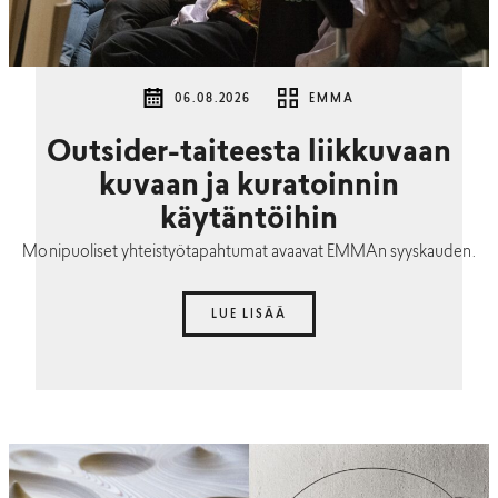
06.08.2026
EMMA
Outsider-taiteesta liikkuvaan
kuvaan ja kuratoinnin
käytäntöihin
Monipuoliset yhteistyötapahtumat avaavat EMMAn syyskauden.
LUE LISÄÄ