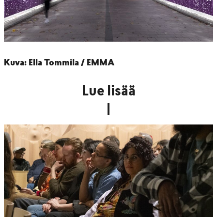
Kuva: Ella Tommila / EMMA
Lue lisää