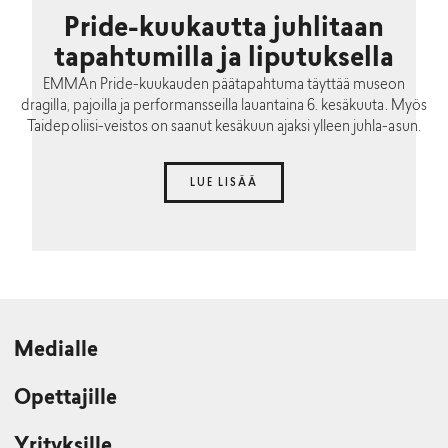
Pride-kuukautta juhlitaan
tapahtumilla ja liputuksella
EMMAn Pride-kuukauden päätapahtuma täyttää museon
dragilla, pajoilla ja performansseilla lauantaina 6. kesäkuuta. Myös
Taidepoliisi-veistos on saanut kesäkuun ajaksi ylleen juhla-asun.
LUE LISÄÄ
Medialle
Opettajille
Yrityksille