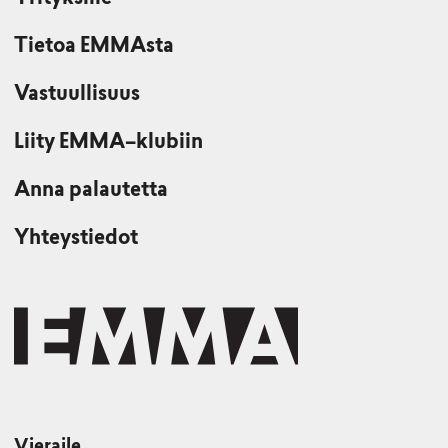
Tietoa EMMAsta
Vastuullisuus
Liity EMMA–klubiin
Anna palautetta
Yhteystiedot