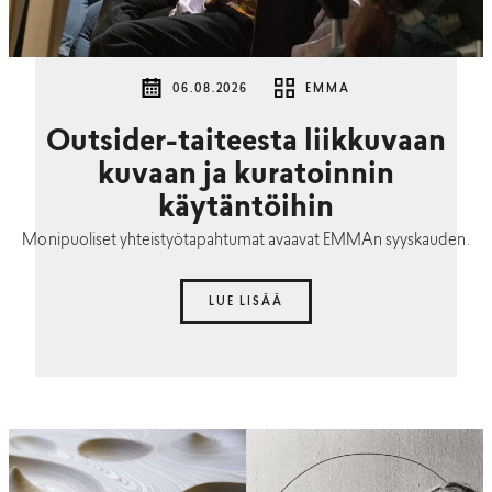
06.08.2026
EMMA
Outsider-taiteesta liikkuvaan
kuvaan ja kuratoinnin
käytäntöihin
Monipuoliset yhteistyötapahtumat avaavat EMMAn syyskauden.
LUE LISÄÄ