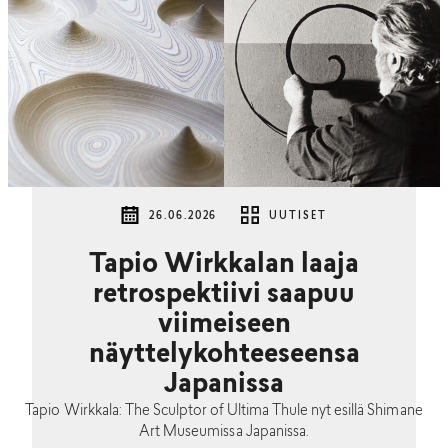
26.06.2026
UUTISET
Tapio Wirkkalan laaja
retrospektiivi saapuu
viimeiseen
näyttelykohteeseensa
Japanissa
Tapio Wirkkala: The Sculptor of Ultima Thule nyt esillä Shimane
Art Museumissa Japanissa.