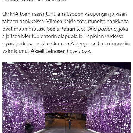
EMMA toimii asiantuntijana Espoon kaupungin julkisen
taiteen hankkeissa. Viimeaikaisia toteutuneita hankkeita
ovat muun muassa
Seela Petran
teos
Sinä päivänä
, joka
sijaitsee Merituulentorin alapuolella, Tapiolan uudessa
pyöräparkissa, sekä elokuussa Albergan alikulkutunneliin
valmistunut
Akseli Leinosen
Love Love
.