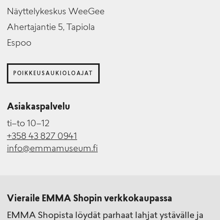
Näyttelykeskus WeeGee
Ahertajantie 5, Tapiola
Espoo
POIKKEUSAUKIOLOAJAT
Asiakaspalvelu
ti–to 10–12
+358 43 827 0941
info@emmamuseum.fi
Vieraile EMMA Shopin verkkokaupassa
EMMA Shopista löydät parhaat lahjat ystävälle ja