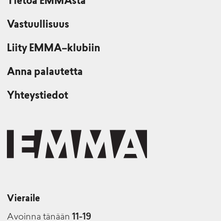
Tietoa EMMAsta
Vastuullisuus
Liity EMMA–klubiin
Anna palautetta
Yhteystiedot
Vieraile
Avoinna tänään
11-19