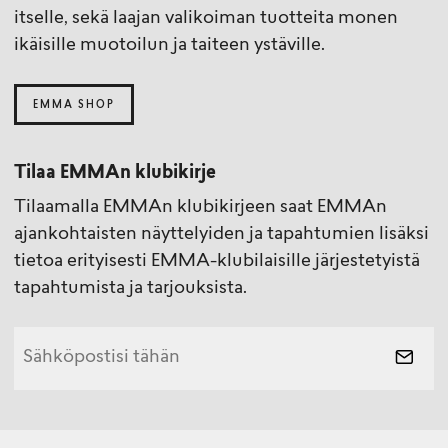
itselle, sekä laajan valikoiman tuotteita monen
ikäisille muotoilun ja taiteen ystäville.
EMMA SHOP
Tilaa EMMAn klubikirje
Tilaamalla EMMAn klubikirjeen saat EMMAn
ajankohtaisten näyttelyiden ja tapahtumien lisäksi
tietoa erityisesti EMMA-klubilaisille järjestetyistä
tapahtumista ja tarjouksista.