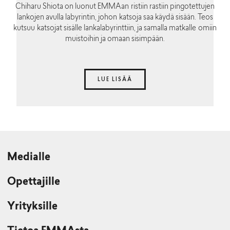
Chiharu Shiota on luonut EMMAan ristiin rastiin pingotettujen
lankojen avulla labyrintin, johon katsoja saa käydä sisään. Teos
kutsuu katsojat sisälle lankalabyrinttiin, ja samalla matkalle omiin
muistoihin ja omaan sisimpään.
LUE LISÄÄ
Medialle
Opettajille
Yrityksille