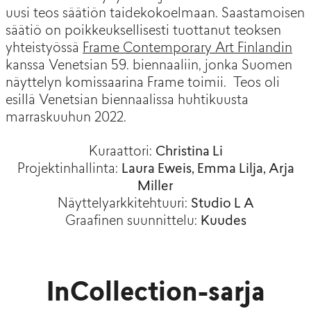
uusi teos säätiön taidekokoelmaan. Saastamoisen
säätiö on poikkeuksellisesti tuottanut teoksen
yhteistyössä
Frame Contemporary Art Finlandin
kanssa Venetsian 59. biennaaliin, jonka Suomen
näyttelyn komissaarina Frame toimii. Teos oli
esillä Venetsian biennaalissa huhtikuusta
marraskuuhun 2022.
Kuraattori:
Christina Li
Projektinhallinta:
Laura Eweis, Emma Lilja, Arja
Miller
Näyttelyarkkitehtuuri:
Studio L A
Graafinen suunnittelu:
Kuudes
InCollection-sarja