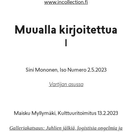
www.incollection.fi
Muualla kirjoitettua
Sini Mononen, Iso Numero 2.5.2023
Vartijan asussa
Maisku Myllymäki, Kulttuuritoimitus 13.2.2023
Galleriakatsaus: Juhlien jälkiä, logistisia ongelmia ja