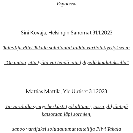
Espoossa
Sini Kuvaja, Helsingin Sanomat 31.1.2023
Taiteilija Pilvi Takala soluttautui töihin vartiointi­yritykseen:
”On outoa, että työtä voi tehdä niin lyhyellä koulutuksella”
Mattias Mattila, Yle Uutiset 3.1.2023
Turva-alalla syntyy herkästi työkulttuuri, jossa ylilyöntejä
katsotaan läpi sormien,
sanoo vartijaksi soluttautunut taiteilija Pilvi Takala