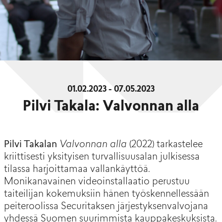
01.02.2023 - 07.05.2023
Pilvi Takala: Valvonnan alla
Pilvi Takalan
Valvonnan alla
(2022) tarkastelee
kriittisesti yksityisen turvallisuusalan julkisessa
tilassa harjoittamaa vallankäyttöä.
Monikanavainen videoinstallaatio perustuu
taiteilijan kokemuksiin hänen työskennellessään
peiteroolissa Securitaksen järjestyksenvalvojana
yhdessä Suomen suurimmista kauppakeskuksista.