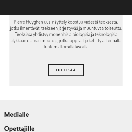
Pierre Huyghen uusi näyttely koostuu viidestä teoksesta,
jotka ilmentävät itsekseen järjestyvää ja muuntuvaa toiseutta.
Teoksissa yhdistyy monenlaisia biologisia ja teknologisia
älykkään elämän muotoja, jotka oppivat ja kehittyvät ennalta
tuntemattomilla tavoilla.
LUE LISÄÄ
Medialle
Opettajille