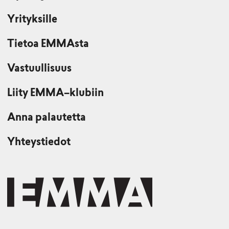
Yrityksille
Tietoa EMMAsta
Vastuullisuus
Liity EMMA–klubiin
Anna palautetta
Yhteystiedot