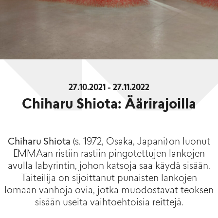
27.10.2021 - 27.11.2022
Chiharu Shiota: Äärirajoilla
Chiharu Shiota
(s. 1972, Osaka, Japani) on luonut
EMMAan ristiin rastiin pingotettujen lankojen
avulla labyrintin, johon katsoja saa käydä sisään.
Taiteilija on sijoittanut punaisten lankojen
lomaan vanhoja ovia, jotka muodostavat teoksen
sisään useita vaihtoehtoisia reittejä.