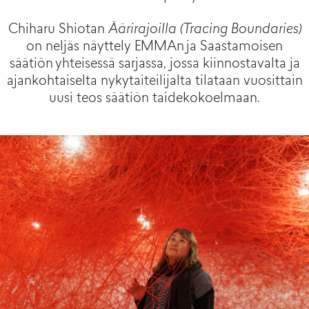
Chiharu Shiotan
Äärirajoilla (Tracing Boundaries)
on neljäs näyttely EMMAn ja Saastamoisen
säätiön yhteisessä sarjassa, jossa kiinnostavalta ja
ajankohtaiselta nykytaiteilijalta tilataan vuosittain
uusi teos säätiön taidekokoelmaan.