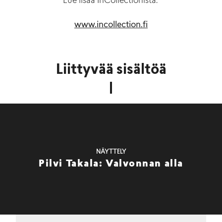
Lue
lisää
InCollectionista
:
www.incollection.fi
Liittyvää sisältöä
NÄYTTELY
Pilvi Takala: Valvonnan alla