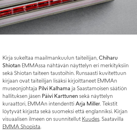
Kirja sukeltaa maailmankuulun taiteilijan,
Chiharu
Shiotan
EMMAssa nähtävän näyttelyn eri merkityksiin
sekä Shiotan taiteen taustoihin. Runsaasti kuvitettuun
kirjaan ovat taiteilijan lisäksi kirjoittaneet EMMAn
museonjohtaja
Pilvi Kalhama
ja Saastamoisen säätiön
hallituksen jäsen
Päivi Karttunen
sekä näyttelyn
kuraattori, EMMAn intendentti
Arja Miller
. Tekstit
löytyvät kirjasta sekä suomeksi että englanniksi. Kirjan
visuaalisen ilmeen on suunnitellut
Kuudes
. Saatavilla
EMMA Shopista
.