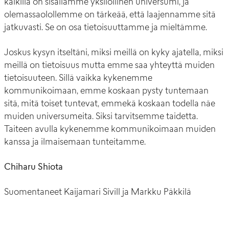
kaikilla on sisällämme yksilöllinen universumi, ja
olemassaolollemme on tärkeää, että laajennamme sitä
jatkuvasti. Se on osa tietoisuuttamme ja mieltämme.
Joskus kysyn itseltäni, miksi meillä on kyky ajatella, miksi
meillä on tietoisuus mutta emme saa yhteyttä muiden
tietoisuuteen. Sillä vaikka kykenemme
kommunikoimaan, emme koskaan pysty tuntemaan
sitä, mitä toiset tuntevat, emmekä koskaan todella näe
muiden universumeita. Siksi tarvitsemme taidetta.
Taiteen avulla kykenemme kommunikoimaan muiden
kanssa ja ilmaisemaan tunteitamme.
Chiharu Shiota
Suomentaneet Kaijamari Sivill ja Markku Päkkilä