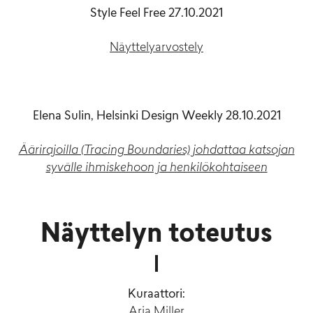
Style Feel Free 27.10.2021
Näyttelyarvostely
Elena Sulin, Helsinki Design Weekly 28.10.2021
Äärirajoilla (Tracing Boundaries) johdattaa katsojan
syvälle ihmiskehoon ja henkilökohtaiseen
Näyttelyn toteutus
Kuraattori:
Arja Miller