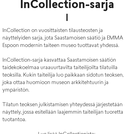
InCollection-sarja
InCollection on vuosittaisten tilausteosten ja
näyttelyiden sarja, jota Saastamoisen säätiö ja EMMA
Espoon modernin taiteen museo tuottavat yhdessä.
InCollection-sarja kasvattaa Saastamoisen säätiön
taidekokoelmaa uraauurtavilta taiteilijoilta tilatuilla
teoksilla. Kukin taiteilija luo paikkaan sidotun teoksen,
joka ottaa huomioon museon arkkitehtuurin ja
ympäristön.
Tilatun teoksen julkistamisen yhteydessä järjestetään
näyttely, jossa esitellään laajemmin taiteilijan tuoretta
tuotantoa.