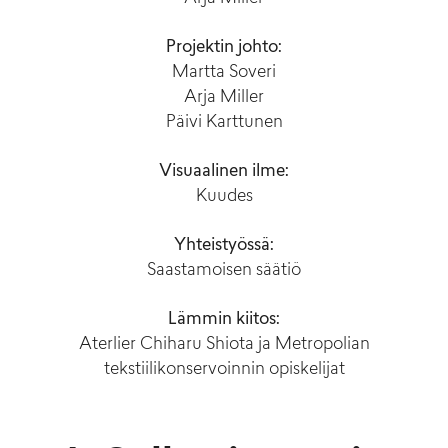
Projektin johto:
Martta Soveri
Arja Miller
Päivi Karttunen
Visuaalinen ilme:
Kuudes
Yhteistyössä:
Saastamoisen säätiö
Lämmin kiitos:
Aterlier Chiharu Shiota ja Metropolian
tekstiilikonservoinnin opiskelijat