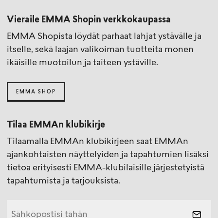
Vieraile EMMA Shopin verkkokaupassa
EMMA Shopista löydät parhaat lahjat ystävälle ja
itselle, sekä laajan valikoiman tuotteita monen
ikäisille muotoilun ja taiteen ystäville.
EMMA SHOP
Tilaa EMMAn klubikirje
Tilaamalla EMMAn klubikirjeen saat EMMAn
ajankohtaisten näyttelyiden ja tapahtumien lisäksi
tietoa erityisesti EMMA-klubilaisille järjestetyistä
tapahtumista ja tarjouksista.