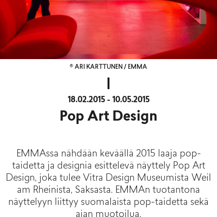
© ARI KARTTUNEN / EMMA
18.02.2015 - 10.05.2015
Pop Art Design
EMMAssa nähdään keväällä 2015 laaja pop-
taidetta ja designia esittelevä näyttely Pop Art
Design, joka tulee Vitra Design Museumista Weil
am Rheinista, Saksasta. EMMAn tuotantona
näyttelyyn liittyy suomalaista pop-taidetta sekä
ajan muotoilua.