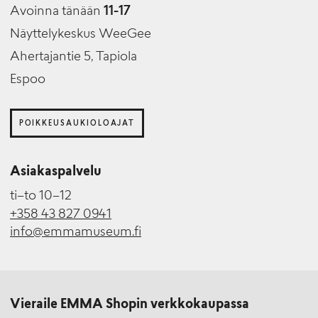
Avoinna tänään
11-17
Näyttelykeskus WeeGee
Ahertajantie 5, Tapiola
Espoo
POIKKEUSAUKIOLOAJAT
Asiakaspalvelu
ti–to 10–12
+358 43 827 0941
info@emmamuseum.fi
Vieraile EMMA Shopin verkkokaupassa