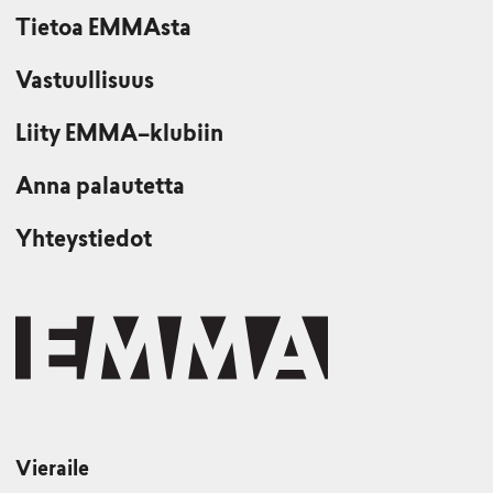
Tietoa EMMAsta
Vastuullisuus
Liity EMMA–klubiin
Anna palautetta
Yhteystiedot
Vieraile