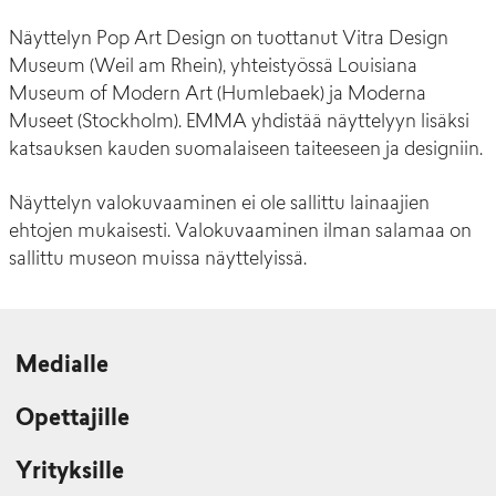
Näyttelyn Pop Art Design on tuottanut Vitra Design
Museum (Weil am Rhein), yhteistyössä Louisiana
Museum of Modern Art (Humlebaek) ja Moderna
Museet (Stockholm). EMMA yhdistää näyttelyyn lisäksi
katsauksen kauden suomalaiseen taiteeseen ja designiin.
Näyttelyn valokuvaaminen ei ole sallittu lainaajien
ehtojen mukaisesti. Valokuvaaminen ilman salamaa on
sallittu museon muissa näyttelyissä.
Medialle
Opettajille
Yrityksille