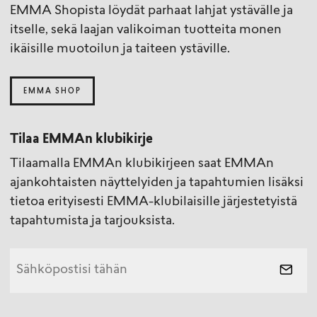
EMMA Shopista löydät parhaat lahjat ystävälle ja
itselle, sekä laajan valikoiman tuotteita monen
ikäisille muotoilun ja taiteen ystäville.
EMMA SHOP
Tilaa EMMAn klubikirje
Tilaamalla EMMAn klubikirjeen saat EMMAn
ajankohtaisten näyttelyiden ja tapahtumien lisäksi
tietoa erityisesti EMMA-klubilaisille järjestetyistä
tapahtumista ja tarjouksista.