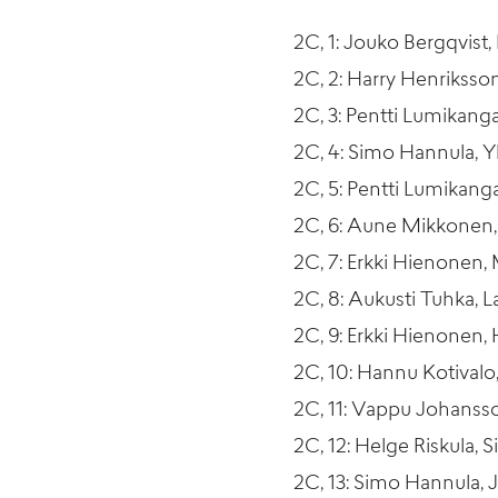
2C, 1: Jouko Bergqvist
2C, 2: Harry Henriksso
2C, 3: Pentti Lumikang
2C, 4: Simo Hannula, Y
2C, 5: Pentti Lumikanga
2C, 6: Aune Mikkonen, 
2C, 7: Erkki Hienonen,
2C, 8: Aukusti Tuhka, L
2C, 9: Erkki Hienonen,
2C, 10: Hannu Kotivalo
2C, 11: Vappu Johanss
2C, 12: Helge Riskula, S
2C, 13: Simo Hannula, 