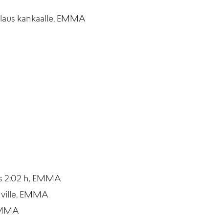
aalaus kankaalle, EMMA
uus 2:02 h, EMMA
ahville, EMMA
 EMMA