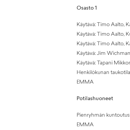
Osasto 1
Käytävä: Timo Aalto, Ka
Käytävä: Timo Aalto, K
Käytävä: Timo Aalto, Ka
Käytävä: Jim Wichmann, 
Käytävä: Tapani Mikkone
Henkilökunan taukotila
EMMA
Potilashuoneet
Pienryhmän kuntoutusti
EMMA