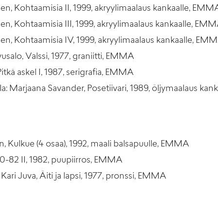
n, Kohtaamisia II, 1999, akryylimaalaus kankaalle, EMM
n, Kohtaamisia III, 1999, akryylimaalaus kankaalle, EM
en, Kohtaamisia IV, 1999, akryylimaalaus kankaalle, EM
vusalo, Valssi, 1977, graniitti, EMMA
 Pitkä askel I, 1987, serigrafia, EMMA
a: Marjaana Savander, Posetiivari, 1989, öljymaalaus ka
n, Kulkue (4 osaa), 1992, maali balsapuulle, EMMA
40-82 II, 1982, puupiirros, EMMA
Kari Juva, Äiti ja lapsi, 1977, pronssi, EMMA