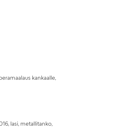
peramaalaus kankaalle,
, lasi, metallitanko,