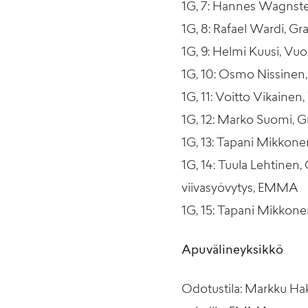
1G, 7: Hannes Wagnstedt
1G, 8: Rafael Wardi, Gr
1G, 9: Helmi Kuusi, Vuo
1G, 10: Osmo Nissinen
1G, 11: Voitto Vikainen
1G, 12: Marko Suomi, G
1G, 13: Tapani Mikkonen
1G, 14: Tuula Lehtinen, 
viivasyövytys, EMMA
1G, 15: Tapani Mikkone
Apuvälineyksikkö
Odotustila: Markku Haku