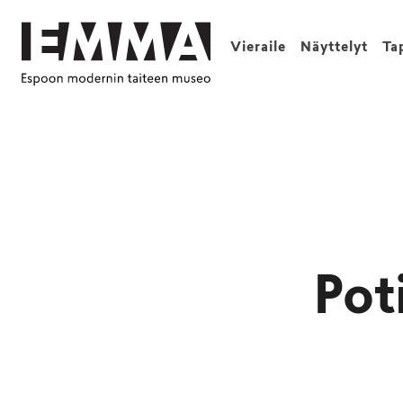
Vieraile
Näyttelyt
Ta
Pot