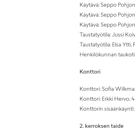
Käytävä: Seppo Pohjone
Käytävä: Seppo Pohjone
Käytävä: Seppo Pohjon
Taustatyötila: Jussi Koi
Taustatyötila: Elsa Ytti,
Henkilökunnan taukotil
Konttori
Konttori: Sofia Wilkma
Konttori: Erkki Hervo, 
Konttorin sisäänkäynti: 
2. kerroksen taide