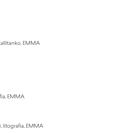
etallitanko, EMMA
rafia, EMMA
8, litografia, EMMA