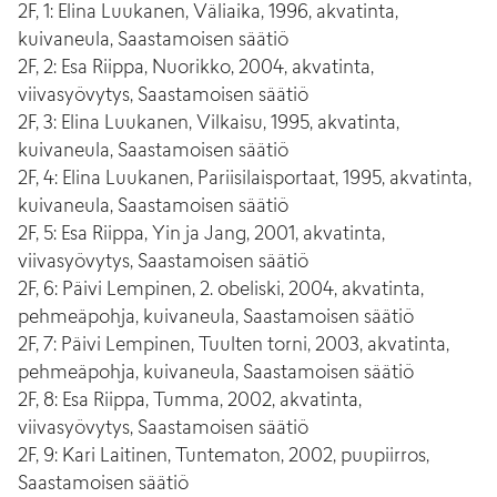
2F, 1: Elina Luukanen, Väliaika, 1996, akvatinta,
kuivaneula, Saastamoisen säätiö
2F, 2: Esa Riippa, Nuorikko, 2004, akvatinta,
viivasyövytys, Saastamoisen säätiö
2F, 3: Elina Luukanen, Vilkaisu, 1995, akvatinta,
kuivaneula, Saastamoisen säätiö
2F, 4: Elina Luukanen, Pariisilaisportaat, 1995, akvatinta,
kuivaneula, Saastamoisen säätiö
2F, 5: Esa Riippa, Yin ja Jang, 2001, akvatinta,
viivasyövytys, Saastamoisen säätiö
2F, 6: Päivi Lempinen, 2. obeliski, 2004, akvatinta,
pehmeäpohja, kuivaneula, Saastamoisen säätiö
2F, 7: Päivi Lempinen, Tuulten torni, 2003, akvatinta,
pehmeäpohja, kuivaneula, Saastamoisen säätiö
2F, 8: Esa Riippa, Tumma, 2002, akvatinta,
viivasyövytys, Saastamoisen säätiö
2F, 9: Kari Laitinen, Tuntematon, 2002, puupiirros,
Saastamoisen säätiö