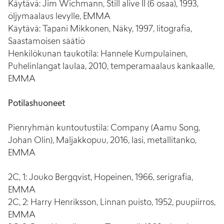
Käytävä: Jim Wichmann, Still alive II (6 osaa), 1993,
öljymaalaus levylle, EMMA
Käytävä: Tapani Mikkonen, Näky, 1997, litografia,
Saastamoisen säätiö
Henkilökunan taukotila: Hannele Kumpulainen,
Puhelinlangat laulaa, 2010, temperamaalaus kankaalle,
EMMA
Potilashuoneet
Pienryhmän kuntoutustila: Company (Aamu Song,
Johan Olin), Maljakkopuu, 2016, lasi, metallitanko,
EMMA
2C, 1: Jouko Bergqvist, Hopeinen, 1966, serigrafia,
EMMA
2C, 2: Harry Henriksson, Linnan puisto, 1952, puupiirros,
EMMA