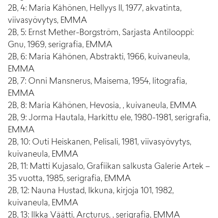
2B, 4: Maria Kähönen, Hellyys II, 1977, akvatinta,
viivasyövytys, EMMA
2B, 5: Ernst Mether-Borgström, Sarjasta Antilooppi:
Gnu, 1969, serigrafia, EMMA
2B, 6: Maria Kähönen, Abstrakti, 1966, kuivaneula,
EMMA
2B, 7: Onni Mansnerus, Maisema, 1954, litografia,
EMMA
2B, 8: Maria Kähönen, Hevosia, , kuivaneula, EMMA
2B, 9: Jorma Hautala, Harkittu ele, 1980-1981, serigrafia,
EMMA
2B, 10: Outi Heiskanen, Pelisali, 1981, viivasyövytys,
kuivaneula, EMMA
2B, 11: Matti Kujasalo, Grafiikan salkusta Galerie Artek –
35 vuotta, 1985, serigrafia, EMMA
2B, 12: Nauna Hustad, Ikkuna, kirjoja 101, 1982,
kuivaneula, EMMA
2B, 13: Ilkka Väätti, Arcturus, , serigrafia, EMMA