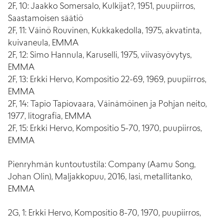
2F, 10: Jaakko Somersalo, Kulkijat?, 1951, puupiirros,
Saastamoisen säätiö
2F, 11: Väinö Rouvinen, Kukkakedolla, 1975, akvatinta,
kuivaneula, EMMA
2F, 12: Simo Hannula, Karuselli, 1975, viivasyövytys,
EMMA
2F, 13: Erkki Hervo, Kompositio 22-69, 1969, puupiirros,
EMMA
2F, 14: Tapio Tapiovaara, Väinämöinen ja Pohjan neito,
1977, litografia, EMMA
2F, 15: Erkki Hervo, Kompositio 5-70, 1970, puupiirros,
EMMA
Pienryhmän kuntoutustila: Company (Aamu Song,
Johan Olin), Maljakkopuu, 2016, lasi, metallitanko,
EMMA
2G, 1: Erkki Hervo, Kompositio 8-70, 1970, puupiirros,