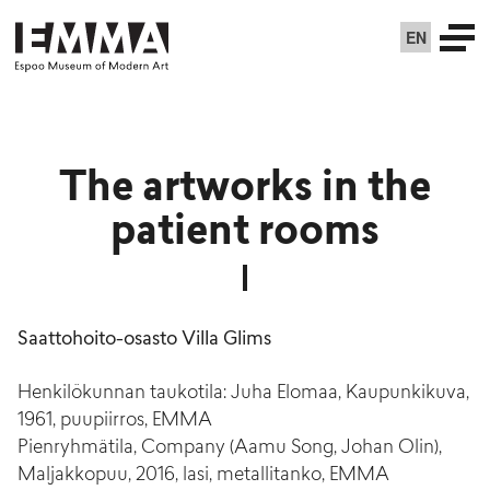
EN
The artworks in the
patient rooms
Saattohoito-osasto Villa Glims
Henkilökunnan taukotila: Juha Elomaa, Kaupunkikuva,
1961, puupiirros, EMMA
Pienryhmätila, Company (Aamu Song, Johan Olin),
Maljakkopuu, 2016, lasi, metallitanko, EMMA