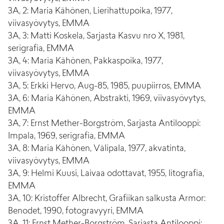
3A, 2: Maria Kähönen, Lierihattupoika, 1977,
viivasyövytys, EMMA
3A, 3: Matti Koskela, Sarjasta Kasvu nro X, 1981,
serigrafia, EMMA
3A, 4: Maria Kähönen, Pakkaspoika, 1977,
viivasyövytys, EMMA
3A, 5: Erkki Hervo, Aug-85, 1985, puupiirros, EMMA
3A, 6: Maria Kähönen, Abstrakti, 1969, viivasyövytys,
EMMA
3A, 7: Ernst Mether-Borgström, Sarjasta Antilooppi:
Impala, 1969, serigrafia, EMMA
3A, 8: Maria Kähönen, Välipala, 1977, akvatinta,
viivasyövytys, EMMA
3A, 9: Helmi Kuusi, Laivaa odottavat, 1955, litografia,
EMMA
3A, 10: Kristoffer Albrecht, Grafiikan salkusta Armor:
Benodet, 1990, fotogravyyri, EMMA
3A, 11: Ernst Mether-Borgström, Sarjasta Antilooppi: