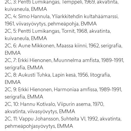
2C, 3: Pentti Lumikangas, Temppeli, 1969, akvatinta,
kuivaneula, EMMA
2C, 4: Simo Hannula, Yliarkkitehdin kultahäämarssi,
1961, viivasyövytys, pehmeäpohja, EMMA
2C, 5: Pentti Lumikangas, Tornit, 1968, akvatinta,
kuivaneula, EMMA
2C, 6: Aune Mikkonen, Maassa kiinni, 1962, serigrafia,
EMMA
2C, 7: Erkki Hienonen, Muunnelma amfista, 1989-1991,
serigrafia, EMMA
2C, 8: Aukusti Tuhka, Lapin kesä, 1956, litografia,
EMMA
2C, 9: Erkki Hienonen, Harmoniaa amfissa, 1989-1991,
serigrafia, EMMA
2C, 10: Hannu Kotivalo, Viipurin asema, 1970,
akvatinta, viivasyövytys, EMMA
2C, 11: Vappu Johansson, Suhteita VI, 1992, akvatinta,
pehmeäpohjasyövytys, EMMA