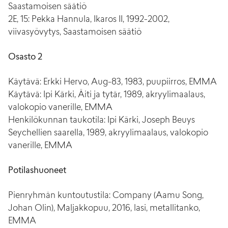
Saastamoisen säätiö
2E, 15: Pekka Hannula, Ikaros II, 1992-2002,
viivasyövytys, Saastamoisen säätiö
Osasto 2
Käytävä: Erkki Hervo, Aug-83, 1983, puupiirros, EMMA
Käytävä: Ipi Kärki, Äiti ja tytär, 1989, akryylimaalaus,
valokopio vanerille, EMMA
Henkilökunnan taukotila: Ipi Kärki, Joseph Beuys
Seychellien saarella, 1989, akryylimaalaus, valokopio
vanerille, EMMA
Potilashuoneet
Pienryhmän kuntoutustila: Company (Aamu Song,
Johan Olin), Maljakkopuu, 2016, lasi, metallitanko,
EMMA