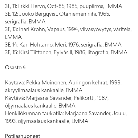
3E, 11: Erkki Hervo, Oct-85, 1985, puupiirros, EMMA
3E, 12: Jouko Bergqvist, Otaniemen riihi, 1965,
serigrafia, EMMA
3E, 13: Inari Krohn, Vapaus, 1994, viivasyövytys, väritela,
EMMA
3E, 14: Kari Huhtamo, Meri, 1976, serigrafia, EMMA
3E, 15: Kirsi Tiittanen, Pylväs II, 1986, litografia, EMMA
Osasto 4
Käytävä: Pekka Muinonen, Auringon kehrät, 1999,
akryylimaalaus kankaalle, EMMA
Käytävä: Marjaana Savander, Pelikortti, 1987,
öljymaalaus kankaalle, EMMA
Henkilökunnan taukotila: Marjaana Savander, Joulu,
1993, öljymaalaus kankaalle, EMMA
Potilashuoneet