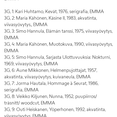
3G, 1: Kari Huhtamo, Kevät, 1976, serigrafia, EMMA
3G, 2: Maria Kähönen, Käsine II, 1983, akvatinta,
viivasyövytys,, EMMA
3G, 3: Simo Hannula, Elämän tanssi, 1975, viivasyövytys,
EMMA
3G, 4: Maria Kähönen, Muotokuva, 1990, viivasyövytys,
EMMA
3G, 5: Simo Hannula, Sarjasta Ulottuvuuksia: Nokturni,
1969, viivasyövytys, EMMA
3G, 6: Aune Mikkonen, Helmenpujottajat, 1957,
akvatinta, viivasyövytys, kuivaneula, EMMA
3G, 7: Jorma Hautala, Hommage à Seurat, 1986,
serigrafia, EMMA
3G, 8: Veikko Kiljunen, Nunna, 1952, puupiirros/
träsnitt/ woodcut, EMMA
3G, 9: Outi Heiskanen, Yöperhonen, 1992, akvatinta,
viivasyövytys, EMMA