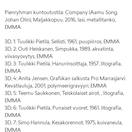
Pienryhmän kuntoutustila: Company (Aamu Song,
Johan Olin), Maljakkopuu, 2016, lasi, metallitanko,
EMMA
3D, 1: Tuulikki Pietilä, Sellisti, 1961, puupiirros, EMMA
3D, 2: Outi Heiskanen, Simpukka, 1989, akvatinta,
viivasyövytys, EMMA
3D, 3: Tuulikki Pietilä, Hanurinsoittaja, 1957, litografia,
EMMA
3D, 4: Anita Jensen, Grafiikan salkusta Pro Marrasjärvi:
Kevätlauluja, 2001, polymeerigravyyri, EMMA
3D, 5: Teemu Saukkonen, Teiskolaiset airot, , litografia,
EMMA
3D, 6: Tuulikki Pietilä, Punaiset vuoret, 1961, litografia,
EMMA
3D, 7: Simo Hannula, Kesäkorennot, 1975, kuivaneula,
EMMA