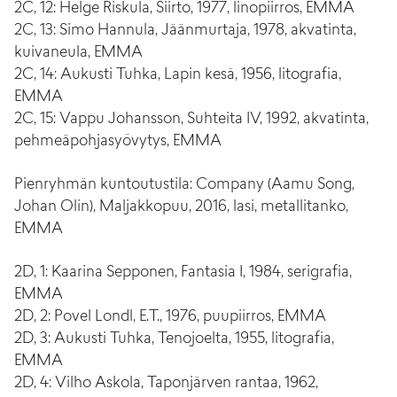
2C, 12: Helge Riskula, Siirto, 1977, linopiirros, EMMA
2C, 13: Simo Hannula, Jäänmurtaja, 1978, akvatinta,
kuivaneula, EMMA
2C, 14: Aukusti Tuhka, Lapin kesä, 1956, litografia,
EMMA
2C, 15: Vappu Johansson, Suhteita IV, 1992, akvatinta,
pehmeäpohjasyövytys, EMMA
Pienryhmän kuntoutustila: Company (Aamu Song,
Johan Olin), Maljakkopuu, 2016, lasi, metallitanko,
EMMA
2D, 1: Kaarina Sepponen, Fantasia I, 1984, serigrafia,
EMMA
2D, 2: Povel Londl, E.T., 1976, puupiirros, EMMA
2D, 3: Aukusti Tuhka, Tenojoelta, 1955, litografia,
EMMA
2D, 4: Vilho Askola, Taponjärven rantaa, 1962,