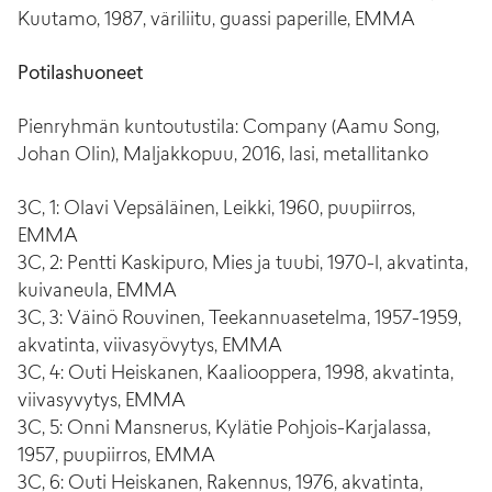
Kuutamo, 1987, väriliitu, guassi paperille, EMMA
Potilashuoneet
Pienryhmän kuntoutustila: Company (Aamu Song,
Johan Olin), Maljakkopuu, 2016, lasi, metallitanko
3C, 1: Olavi Vepsäläinen, Leikki, 1960, puupiirros,
EMMA
3C, 2: Pentti Kaskipuro, Mies ja tuubi, 1970-l, akvatinta,
kuivaneula, EMMA
3C, 3: Väinö Rouvinen, Teekannuasetelma, 1957-1959,
akvatinta, viivasyövytys, EMMA
3C, 4: Outi Heiskanen, Kaaliooppera, 1998, akvatinta,
viivasyvytys, EMMA
3C, 5: Onni Mansnerus, Kylätie Pohjois-Karjalassa,
1957, puupiirros, EMMA
3C, 6: Outi Heiskanen, Rakennus, 1976, akvatinta,