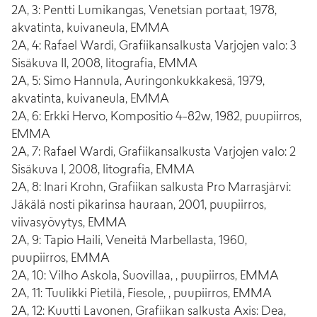
2A, 3: Pentti Lumikangas, Venetsian portaat, 1978,
akvatinta, kuivaneula, EMMA
2A, 4: Rafael Wardi, Grafiikansalkusta Varjojen valo: 3
Sisäkuva II, 2008, litografia, EMMA
2A, 5: Simo Hannula, Auringonkukkakesä, 1979,
akvatinta, kuivaneula, EMMA
2A, 6: Erkki Hervo, Kompositio 4-82w, 1982, puupiirros,
EMMA
2A, 7: Rafael Wardi, Grafiikansalkusta Varjojen valo: 2
Sisäkuva I, 2008, litografia, EMMA
2A, 8: Inari Krohn, Grafiikan salkusta Pro Marrasjärvi:
Jäkälä nosti pikarinsa hauraan, 2001, puupiirros,
viivasyövytys, EMMA
2A, 9: Tapio Haili, Veneitä Marbellasta, 1960,
puupiirros, EMMA
2A, 10: Vilho Askola, Suovillaa, , puupiirros, EMMA
2A, 11: Tuulikki Pietilä, Fiesole, , puupiirros, EMMA
2A, 12: Kuutti Lavonen, Grafiikan salkusta Axis: Dea,