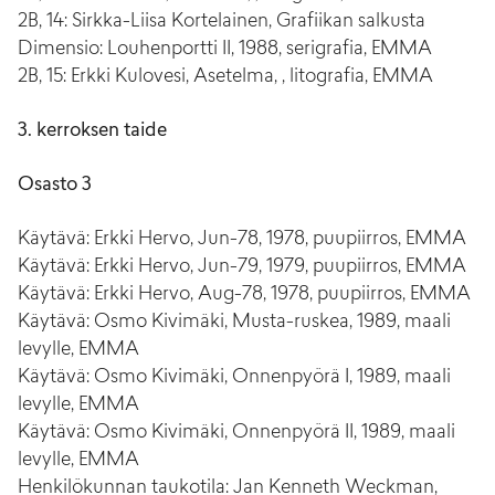
2B, 14: Sirkka-Liisa Kortelainen, Grafiikan salkusta
Dimensio: Louhenportti II, 1988, serigrafia, EMMA
2B, 15: Erkki Kulovesi, Asetelma, , litografia, EMMA
3. kerroksen taide
Osasto 3
Käytävä: Erkki Hervo, Jun-78, 1978, puupiirros, EMMA
Käytävä: Erkki Hervo, Jun-79, 1979, puupiirros, EMMA
Käytävä: Erkki Hervo, Aug-78, 1978, puupiirros, EMMA
Käytävä: Osmo Kivimäki, Musta-ruskea, 1989, maali
levylle, EMMA
Käytävä: Osmo Kivimäki, Onnenpyörä I, 1989, maali
levylle, EMMA
Käytävä: Osmo Kivimäki, Onnenpyörä II, 1989, maali
levylle, EMMA
Henkilökunnan taukotila: Jan Kenneth Weckman,