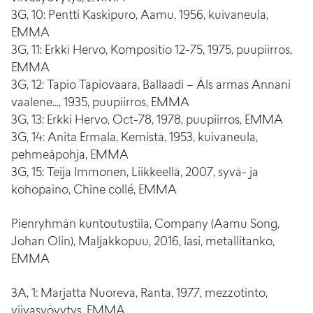
3G, 10: Pentti Kaskipuro, Aamu, 1956, kuivaneula,
EMMA
3G, 11: Erkki Hervo, Kompositio 12-75, 1975, puupiirros,
EMMA
3G, 12: Tapio Tapiovaara, Ballaadi – Äls armas Annani
vaalene…, 1935, puupiirros, EMMA
3G, 13: Erkki Hervo, Oct-78, 1978, puupiirros, EMMA
3G, 14: Anita Ermala, Kemistä, 1953, kuivaneula,
pehmeäpohja, EMMA
3G, 15: Teija Immonen, Liikkeellä, 2007, syvä- ja
kohopaino, Chine collé, EMMA
Pienryhmän kuntoutustila, Company (Aamu Song,
Johan Olin), Maljakkopuu, 2016, lasi, metallitanko,
EMMA
3A, 1: Marjatta Nuoreva, Ranta, 1977, mezzotinto,
viivasyövytys, EMMA