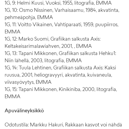
1G, 9: Helmi Kuusi, Vuoksi, 1955, litografia, EMMA
1G, 10: Osmo Nissinen, Varhaisaamu, 1984, akvatinta,
pehmeäpohja, EMMA
1G, 11: Voitto Vikainen, Vahtiparaati, 1959, puupiirros,
EMMA
1G, 12: Marko Suomi, Grafiikan salkusta Axis:
Keltakeisarimalawiahven, 2001, , EMMA
1G, 13: Tapani Mikkonen, Grafiikan salkusta Hehku1:
Niin lähellä, 2003, litografia, EMMA
1G, 14: Tuula Lehtinen, Grafiikan salkusta Axis: Kaksi
ruusua, 2001, heliogravyyri, akvatinta, kuivaneula,
viivasyövytys, EMMA
1G, 15: Tapani Mikkonen, Kinikiniba, 2000, litografia,
EMMA
Apuvälineyksikkö
Odotustila: Markku Hakuri, Rakkaan kasvot voi nähdä