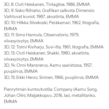
3D, 8: Outi Heiskanen, Tintagiloe, 1986, EMMA
3D, 9: Sisko Riihiaho, Grafiikan salkusta Dimensio:
Vaihtuvat kuviot, 1987, akvatinta, EMMA
3D, 10: Hilkka Silvekoski, Peräkamari, 1962, litografia,
EMMA
3D, 11: Simo Hannula, Observatorio, 1979,
viivasyövytys, EMMA
3D, 12: Toimi Kiviharju, Suvi-ilta, 1961, litografia, EMMA
3D, 13: Outi Heiskanen, Shakki, 1980, akvatinta,
viivasyövytys, EMMA
3D, 14: Onni Mansnerus, Aamu saaristossa, 1957,
puupiirros, EMMA
3D, 15: Erkki Hervo, Sininen, 1966, puupiirros, EMMA
Pienryhmän kuntoutustila: Company (Aamu Song,
Johan Olin), Maljakkopuu, 2016, lasi, metallitanko,
EMMA