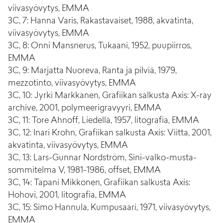
viivasyövytys, EMMA
3C, 7: Hanna Varis, Rakastavaiset, 1988, akvatinta,
viivasyövytys, EMMA
3C, 8: Onni Mansnerus, Tukaani, 1952, puupiirros,
EMMA
3C, 9: Marjatta Nuoreva, Ranta ja pilviä, 1979,
mezzotinto, viivasyövytys, EMMA
3C, 10: Jyrki Markkanen, Grafiikan salkusta Axis: X-ray
archive, 2001, polymeerigravyyri, EMMA
3C, 11: Tore Ahnoff, Liedellä, 1957, litografia, EMMA
3C, 12: Inari Krohn, Grafiikan salkusta Axis: Viitta, 2001,
akvatinta, viivasyövytys, EMMA
3C, 13: Lars-Gunnar Nordström, Sini-valko-musta-
sommitelma V, 1981-1986, offset, EMMA
3C, 14: Tapani Mikkonen, Grafiikan salkusta Axis:
Hohovi, 2001, litografia, EMMA
3C, 15: Simo Hannula, Kumpusaari, 1971, viivasyövytys,
EMMA