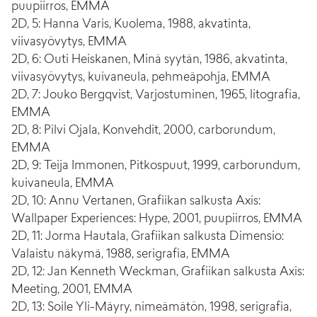
puupiirros, EMMA
2D, 5: Hanna Varis, Kuolema, 1988, akvatinta,
viivasyövytys, EMMA
2D, 6: Outi Heiskanen, Minä syytän, 1986, akvatinta,
viivasyövytys, kuivaneula, pehmeäpohja, EMMA
2D, 7: Jouko Bergqvist, Varjostuminen, 1965, litografia,
EMMA
2D, 8: Pilvi Ojala, Konvehdit, 2000, carborundum,
EMMA
2D, 9: Teija Immonen, Pitkospuut, 1999, carborundum,
kuivaneula, EMMA
2D, 10: Annu Vertanen, Grafiikan salkusta Axis:
Wallpaper Experiences: Hype, 2001, puupiirros, EMMA
2D, 11: Jorma Hautala, Grafiikan salkusta Dimensio:
Valaistu näkymä, 1988, serigrafia, EMMA
2D, 12: Jan Kenneth Weckman, Grafiikan salkusta Axis:
Meeting, 2001, EMMA
2D, 13: Soile Yli-Mäyry, nimeämätön, 1998, serigrafia,