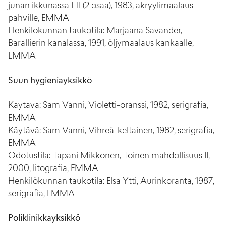
junan ikkunassa I-II (2 osaa), 1983, akryylimaalaus
pahville, EMMA
Henkilökunnan taukotila: Marjaana Savander,
Barallierin kanalassa, 1991, öljymaalaus kankaalle,
EMMA
Suun hygieniayksikkö
Käytävä: Sam Vanni, Violetti-oranssi, 1982, serigrafia,
EMMA
Käytävä: Sam Vanni, Vihreä-keltainen, 1982, serigrafia,
EMMA
Odotustila: Tapani Mikkonen, Toinen mahdollisuus II,
2000, litografia, EMMA
Henkilökunnan taukotila: Elsa Ytti, Aurinkoranta, 1987,
serigrafia, EMMA
Poliklinikkayksikkö