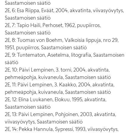
Saastamoisen säätiö
2E, 6: Esa Riippa, Eväät, 2004, akvatinta, viivasyövytys,
Saastamoisen säätiö
2E, 7: Tapio Haili, Perhoset, 1962, puupiirros,
Saastamoisen säätiö
2E, 8: Tuomas von Boehm, Valkoisia lippuja, nro 29,
1951, puupiirros, Saastamoisen säätiö
2E, 9: Tuntematon, Asetelma, litografia, Saastamoisen
säätiö
2E, 10: Päivi Lempinen, 3. torni, 2004, akvatinta,
pehmeäpohja, kuivaneula, Saastamoisen säätiö
2E, 11: Päivi Lempinen, 3. Kaakko, 2004, akvatinta,
pehmeäpohja, kuivaneula, Saastamoisen säätiö
2E, 12: Elina Luukanen, Elokuu, 1995, akvatinta,
Saastamoisen säätiö
2E, 13: Päivi Lempinen, Pohjoinen, 2003, akvatinta,
viivasyövytys, Saastamoisen säätiö
2E, 14: Pekka Hannula, Sypressi, 1993, viivasyövytys,