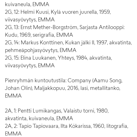
kuivaneula, EMMA
2G, 12: Helmi Kuusi, Kylä vuoren juurella, 1959,
viivasyövytys, EMMA
2G, 13: Ernst Mether-Borgström, Sarjasta Antilooppi:
Kudu, 1969, serigrafia, EMMA
2G, 14: Markus Konttinen, Kukan jälki II, 1997, akvatinta,
pehmeäpohjasyövytys, EMMA
2G, 15: Elina Luukanen, Yhteys, 1984, akvatinta,
viivasyövytys, EMMA
Pienryhmän kuntoutustila: Company (Aamu Song,
Johan Olin), Maljakkopuu, 2016, lasi, metallitanko,
EMMA
2A, 1: Pentti Lumikangas, Valaistu torni, 1980,
akvatinta, kuivaneula, EMMA
2A, 2: Tapio Tapiovaara, Ilta Kökarissa, 1960, litografia,
EMMA