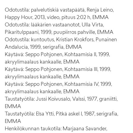
Odotustila: palvelutiskiä vastapäätä, Renja Leino,
Happy Hour, 2013, video, pituus 2:02 h, EMMA
Odotustila: lääkärien vastaanotot, Ulla Virta,
Pikaritulppaani, 1999, puupiirros pahville, EMMA
Odotustila: kuntoutus, Kristian Krokfors, Punainen
Andalucia, 1999, serigrafia, EMMA
Käytävä: Seppo Pohjonen, Kohtaamisia II, 1999,
akryylimaalaus kankaalle, EMMA
Käytävä: Seppo Pohjonen, Kohtaamisia III, 1999,
akryylimaalaus kankaalle, EMMA
Käytävä: Seppo Pohjonen, Kohtaamisia IV, 1999,
akryylimaalaus kankaalle, EMMA
Taustatyötila: Jussi Koivusalo, Valssi, 1977, graniitti,
EMMA
Taustatyötila: Elsa Ytti, Pitkä askel I, 1987, serigrafia,
EMMA
Henkilökunnan taukotila: Marjaana Savander,