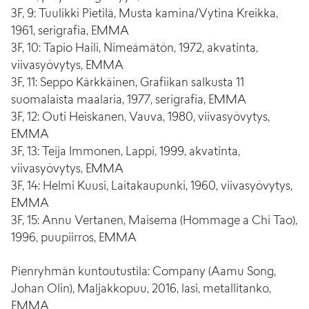
3F, 9: Tuulikki Pietilä, Musta kamina/Vytina Kreikka,
1961, serigrafia, EMMA
3F, 10: Tapio Haili, Nimeämätön, 1972, akvatinta,
viivasyövytys, EMMA
3F, 11: Seppo Kärkkäinen, Grafiikan salkusta 11
suomalaista maalaria, 1977, serigrafia, EMMA
3F, 12: Outi Heiskanen, Vauva, 1980, viivasyövytys,
EMMA
3F, 13: Teija Immonen, Lappi, 1999, akvatinta,
viivasyövytys, EMMA
3F, 14: Helmi Kuusi, Laitakaupunki, 1960, viivasyövytys,
EMMA
3F, 15: Annu Vertanen, Maisema (Hommage a Chi Tao),
1996, puupiirros, EMMA
Pienryhmän kuntoutustila: Company (Aamu Song,
Johan Olin), Maljakkopuu, 2016, lasi, metallitanko,
EMMA