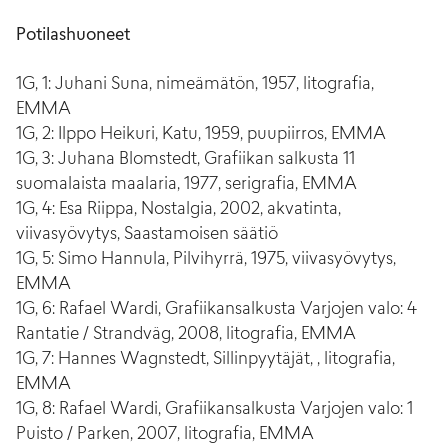
Potilashuoneet
1G, 1: Juhani Suna, nimeämätön, 1957, litografia,
EMMA
1G, 2: Ilppo Heikuri, Katu, 1959, puupiirros, EMMA
1G, 3: Juhana Blomstedt, Grafiikan salkusta 11
suomalaista maalaria, 1977, serigrafia, EMMA
1G, 4: Esa Riippa, Nostalgia, 2002, akvatinta,
viivasyövytys, Saastamoisen säätiö
1G, 5: Simo Hannula, Pilvihyrrä, 1975, viivasyövytys,
EMMA
1G, 6: Rafael Wardi, Grafiikansalkusta Varjojen valo: 4
Rantatie / Strandväg, 2008, litografia, EMMA
1G, 7: Hannes Wagnstedt, Sillinpyytäjät, , litografia,
EMMA
1G, 8: Rafael Wardi, Grafiikansalkusta Varjojen valo: 1
Puisto / Parken, 2007, litografia, EMMA