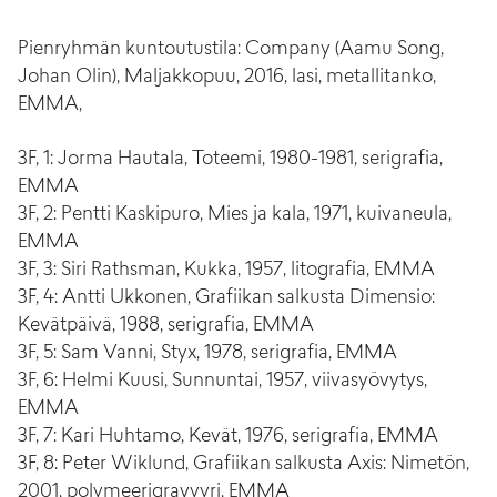
Pienryhmän kuntoutustila: Company (Aamu Song,
Johan Olin), Maljakkopuu, 2016, lasi, metallitanko,
EMMA,
3F, 1: Jorma Hautala, Toteemi, 1980-1981, serigrafia,
EMMA
3F, 2: Pentti Kaskipuro, Mies ja kala, 1971, kuivaneula,
EMMA
3F, 3: Siri Rathsman, Kukka, 1957, litografia, EMMA
3F, 4: Antti Ukkonen, Grafiikan salkusta Dimensio:
Kevätpäivä, 1988, serigrafia, EMMA
3F, 5: Sam Vanni, Styx, 1978, serigrafia, EMMA
3F, 6: Helmi Kuusi, Sunnuntai, 1957, viivasyövytys,
EMMA
3F, 7: Kari Huhtamo, Kevät, 1976, serigrafia, EMMA
3F, 8: Peter Wiklund, Grafiikan salkusta Axis: Nimetön,
2001, polymeerigravyyri, EMMA