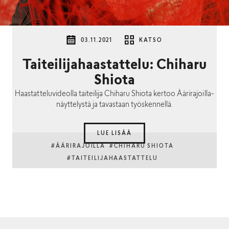
03.11.2021
KATSO
Taiteilijahaastattelu: Chiharu
Shiota
Haastatteluvideolla taiteilija Chiharu Shiota kertoo Äärirajoilla-
näyttelystä ja tavastaan työskennellä.
LUE LISÄÄ
#ÄÄRIRAJOILLA
#CHIHARU SHIOTA
#TAITEILIJAHAASTATTELU