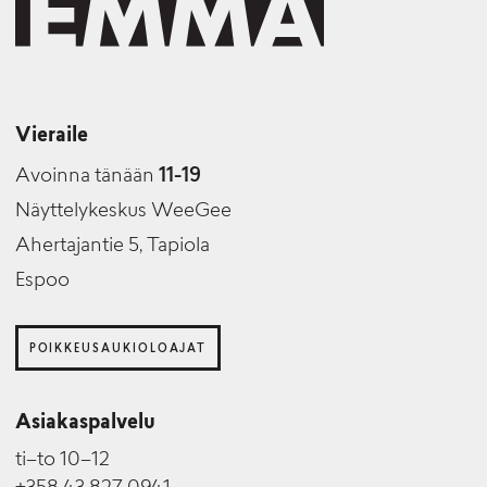
Vieraile
Avoinna tänään
11-19
Näyttelykeskus WeeGee
Ahertajantie 5, Tapiola
Espoo
POIKKEUSAUKIOLOAJAT
Asiakaspalvelu
ti–to 10–12