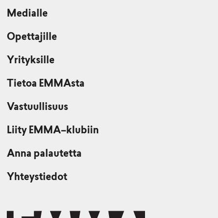
Medialle
Opettajille
Yrityksille
Tietoa EMMAsta
Vastuullisuus
Liity EMMA–klubiin
Anna palautetta
Yhteystiedot