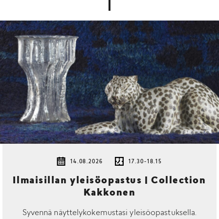
14.08.2026
17.30-18.15
Ilmaisillan yleisöopastus | Collection
Kakkonen
Syvennä näyttelykokemustasi yleisöopastuksella.