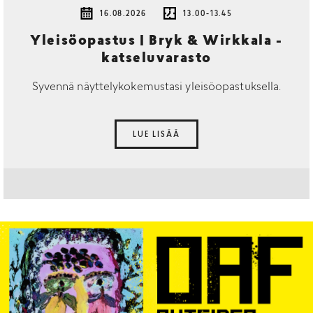
16.08.2026
13.00-13.45
Yleisöopastus | Bryk & Wirkkala -
katseluvarasto
Syvennä näyttelykokemustasi yleisöopastuksella.
LUE LISÄÄ