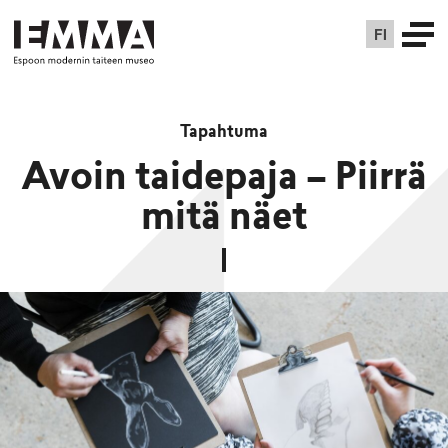
FI
Tapahtuma
Avoin taidepaja – Piirrä
mitä näet