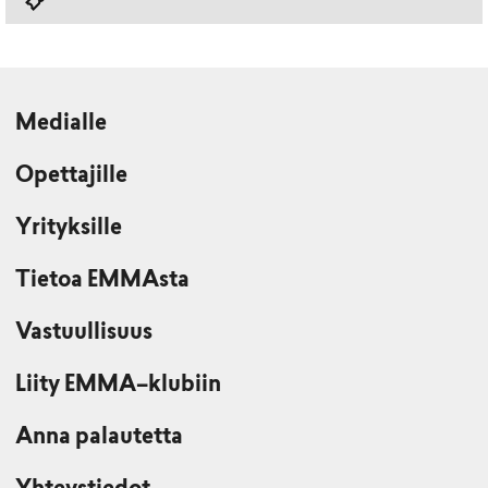
Medialle
Opettajille
Yrityksille
Tietoa EMMAsta
Vastuullisuus
Liity EMMA–klubiin
Anna palautetta