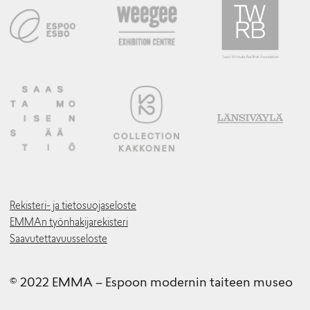
Rekisteri- ja tietosuojaseloste
EMMAn työnhakijarekisteri
Saavutettavuusseloste
© 2022 EMMA – Espoon modernin taiteen museo