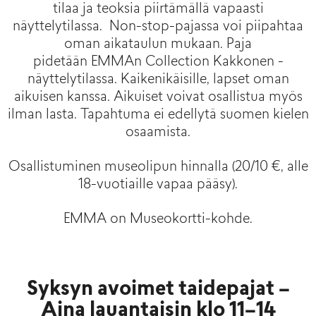
tilaa ja teoksia piirtämällä vapaasti
näyttelytilassa.
Non-stop-pajassa voi piipahtaa
oman aikataulun mukaan.
Paja
pidetään
EMMAn
Collection
Kakkonen -
näyttelytilassa.
Kaikenikäisille, lapset oman
aikuisen kanssa. Aikuiset voivat osallistua myös
ilman lasta. Tapahtuma ei edellytä suomen kielen
osaamista.
Osallistuminen museolipun hinnalla (20/10 €, alle
18-vuotiaille vapaa pääsy).
EMMA on Museokortti-kohde.
Syksyn avoimet taidepajat –
Aina lauantaisin klo 11–14