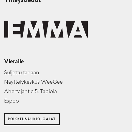
Yhteystiedot
Vieraile
Suljettu tänään
Näyttelykeskus WeeGee
Ahertajantie 5, Tapiola
Espoo
POIKKEUSAUKIOLOAJAT