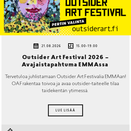
21.08.2026
15.00-19.00
Outsider Art Festival 2026 –
Avajaistapahtuma EMMAssa
Tervetuloa juhlistamaan Outsider Art Festivalia EMMAan!
OAF rakentaa toivoa ja avaa outsider-taiteelle tilaa
taidekentän ytimessä.
LUE LISÄÄ