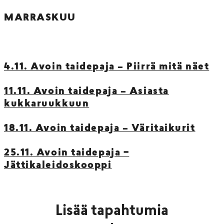
MARRASKUU
4.11. Avoin taidepaja – Piirrä mitä näet
11.11. Avoin taidepaja – Asiasta
kukkaruukkuun
18.11. Avoin taidepaja – Väritaikurit
25.11. Avoin taidepaja −
Jättikaleidoskooppi
Lisää tapahtumia