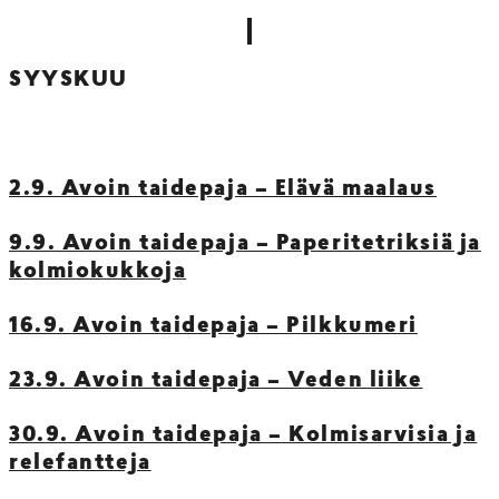
SYYSKUU
2.9. Avoin taidepaja – Elävä maalaus
9.9. Avoin taidepaja – Paperitetriksiä ja
kolmiokukkoja
16.9. Avoin taidepaja – Pilkkumeri
23.9. Avoin taidepaja – Veden liike
30.9. Avoin taidepaja – Kolmisarvisia ja
relefantteja