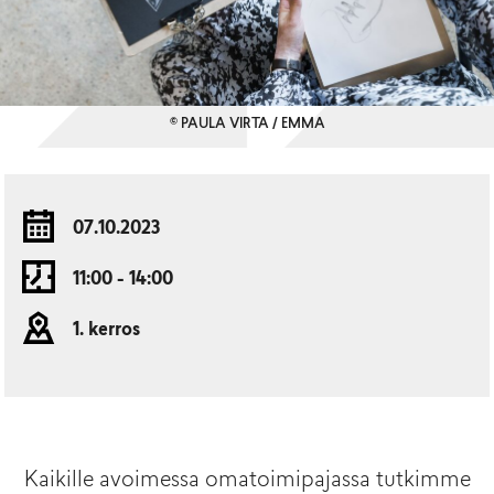
© PAULA VIRTA / EMMA
07.10.2023
11:00 - 14:00
1. kerros
Kaikille avoimessa omatoimipajassa tutkimme