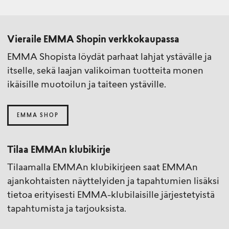
Vieraile EMMA Shopin verkkokaupassa
EMMA Shopista löydät parhaat lahjat ystävälle ja
itselle, sekä laajan valikoiman tuotteita monen
ikäisille muotoilun ja taiteen ystäville.
EMMA SHOP
Tilaa EMMAn klubikirje
Tilaamalla EMMAn klubikirjeen saat EMMAn
ajankohtaisten näyttelyiden ja tapahtumien lisäksi
tietoa erityisesti EMMA-klubilaisille järjestetyistä
tapahtumista ja tarjouksista.