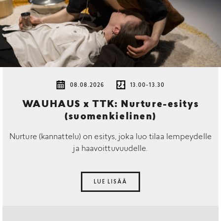
08.08.2026
13.00-13.30
WAUHAUS x TTK: Nurture-esitys
(suomenkielinen)
Nurture (kannattelu) on esitys, joka luo tilaa lempeydelle
ja haavoittuvuudelle.
LUE LISÄÄ