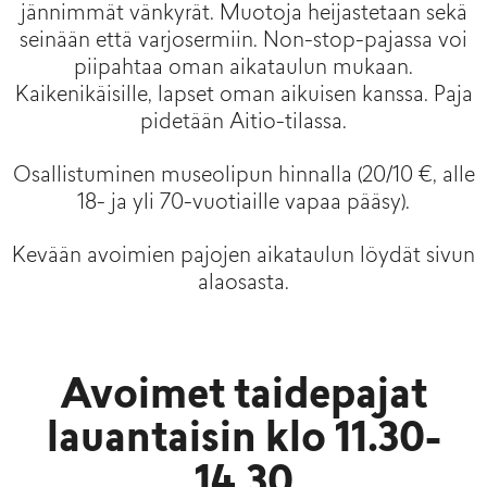
jännimmät vänkyrät. Muotoja heijastetaan sekä
seinään että varjosermiin. Non-stop-pajassa voi
piipahtaa oman aikataulun mukaan.
Kaikenikäisille, lapset oman aikuisen kanssa. Paja
pidetään Aitio-tilassa.
Osallistuminen museolipun hinnalla (20/10 €, alle
18- ja yli 70-vuotiaille vapaa pääsy).
Kevään avoimien pajojen aikataulun löydät sivun
alaosasta.
Avoimet taidepajat
lauantaisin klo 11.30-
14.30