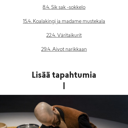
8.4. Sik sak -sokkelo
15.4. Koalakingi ja madame mustekala
22.4. Väritaikurit
29.4. Aivot narikkaan
Lisää tapahtumia