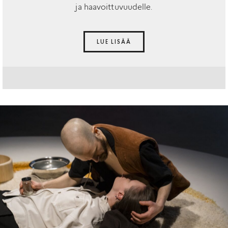
ja haavoittuvuudelle.
LUE LISÄÄ