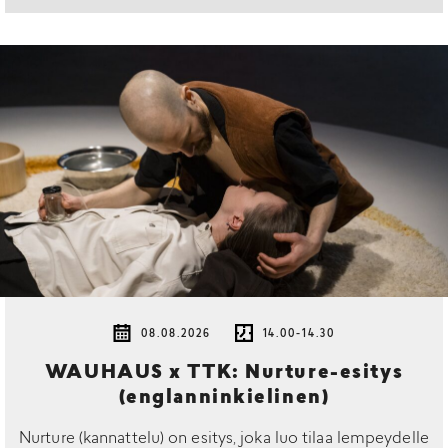
08.08.2026
14.00-14.30
WAUHAUS x TTK: Nurture-esitys
(englanninkielinen)
Nurture (kannattelu) on esitys, joka luo tilaa lempeydelle