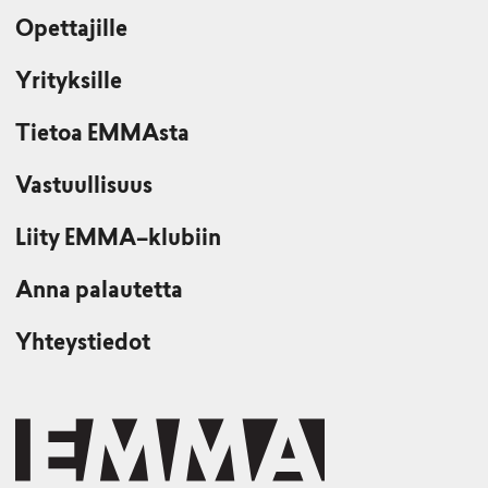
Opettajille
Yrityksille
Tietoa EMMAsta
Vastuullisuus
Liity EMMA–klubiin
Anna palautetta
Yhteystiedot