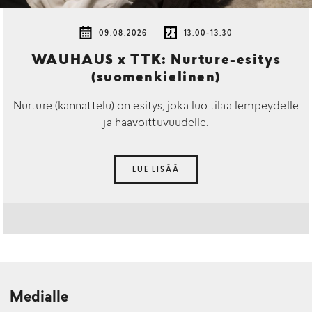
09.08.2026
13.00-13.30
WAUHAUS x TTK: Nurture-esitys
(suomenkielinen)
Nurture (kannattelu) on esitys, joka luo tilaa lempeydelle
ja haavoittuvuudelle.
LUE LISÄÄ
Medialle