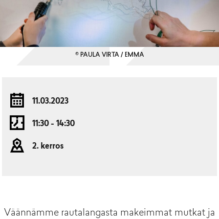
© PAULA VIRTA / EMMA
11.03.2023
11:30 - 14:30
2. kerros
Väännämme rautalangasta makeimmat mutkat ja