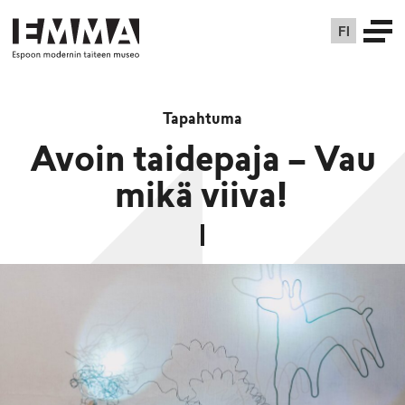
FI
Tapahtuma
Avoin taidepaja – Vau
mikä viiva!