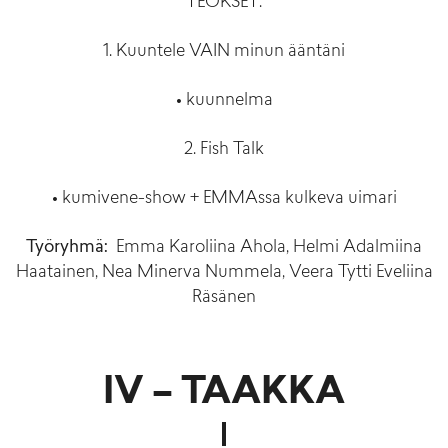
TEOKSET:
1. Kuuntele VAIN minun ääntäni
• kuunnelma
2. Fish Talk
• kumivene-show + EMMAssa kulkeva uimari
Työryhmä:
Emma Karoliina Ahola, Helmi Adalmiina
Haatainen, Nea Minerva Nummela, Veera Tytti Eveliina
Räsänen
IV – TAAKKA