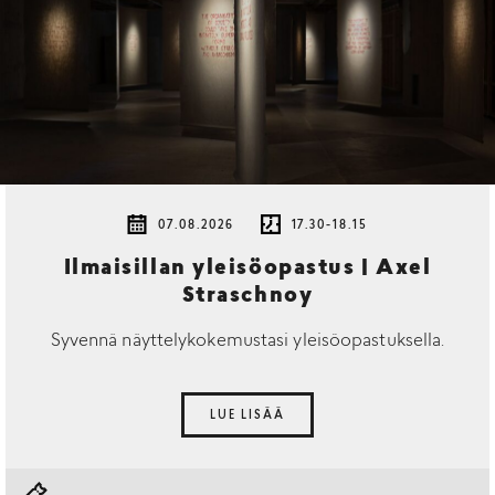
07.08.2026
17.30-18.15
Ilmaisillan yleisöopastus | Axel
Straschnoy
Syvennä näyttelykokemustasi yleisöopastuksella.
LUE LISÄÄ