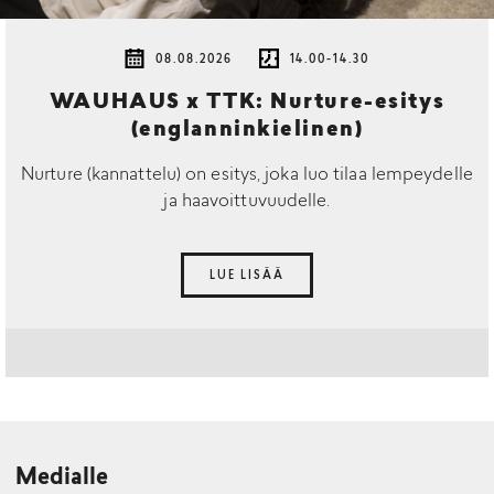
08.08.2026
14.00-14.30
WAUHAUS x TTK: Nurture-esitys
(englanninkielinen)
Nurture (kannattelu) on esitys, joka luo tilaa lempeydelle
ja haavoittuvuudelle.
LUE LISÄÄ
Medialle