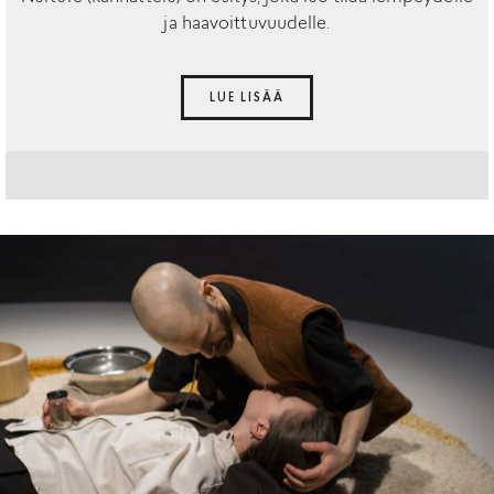
ja haavoittuvuudelle.
LUE LISÄÄ