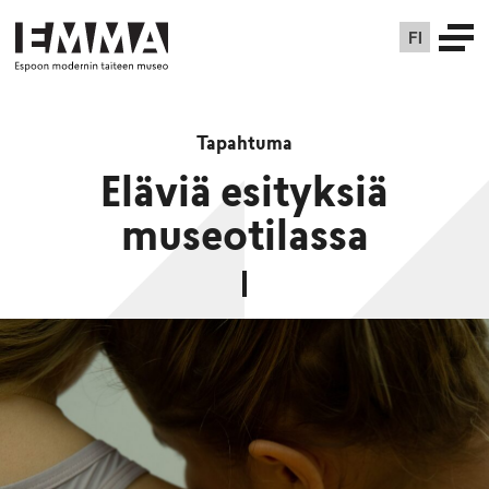
FI
Tapahtuma
Eläviä esityksiä
museotilassa