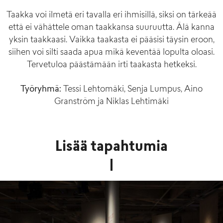
Taakka voi ilmetä eri tavalla eri ihmisillä, siksi on tärkeää
että ei vähättele oman taakkansa suuruutta. Älä kanna
yksin taakkaasi. Vaikka taakasta ei pääsisi täysin eroon,
siihen voi silti saada apua mikä keventää lopulta oloasi.
Tervetuloa päästämään irti taakasta hetkeksi.
Työryhmä:
Tessi Lehtomäki, Senja Lumpus, Aino
Granström ja Niklas Lehtimäki
Lisää tapahtumia