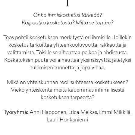
Onko ihmiskosketus tärkeää?
Kaipaatko kosketusta? Miltä se tuntuu?
Teos pohtii kosketuksen merkitystä eri ihmisille. Joillekin
kosketus tarkoittaa yhteenkuuluvuutta, rakkautta ja
välittämistä. Toisille se aiheuttaa pelkoa ja ahdistusta.
Kosketuksen puute voi aiheuttaa yksinäisyyttä, jätetyksi
tulemisen tunnetta ja jopa vihaa.
Mikä on yhteiskunnan rooli suhteessa kosketukseen?
Viekö yhteiskunta meitä kauemmas inhimillisestä
kosketuksen tarpeesta?
Työryhmä:
Anni Happonen, Erica Melkas, Emmi Mikkilä,
Lauri Honkaniemi