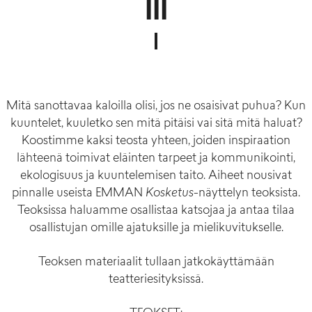
III
Mitä sanottavaa kaloilla olisi, jos ne osaisivat puhua? Kun
kuuntelet, kuuletko sen mitä pitäisi vai sitä mitä haluat?
Koostimme kaksi teosta yhteen, joiden inspiraation
lähteenä toimivat eläinten tarpeet ja kommunikointi,
ekologisuus ja kuuntelemisen taito. Aiheet nousivat
pinnalle useista EMMAN
Kosketus
-näyttelyn teoksista.
Teoksissa haluamme osallistaa katsojaa ja antaa tilaa
osallistujan omille ajatuksille ja mielikuvitukselle.
Teoksen materiaalit tullaan jatkokäyttämään
teatteriesityksissä.