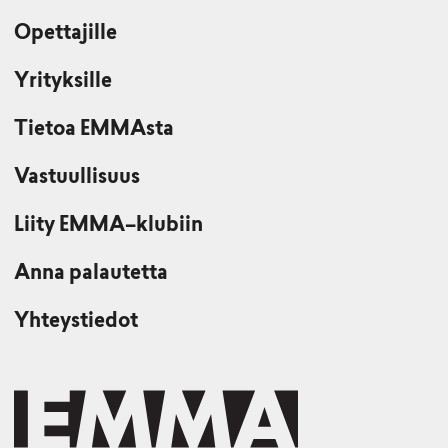
Opettajille
Yrityksille
Tietoa EMMAsta
Vastuullisuus
Liity EMMA–klubiin
Anna palautetta
Yhteystiedot