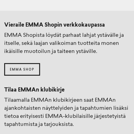
Vieraile EMMA Shopin verkkokaupassa
EMMA Shopista löydät parhaat lahjat ystävälle ja
itselle, sekä laajan valikoiman tuotteita monen
ikäisille muotoilun ja taiteen ystäville.
EMMA SHOP
Tilaa EMMAn klubikirje
Tilaamalla EMMAn klubikirjeen saat EMMAn
ajankohtaisten näyttelyiden ja tapahtumien lisäksi
tietoa erityisesti EMMA-klubilaisille järjestetyistä
tapahtumista ja tarjouksista.