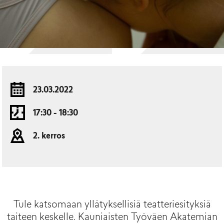
23.03.2022
17:30 - 18:30
2. kerros
Tule katsomaan yllätyksellisiä teatteriesityksiä
taiteen keskelle. Kauniaisten Työväen Akatemian