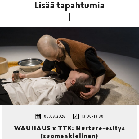
Lisää tapahtumia
09.08.2026
13.00-13.30
WAUHAUS x TTK: Nurture-esitys
(suomenkielinen)