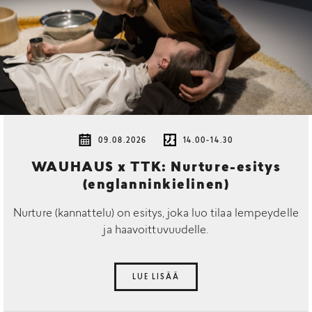
09.08.2026
14.00-14.30
WAUHAUS x TTK: Nurture-esitys
(englanninkielinen)
Nurture (kannattelu) on esitys, joka luo tilaa lempeydelle
ja haavoittuvuudelle.
LUE LISÄÄ