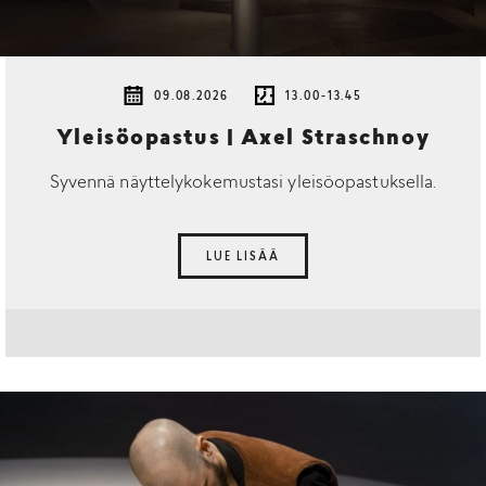
09.08.2026
13.00-13.45
Yleisöopastus | Axel Straschnoy
Syvennä näyttelykokemustasi yleisöopastuksella.
LUE LISÄÄ