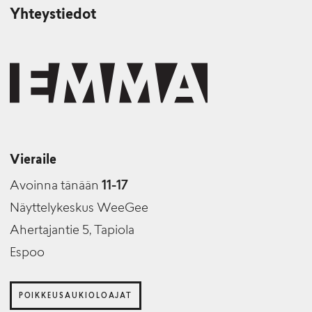
Yhteystiedot
Vieraile
Avoinna tänään
11-17
Näyttelykeskus WeeGee
Ahertajantie 5, Tapiola
Espoo
POIKKEUSAUKIOLOAJAT