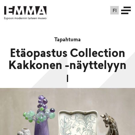
FI
Tapahtuma
Etäopastus Collection
Kakkonen -näyttelyyn