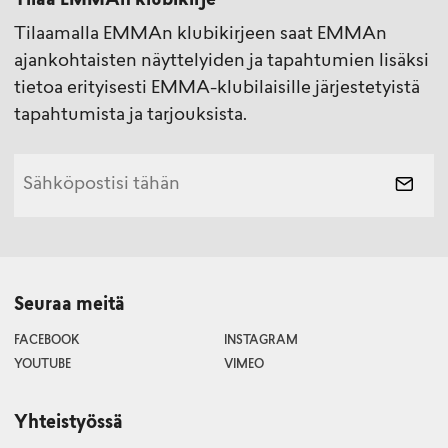
Tilaa EMMAn klubikirje
Tilaamalla EMMAn klubikirjeen saat EMMAn
ajankohtaisten näyttelyiden ja tapahtumien lisäksi
tietoa erityisesti EMMA-klubilaisille järjestetyistä
tapahtumista ja tarjouksista.
Seuraa meitä
FACEBOOK
INSTAGRAM
YOUTUBE
VIMEO
Yhteistyössä