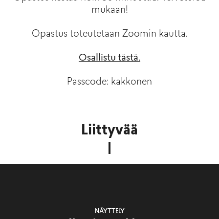
mukaan!
Opastus toteutetaan Zoomin kautta.
Osallistu tästä.
Passcode: kakkonen
Liittyvää
NÄYTTELY