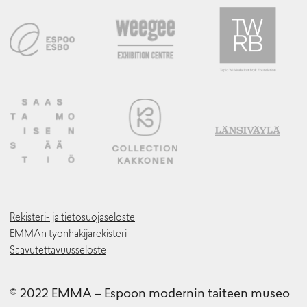
Rekisteri- ja tietosuojaseloste
EMMAn työnhakijarekisteri
Saavutettavuusseloste
© 2022 EMMA – Espoon modernin taiteen museo