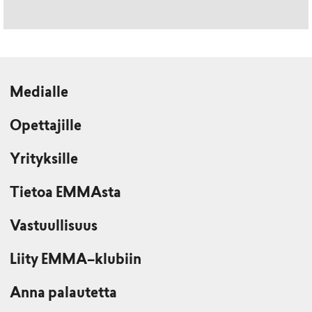
Medialle
Opettajille
Yrityksille
Tietoa EMMAsta
Vastuullisuus
Liity EMMA–klubiin
Anna palautetta