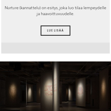
Nurture (kannattelu) on esitys, joka luo tilaa lempeydelle
ja haavoittuvuudelle.
LUE LISÄÄ