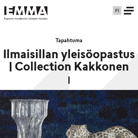
FI
Tapahtuma
Ilmaisillan yleisöopastus
| Collection Kakkonen