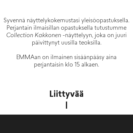
Syvennä näyttelykokemustasi yleisöopastuksella.
Perjantain ilmaisillan opastuksella tutustumme
Collection Kakkonen
-näyttelyyn, joka on juuri
päivittynyt uusilla teoksilla.
EMMAan on ilmainen sisäänpääsy aina
perjantaisin klo 15 alkaen.
Liittyvää