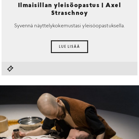
Ilmaisillan yleisöopastus | Axel
Straschnoy
Syvennä näyttelykokemustasi yleisöopastuksella.
LUE LISÄÄ