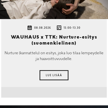
08.08.2026
13.00-13.30
WAUHAUS x TTK: Nurture-esitys
(suomenkielinen)
Nurture (kannattelu) on esitys, joka luo tilaa lempeydelle
ja haavoittuvuudelle.
LUE LISÄÄ