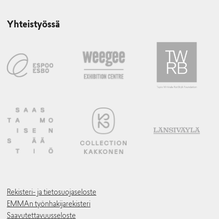
Yhteistyössä
Rekisteri- ja tietosuojaseloste
EMMAn työnhakijarekisteri
Saavutettavuusseloste