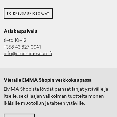
POIKKEUSAUKIOLOAJAT
Asiakaspalvelu
ti–to 10–12
+358 43 827 0941
info@emmamuseum.fi
Vieraile EMMA Shopin verkkokaupassa
EMMA Shopista löydät parhaat lahjat ystävälle ja
itselle, sekä laajan valikoiman tuotteita monen
ikäisille muotoilun ja taiteen ystäville.