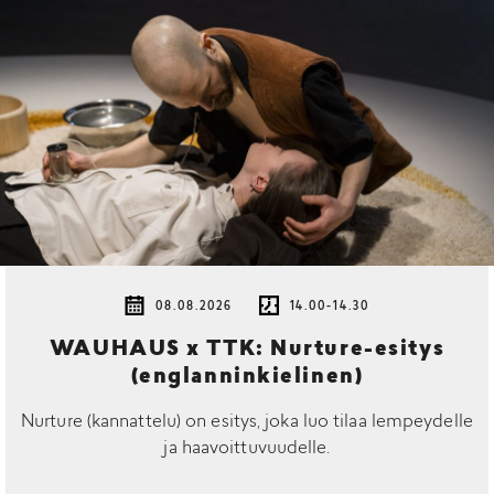
08.08.2026
14.00-14.30
WAUHAUS x TTK: Nurture-esitys
(englanninkielinen)
Nurture (kannattelu) on esitys, joka luo tilaa lempeydelle
ja haavoittuvuudelle.