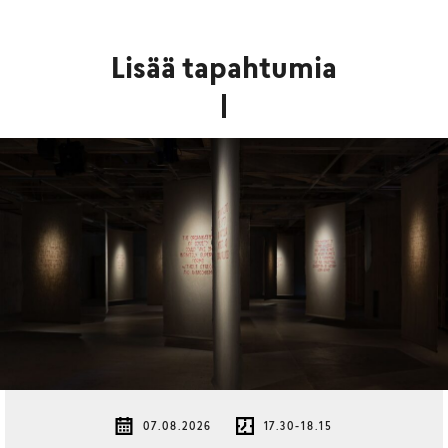
Lisää tapahtumia
07.08.2026
17.30-18.15