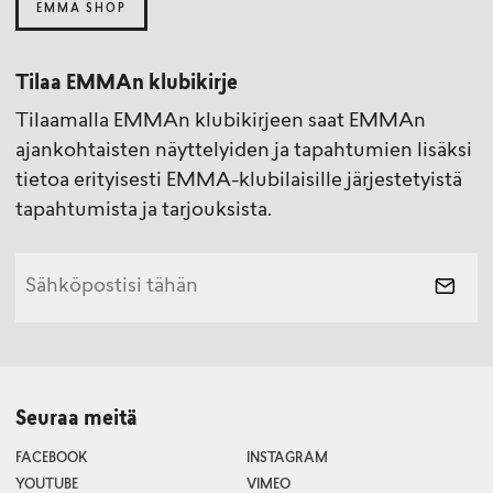
EMMA SHOP
Tilaa EMMAn klubikirje
Tilaamalla EMMAn klubikirjeen saat EMMAn
ajankohtaisten näyttelyiden ja tapahtumien lisäksi
tietoa erityisesti EMMA-klubilaisille järjestetyistä
tapahtumista ja tarjouksista.
Seuraa meitä
FACEBOOK
INSTAGRAM
YOUTUBE
VIMEO