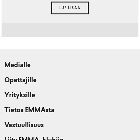
LUE LISÄÄ
Medialle
Opettajille
Yrityksille
Tietoa EMMAsta
Vastuullisuus