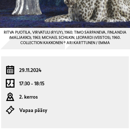
RITVA PUOTILA, VIRVATULI (RYIJY), 1960; TIMO SARPANEVA, FINLANDIA
(MALJAKKO), 1963; MICHAEL SCHILKIN, LEOPARDI (VEISTOS), 1960.
COLLECTION KAKKONEN © ARI KARTTUNEN / EMMA
29.11.2024
17:30 - 18:15
2. kerros
Vapaa pääsy