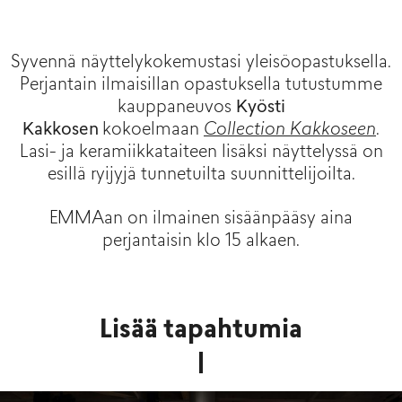
Syvennä näyttelykokemustasi yleisöopastuksella.
Perjantain ilmaisillan opastuksella tutustumme
kauppaneuvos
Kyösti
Kakkosen
kokoelmaan
Collection Kakkoseen
.
Lasi- ja keramiikkataiteen lisäksi näyttelyssä on
esillä ryijyjä tunnetuilta suunnittelijoilta.
EMMAan on ilmainen sisäänpääsy aina
perjantaisin klo 15 alkaen.
Lisää tapahtumia