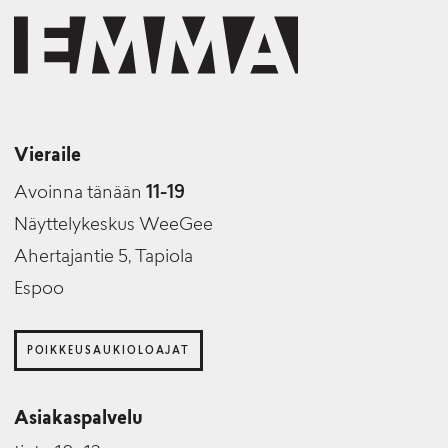
Vieraile
Avoinna tänään
11-19
Näyttelykeskus WeeGee
Ahertajantie 5, Tapiola
Espoo
POIKKEUSAUKIOLOAJAT
Asiakaspalvelu