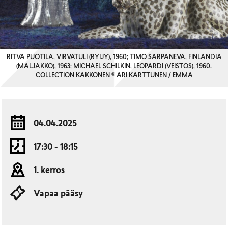
RITVA PUOTILA, VIRVATULI (RYIJY), 1960; TIMO SARPANEVA, FINLANDIA
(MALJAKKO), 1963; MICHAEL SCHILKIN, LEOPARDI (VEISTOS), 1960.
COLLECTION KAKKONEN © ARI KARTTUNEN / EMMA
04.04.2025
17:30 - 18:15
1. kerros
Vapaa pääsy