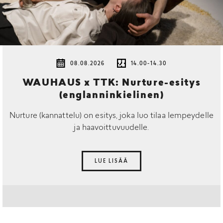
08.08.2026
14.00-14.30
WAUHAUS x TTK: Nurture-esitys
(englanninkielinen)
Nurture (kannattelu) on esitys, joka luo tilaa lempeydelle
ja haavoittuvuudelle.
LUE LISÄÄ