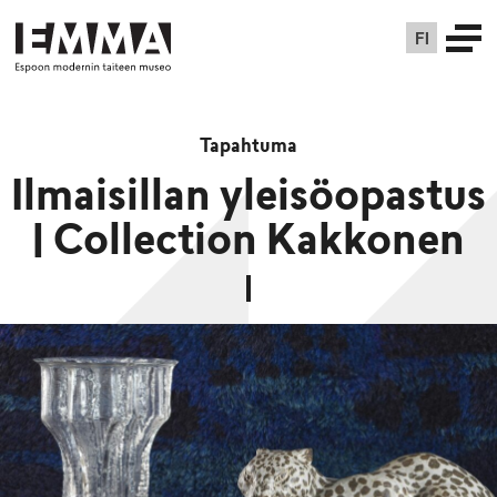
FI
Tapahtuma
Ilmaisillan yleisöopastus
| Collection Kakkonen