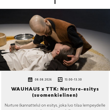
08.08.2026
13.00-13.30
WAUHAUS x TTK: Nurture-esitys
(suomenkielinen)
Nurture (kannattelu) on esitys, joka luo tilaa lempeydelle