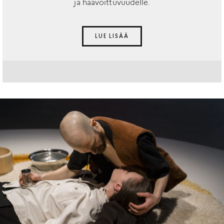
ja haavoittuvuudelle.
LUE LISÄÄ