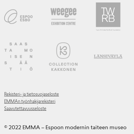
Rekisteri- ja tietosuojaseloste
EMMAn työnhakijarekisteri
Saavutettavuusseloste
© 2022 EMMA – Espoon modernin taiteen museo