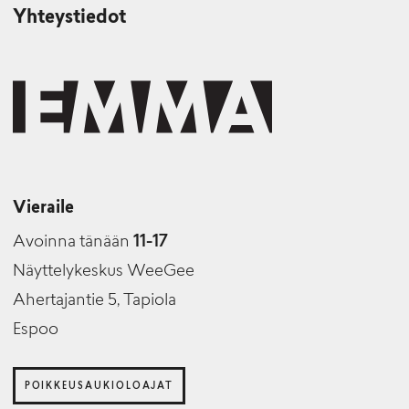
Yhteystiedot
Vieraile
Avoinna tänään
11-17
Näyttelykeskus WeeGee
Ahertajantie 5, Tapiola
Espoo
POIKKEUSAUKIOLOAJAT