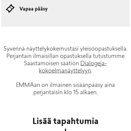
Vapaa pääsy
Syvennä näyttelykokemustasi yleisöopastuksella.
Perjantain ilmaisillan opastuksella tutustumme
Saastamoisen säätiön
Dialogeja-
kokoelmanäyttelyyn
.
EMMAan on ilmainen sisäänpääsy aina
perjantaisin klo 15 alkaen.
Lisää tapahtumia