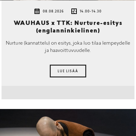
08.08.2026
14.00-14.30
WAUHAUS x TTK: Nurture-esitys
(englanninkielinen)
Nurture (kannattelu) on esitys, joka luo tilaa lempeydelle
ja haavoittuvuudelle.
LUE LISÄÄ