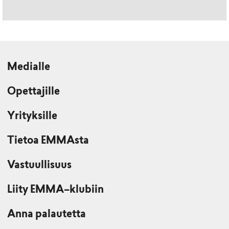
Medialle
Opettajille
Yrityksille
Tietoa EMMAsta
Vastuullisuus
Liity EMMA–klubiin
Anna palautetta