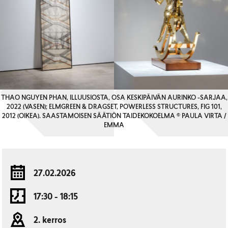
THAO NGUYEN PHAN, ILLUUSIOSTA, OSA KESKIPÄIVÄN AURINKO -SARJAA,
2022 (VASEN); ELMGREEN & DRAGSET, POWERLESS STRUCTURES, FIG 101,
2012 (OIKEA). SAASTAMOISEN SÄÄTIÖN TAIDEKOKOELMA © PAULA VIRTA /
EMMA
27.02.2026
17:30 - 18:15
2. kerros