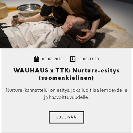
09.08.2026
13.00-13.30
WAUHAUS x TTK: Nurture-esitys
(suomenkielinen)
Nurture (kannattelu) on esitys, joka luo tilaa lempeydelle
ja haavoittuvuudelle.
LUE LISÄÄ