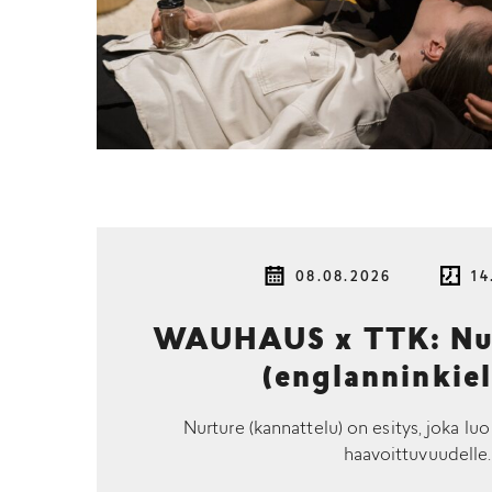
08.08.2026
14
WAUHAUS x TTK: Nur
(englanninkiel
Nurture (kannattelu) on esitys, joka luo
haavoittuvuudelle.