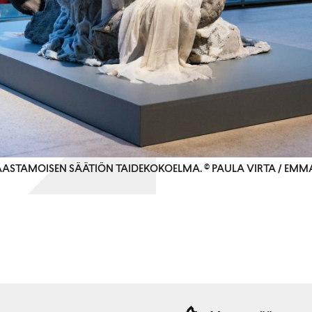
SAASTAMOISEN SÄÄTIÖN TAIDEKOKOELMA. © PAULA VIRTA / EMM