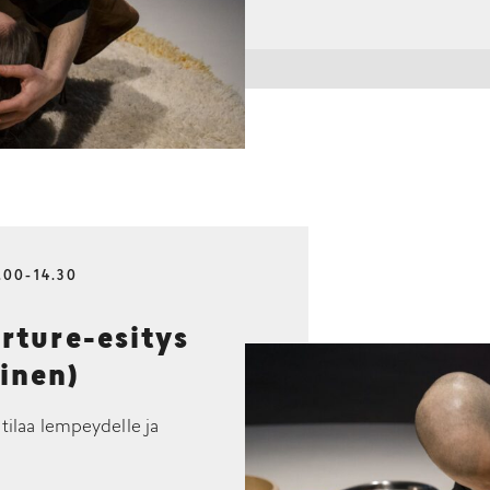
.00-14.30
ture-esitys
inen)
 tilaa lempeydelle ja