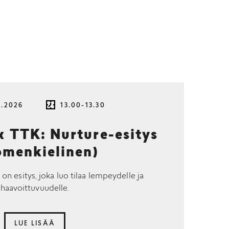
8.2026
13.00-13.30
TTK: Nurture-esitys
omenkielinen)
 on esitys, joka luo tilaa lempeydelle ja
haavoittuvuudelle.
LUE LISÄÄ