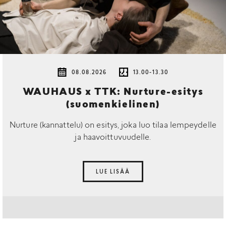
08.08.2026
13.00-13.30
WAUHAUS x TTK: Nurture-esitys
(suomenkielinen)
Nurture (kannattelu) on esitys, joka luo tilaa lempeydelle
ja haavoittuvuudelle.
LUE LISÄÄ