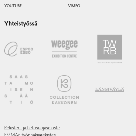
YOUTUBE
VIMEO
Yhteistyössä
Rekisteri- ja tietosuojaseloste
EMMAn työnhakijarekisteri