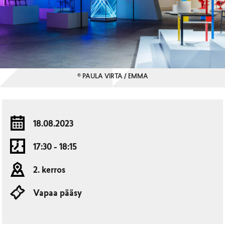
© PAULA VIRTA / EMMA
18.08.2023
17:30 - 18:15
2. kerros
Vapaa pääsy