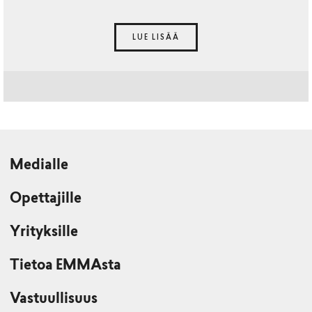
LUE LISÄÄ
Medialle
Opettajille
Yrityksille
Tietoa EMMAsta
Vastuullisuus