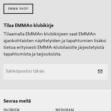
EMMA SHOP
Tilaa EMMAn klubikirje
Tilaamalla EMMAn klubikirjeen saat EMMAn
ajankohtaisten näyttelyiden ja tapahtumien lisäksi
tietoa erityisesti EMMA-klubilaisille järjestetyistä
tapahtumista ja tarjouksista.
Seuraa meitä
FACEBOOK
INSTAGRAM