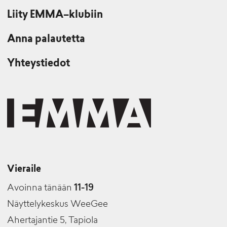
Liity EMMA–klubiin
Anna palautetta
Yhteystiedot
Vieraile
Avoinna tänään
11-19
Näyttelykeskus WeeGee
Ahertajantie 5, Tapiola