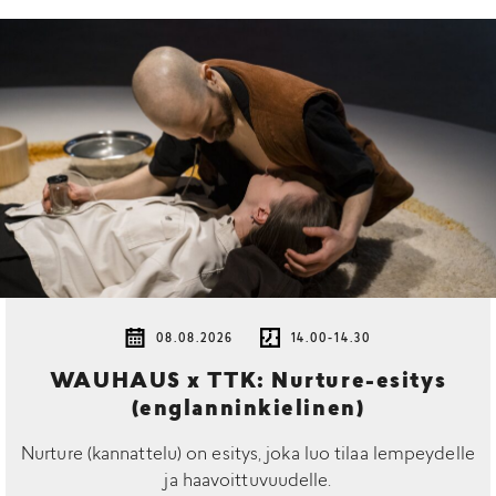
08.08.2026
14.00-14.30
WAUHAUS x TTK: Nurture-esitys
(englanninkielinen)
Nurture (kannattelu) on esitys, joka luo tilaa lempeydelle
ja haavoittuvuudelle.