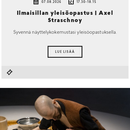
07.08.2026
17.30-18.15
Ilmaisillan yleisöopastus | Axel
Straschnoy
Syvennä näyttelykokemustasi yleisöopastuksella.
LUE LISÄÄ