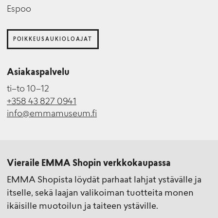
Espoo
POIKKEUSAUKIOLOAJAT
Asiakaspalvelu
ti–to 10–12
+358 43 827 0941
info@emmamuseum.fi
Vieraile EMMA Shopin verkkokaupassa
EMMA Shopista löydät parhaat lahjat ystävälle ja
itselle, sekä laajan valikoiman tuotteita monen
ikäisille muotoilun ja taiteen ystäville.