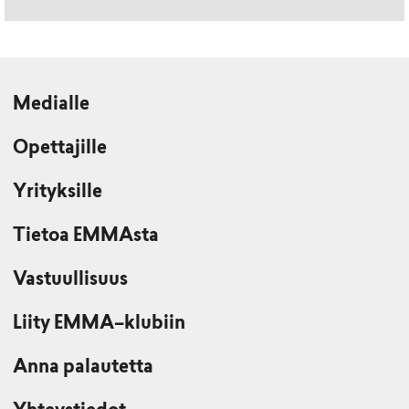
Medialle
Opettajille
Yrityksille
Tietoa EMMAsta
Vastuullisuus
Liity EMMA–klubiin
Anna palautetta