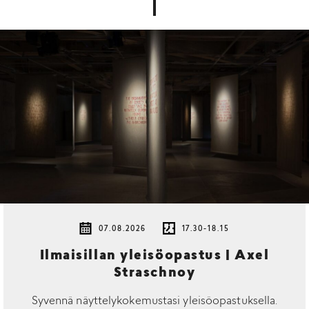
07.08.2026
17.30-18.15
Ilmaisillan yleisöopastus | Axel
Straschnoy
Syvennä näyttelykokemustasi yleisöopastuksella.