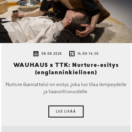
08.08.2026
14.00-14.30
WAUHAUS x TTK: Nurture-esitys
(englanninkielinen)
Nurture (kannattelu) on esitys, joka luo tilaa lempeydelle
ja haavoittuvuudelle.
LUE LISÄÄ