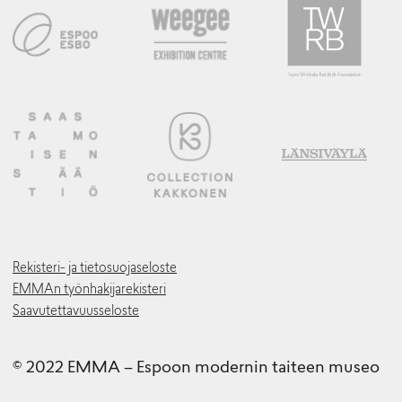
Rekisteri- ja tietosuojaseloste
EMMAn työnhakijarekisteri
Saavutettavuusseloste
© 2022 EMMA – Espoon modernin taiteen museo