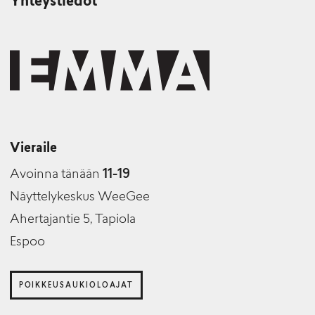
Yhteystiedot
Vieraile
Avoinna tänään
11-19
Näyttelykeskus WeeGee
Ahertajantie 5, Tapiola
Espoo
POIKKEUSAUKIOLOAJAT