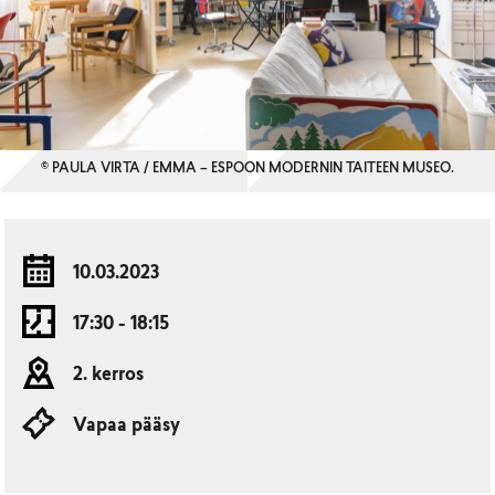
© PAULA VIRTA / EMMA – ESPOON MODERNIN TAITEEN MUSEO.
10.03.2023
17:30 - 18:15
2. kerros
Vapaa pääsy