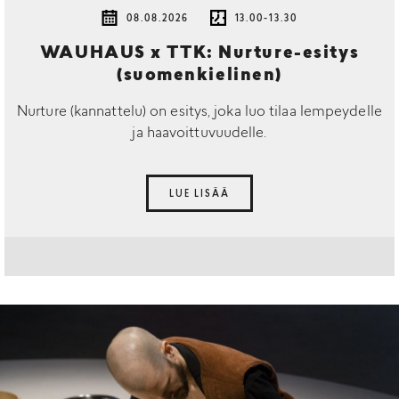
08.08.2026
13.00-13.30
WAUHAUS x TTK: Nurture-esitys
(suomenkielinen)
Nurture (kannattelu) on esitys, joka luo tilaa lempeydelle
ja haavoittuvuudelle.
LUE LISÄÄ