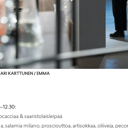
© ARI KARTTUNEN / EMMA
–12.30:
ocacciaa & saaristolaisleipää
, salamia milano, prosciouttoa, artisokkaa, oliiveja, pecor