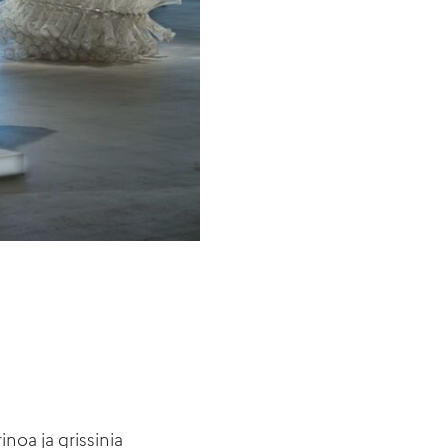
inoa ja grissinia