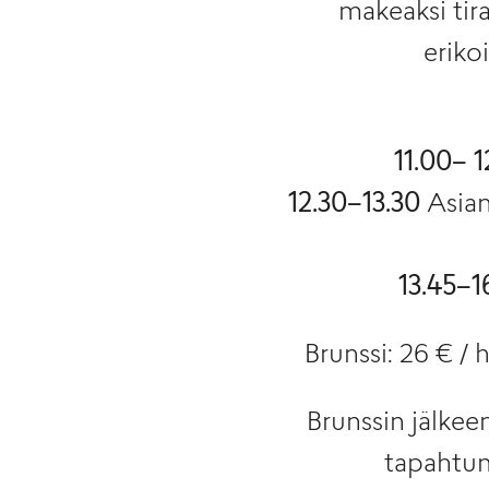
makeaksi tir
erikoi
11.00– 1
12.30–13.30
Asian
13.45–1
Brunssi: 26 € / 
Brunssin jälkee
tapahtum