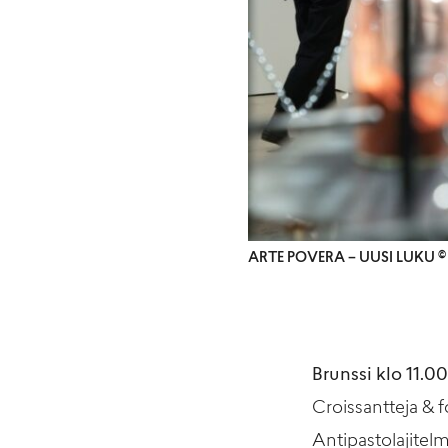
ARTE POVERA – UUSI LUKU 
Brunssi klo 11.00
Croissantteja & f
Antipastolajitelma