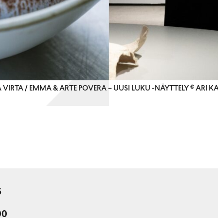
 VIRTA / EMMA & ARTE POVERA – UUSI LUKU -NÄYTTELY © ARI 
6
00