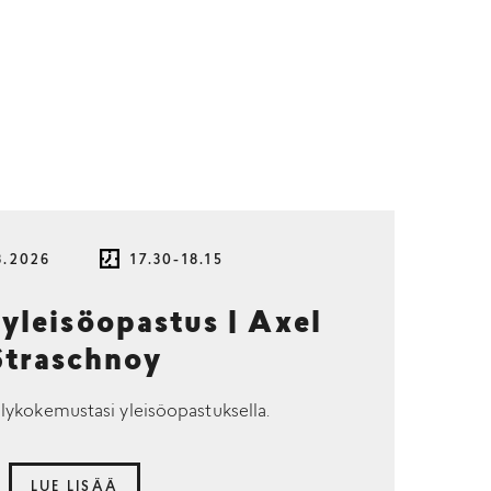
8.2026
17.30-18.15
 yleisöopastus | Axel
Straschnoy
lykokemustasi yleisöopastuksella.
LUE LISÄÄ