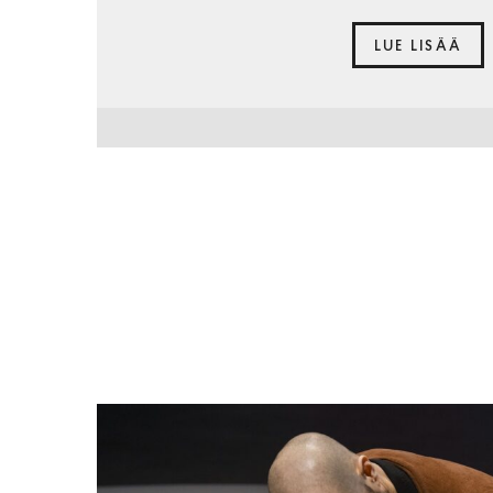
LUE LISÄÄ