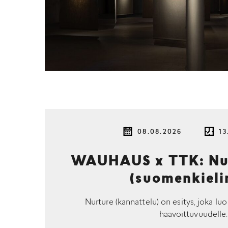
08.08.2026
13
WAUHAUS x TTK: Nur
(suomenkieli
Nurture (kannattelu) on esitys, joka luo
haavoittuvuudelle.