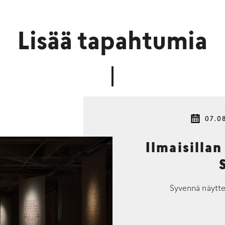
Lisää tapahtumia
07.0
Ilmaisillan
Syvennä näytte